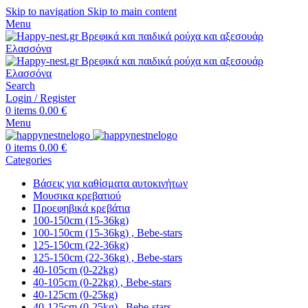
Skip to navigation
Skip to main content
Menu
Search
Login / Register
0
items
0.00
€
Menu
0
items
0.00
€
Categories
Βάσεις για καθίσματα αυτοκινήτων
Μουσικα κρεβατιού
Προεφηβικά κρεβάτια
100-150cm (15-36kg)
100-150cm (15-36kg) , Bebe-stars
125-150cm (22-36kg)
125-150cm (22-36kg) , Bebe-stars
40-105cm (0-22kg)
40-105cm (0-22kg) , Bebe-stars
40-125cm (0-25kg)
40-125cm (0-25kg) , Bebe-stars