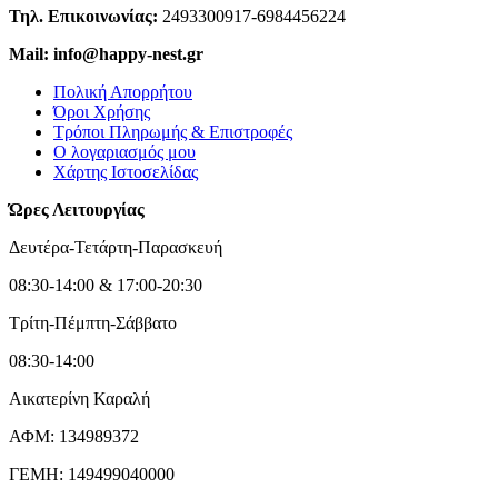
Τηλ. Επικοινωνίας:
2493300917-6984456224
Mail: info@happy-nest.gr
Πολική Απορρήτου
Όροι Χρήσης
Τρόποι Πληρωμής & Επιστροφές
Ο λογαριασμός μου
Χάρτης Ιστοσελίδας
Ώρες Λειτουργίας
Δευτέρα-Τετάρτη-Παρασκευή
08:30-14:00 & 17:00-20:30
Τρίτη-Πέμπτη-Σάββατο
08:30-14:00
Αικατερίνη Καραλή
ΑΦΜ: 134989372
ΓΕΜΗ: 149499040000