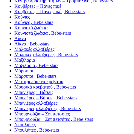
Κέντρα δραστηριοτήτων – Τραμπολίνο , Bebe-stars
Κουβέρτες – Πάνες πικέ
Κουβέρτες – Πάνες πικέ , Bebe-stars
Κούνιες
Κούνιες , Bebe-stars
Κουνιστά ζωάκια
Κουνιστά ζωάκια , Bebe-stars
Λίκνα
Λίκνα , Bebe-stars
Μαλακές αλλαξιέρες
Μαλακές αλλαξιέρες , Bebe-stars
Μαξιλάρια
Μαξιλάρια , Bebe-stars
Μάρσιποι
Μάρσιποι , Bebe-stars
Μετατρεπόμενα κρεβάτια
Μουσικά κρεβατιού , Bebe-stars
Μπανιέρες – Βάσεις
Μπανιέρες – Βάσεις , Bebe-stars
Μπανιέρες αλλαξιέρες
Μπανιέρες αλλαξιέρες , Bebe-stars
Μπουρνούζια – Σετ πετσέτες
Μπουρνούζια – Σετ πετσέτες , Bebe-stars
Ντουλάπες
Ντουλάπες , Bebe-stars