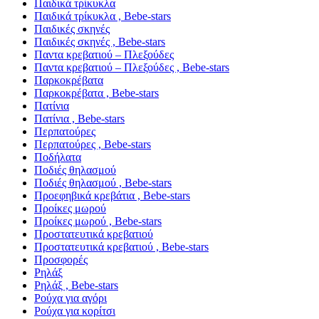
Παιδικά τρίκυκλα
Παιδικά τρίκυκλα , Bebe-stars
Παιδικές σκηνές
Παιδικές σκηνές , Bebe-stars
Παντα κρεβατιού – Πλεξούδες
Παντα κρεβατιού – Πλεξούδες , Bebe-stars
Παρκοκρέβατα
Παρκοκρέβατα , Bebe-stars
Πατίνια
Πατίνια , Bebe-stars
Περπατούρες
Περπατούρες , Bebe-stars
Ποδήλατα
Ποδιές θηλασμού
Ποδιές θηλασμού , Bebe-stars
Προεφηβικά κρεβάτια , Bebe-stars
Προίκες μωρού
Προίκες μωρού , Bebe-stars
Προστατευτικά κρεβατιού
Προστατευτικά κρεβατιού , Bebe-stars
Προσφορές
Ρηλάξ
Ρηλάξ , Bebe-stars
Ρούχα για αγόρι
Ρούχα για κορίτσι