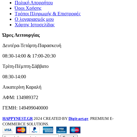
Πολική Απορρήτου
Όροι Χρήσης
Τρόποι Πληρωμής & Επιστροφές
Ο λογαριασμός μου
Χάρτης Ιστοσελίδας
Ώρες Λειτουργίας
Δευτέρα-Τετάρτη-Παρασκευή
08:30-14:00 & 17:00-20:30
Τρίτη-Πέμπτη-Σάββατο
08:30-14:00
Αικατερίνη Καραλή
ΑΦΜ: 134989372
ΓΕΜΗ: 149499040000
HAPPYNEST.GR
2024 CREATED BY
Digit-art.gr
. PREMIUM E-
COMMERCE SOLUTIONS.