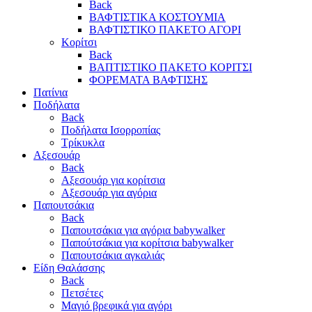
Back
ΒΑΦΤΙΣΤΙΚΑ ΚΟΣΤΟΥΜΙΑ
ΒΑΦΤΙΣΤΙΚΟ ΠΑΚΕΤΟ ΑΓΟΡΙ
Κορίτσι
Back
ΒΑΠΤΙΣΤΙΚΟ ΠΑΚΕΤΟ ΚΟΡΙΤΣΙ
ΦΟΡΕΜΑΤΑ ΒΑΦΤΙΣΗΣ
Πατίνια
Ποδήλατα
Back
Ποδήλατα Ισορροπίας
Τρίκυκλα
Αξεσουάρ
Back
Αξεσουάρ για κορίτσια
Αξεσουάρ για αγόρια
Παπουτσάκια
Back
Παπουτσάκια για αγόρια babywalker
Παπούτσάκια για κορίτσια babywalker
Παπουτσάκια αγκαλιάς
Είδη Θαλάσσης
Back
Πετσέτες
Μαγιό βρεφικά για αγόρι