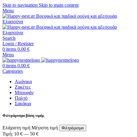
Skip to navigation
Skip to main content
Menu
Search
Login / Register
0
items
0.00
€
Menu
0
items
0.00
€
Categories
Αμάνικα
Ζακέτες
Μπουφάν
Παλτό
Σακάκια
Φιλτράρισμα βάση τιμής
Ελάχιστη τιμή
Μέγιστη τιμή
Φιλτράρισμα
Τιμή:
10 €
—
50 €