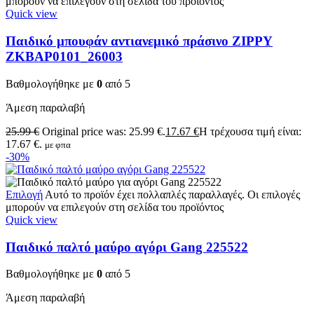
μπορούν να επιλεγούν στη σελίδα του προϊόντος
Quick view
Παιδικό μπουφάν αντιανεμικό πράσινο ZIPPY
ZKBAP0101_26003
Βαθμολογήθηκε με
0
από 5
Άμεση παραλαβή
25.99
€
Original price was: 25.99 €.
17.67
€
Η τρέχουσα τιμή είναι:
17.67 €.
με φπα
-30%
Επιλογή
Αυτό το προϊόν έχει πολλαπλές παραλλαγές. Οι επιλογές
μπορούν να επιλεγούν στη σελίδα του προϊόντος
Quick view
Παιδικό παλτό μαύρο αγόρι Gang 225522
Βαθμολογήθηκε με
0
από 5
Άμεση παραλαβή