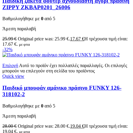
Παιδική ζακέτα φούτερ αχνούδιαστη αγόρι πράσινη
ZIPPY ZKBAP0201_26006
Βαθμολογήθηκε με
0
από 5
Άμεση παραλαβή
25.99
€
Original price was: 25.99 €.
17.67
€
Η τρέχουσα τιμή είναι:
17.67 €.
με φπα
-32%
Επιλογή
Αυτό το προϊόν έχει πολλαπλές παραλλαγές. Οι επιλογές
μπορούν να επιλεγούν στη σελίδα του προϊόντος
Quick view
Παιδικό μπουφάν αμάνικο πράσινο FUNKY 126-
318102-2
Βαθμολογήθηκε με
0
από 5
Άμεση παραλαβή
28.00
€
Original price was: 28.00 €.
19.04
€
Η τρέχουσα τιμή είναι:
19.04 €.
με φπα