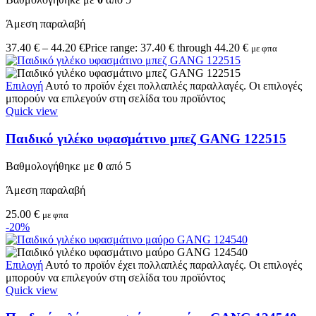
Άμεση παραλαβή
37.40
€
–
44.20
€
Price range: 37.40 € through 44.20 €
με φπα
Επιλογή
Αυτό το προϊόν έχει πολλαπλές παραλλαγές. Οι επιλογές
μπορούν να επιλεγούν στη σελίδα του προϊόντος
Quick view
Παιδικό γιλέκο υφασμάτινο μπεζ GANG 122515
Βαθμολογήθηκε με
0
από 5
Άμεση παραλαβή
25.00
€
με φπα
-20%
Επιλογή
Αυτό το προϊόν έχει πολλαπλές παραλλαγές. Οι επιλογές
μπορούν να επιλεγούν στη σελίδα του προϊόντος
Quick view