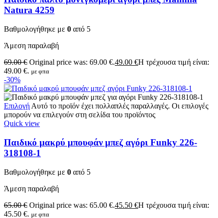
Natura 4259
Βαθμολογήθηκε με
0
από 5
Άμεση παραλαβή
69.00
€
Original price was: 69.00 €.
49.00
€
Η τρέχουσα τιμή είναι:
49.00 €.
με φπα
-30%
Επιλογή
Αυτό το προϊόν έχει πολλαπλές παραλλαγές. Οι επιλογές
μπορούν να επιλεγούν στη σελίδα του προϊόντος
Quick view
Παιδικό μακρύ μπουφάν μπεζ αγόρι Funky 226-
318108-1
Βαθμολογήθηκε με
0
από 5
Άμεση παραλαβή
65.00
€
Original price was: 65.00 €.
45.50
€
Η τρέχουσα τιμή είναι:
45.50 €.
με φπα