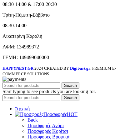
08:30-14:00 & 17:00-20:30
Τρίτη-Πέμπτη-Σάββατο
08:30-14:00
Αικατερίνη Καραλή
ΑΦΜ: 134989372
ΓΕΜΗ: 149499040000
HAPPYNEST.GR
2024 CREATED BY
Digit-art.gr
. PREMIUM E-
COMMERCE SOLUTIONS.
Search
Start typing to see products you are looking for.
Search
Άρχική
Προσφορές
HOT
Back
Προσφορές Αγόρι
Προσφορές Κορίτσι
Προσφορές Βρεφικά