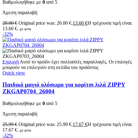
Βαθμολογήθηκε με
0
από 5
Άμεση παραλαβή
20.00
€
Original price was: 20.00 €.
13.60
€
Η τρέχουσα τιμή είναι:
13.60 €.
με φπα
-32%
Επιλογή
Αυτό το προϊόν έχει πολλαπλές παραλλαγές. Οι επιλογές
μπορούν να επιλεγούν στη σελίδα του προϊόντος
Quick view
Παιδικό μαγιό ολόσωμο για κορίτσι λιλά ZIPPY
ZKGAP0704_26004
Βαθμολογήθηκε με
0
από 5
Άμεση παραλαβή
25.99
€
Original price was: 25.99 €.
17.67
€
Η τρέχουσα τιμή είναι:
17.67 €.
με φπα
-32%