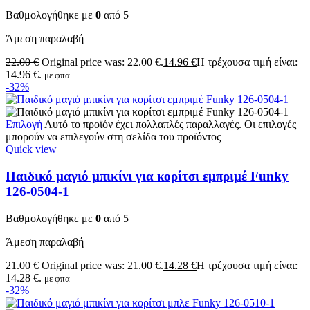
Βαθμολογήθηκε με
0
από 5
Άμεση παραλαβή
22.00
€
Original price was: 22.00 €.
14.96
€
Η τρέχουσα τιμή είναι:
14.96 €.
με φπα
-32%
Επιλογή
Αυτό το προϊόν έχει πολλαπλές παραλλαγές. Οι επιλογές
μπορούν να επιλεγούν στη σελίδα του προϊόντος
Quick view
Παιδικό μαγιό μπικίνι για κορίτσι εμπριμέ Funky
126-0504-1
Βαθμολογήθηκε με
0
από 5
Άμεση παραλαβή
21.00
€
Original price was: 21.00 €.
14.28
€
Η τρέχουσα τιμή είναι:
14.28 €.
με φπα
-32%