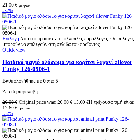
21.00
€
με φπα
-32%
Επιλογή
Αυτό το προϊόν έχει πολλαπλές παραλλαγές. Οι επιλογές
μπορούν να επιλεγούν στη σελίδα του προϊόντος
Quick view
Παιδικό μαγιό ολόσωμο για κορίτσι λαχανί allover
Funky 126-0506-1
Βαθμολογήθηκε με
0
από 5
Άμεση παραλαβή
20.00
€
Original price was: 20.00 €.
13.60
€
Η τρέχουσα τιμή είναι:
13.60 €.
με φπα
-32%