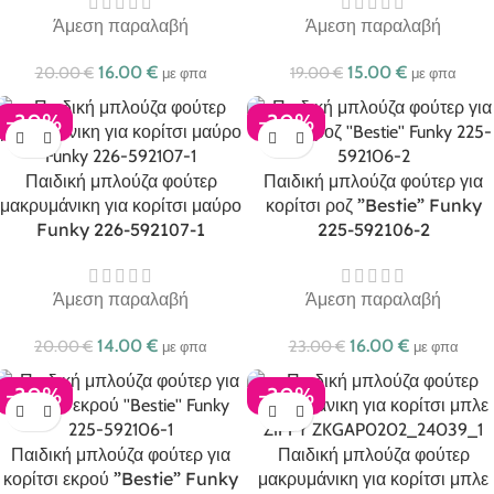
Άμεση παραλαβή
Άμεση παραλαβή
16.00
€
15.00
€
20.00
€
19.00
€
με φπα
με φπα
-30%
-30%
Παιδική μπλούζα φούτερ
Παιδική μπλούζα φούτερ για
μακρυμάνικη για κορίτσι μαύρο
κορίτσι ροζ ”Bestie” Funky
Funky 226-592107-1
225-592106-2
Άμεση παραλαβή
Άμεση παραλαβή
14.00
€
16.00
€
20.00
€
23.00
€
με φπα
με φπα
-30%
-30%
Παιδική μπλούζα φούτερ για
Παιδική μπλούζα φούτερ
κορίτσι εκρού ”Bestie” Funky
μακρυμάνικη για κορίτσι μπλε