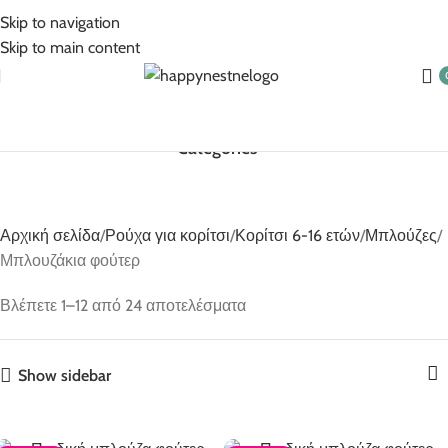
5% Επιπλέον έκπτωση για πληρωμές με κάρτα!
Skip to navigation
Skip to main content
Categories
Αρχική σελίδα
Ρούχα για κορίτσι
Κορίτσι 6-16 ετών
Μπλούζες
Μπλουζάκια φούτερ
Βλέπετε 1–12 από 24 αποτελέσματα
Show sidebar