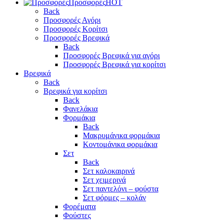
Προσφορές
HOT
Back
Προσφορές Αγόρι
Προσφορές Κορίτσι
Προσφορές Βρεφικά
Back
Προσφορές Βρεφικά για αγόρι
Προσφορές Βρεφικά για κορίτσι
Βρεφικά
Back
Βρεφικά για κορίτσι
Back
Φανελάκια
Φορμάκια
Back
Μακρυμάνικα φορμάκια
Κοντομάνικα φορμάκια
Σετ
Back
Σετ καλοκαιρινά
Σετ χειμερινά
Σετ παντελόνι – φούστα
Σετ φόρμες – κολάν
Φορέματα
Φούστες