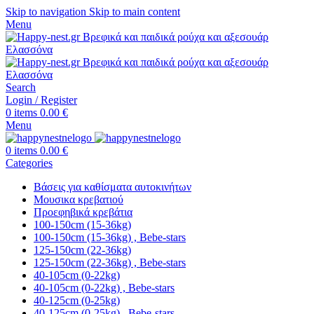
Skip to navigation
Skip to main content
Menu
Search
Login / Register
0
items
0.00
€
Menu
0
items
0.00
€
Categories
Βάσεις για καθίσματα αυτοκινήτων
Μουσικα κρεβατιού
Προεφηβικά κρεβάτια
100-150cm (15-36kg)
100-150cm (15-36kg) , Bebe-stars
125-150cm (22-36kg)
125-150cm (22-36kg) , Bebe-stars
40-105cm (0-22kg)
40-105cm (0-22kg) , Bebe-stars
40-125cm (0-25kg)
40-125cm (0-25kg) , Bebe-stars