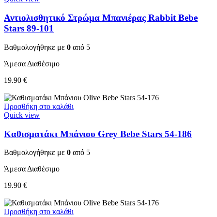
Αντιολισθητικό Στρώμα Μπανιέρας Rabbit Bebe
Stars 89-101
Βαθμολογήθηκε με
0
από 5
Άμεσα Διαθέσιμο
19.90
€
Προσθήκη στο καλάθι
Quick view
Καθισματάκι Μπάνιου Grey Bebe Stars 54-186
Βαθμολογήθηκε με
0
από 5
Άμεσα Διαθέσιμο
19.90
€
Προσθήκη στο καλάθι