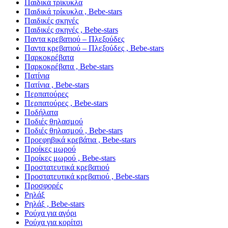
Παιδικά τρίκυκλα
Παιδικά τρίκυκλα , Bebe-stars
Παιδικές σκηνές
Παιδικές σκηνές , Bebe-stars
Παντα κρεβατιού – Πλεξούδες
Παντα κρεβατιού – Πλεξούδες , Bebe-stars
Παρκοκρέβατα
Παρκοκρέβατα , Bebe-stars
Πατίνια
Πατίνια , Bebe-stars
Περπατούρες
Περπατούρες , Bebe-stars
Ποδήλατα
Ποδιές θηλασμού
Ποδιές θηλασμού , Bebe-stars
Προεφηβικά κρεβάτια , Bebe-stars
Προίκες μωρού
Προίκες μωρού , Bebe-stars
Προστατευτικά κρεβατιού
Προστατευτικά κρεβατιού , Bebe-stars
Προσφορές
Ρηλάξ
Ρηλάξ , Bebe-stars
Ρούχα για αγόρι
Ρούχα για κορίτσι