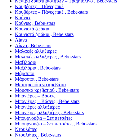
Κέντρα δραστηριοτήτων – Τραμπολίνο , Bebe-stars
Κουβέρτες – Πάνες πικέ
Κουβέρτες – Πάνες πικέ , Bebe-stars
Κούνιες
Κούνιες , Bebe-stars
Κουνιστά ζωάκια
Κουνιστά ζωάκια , Bebe-stars
Λίκνα
Λίκνα , Bebe-stars
Μαλακές αλλαξιέρες
Μαλακές αλλαξιέρες , Bebe-stars
Μαξιλάρια
Μαξιλάρια , Bebe-stars
Μάρσιποι
Μάρσιποι , Bebe-stars
Μετατρεπόμενα κρεβάτια
Μουσικά κρεβατιού , Bebe-stars
Μπανιέρες – Βάσεις
Μπανιέρες – Βάσεις , Bebe-stars
Μπανιέρες αλλαξιέρες
Μπανιέρες αλλαξιέρες , Bebe-stars
Μπουρνούζια – Σετ πετσέτες
Μπουρνούζια – Σετ πετσέτες , Bebe-stars
Ντουλάπες
Ντουλάπες , Bebe-stars