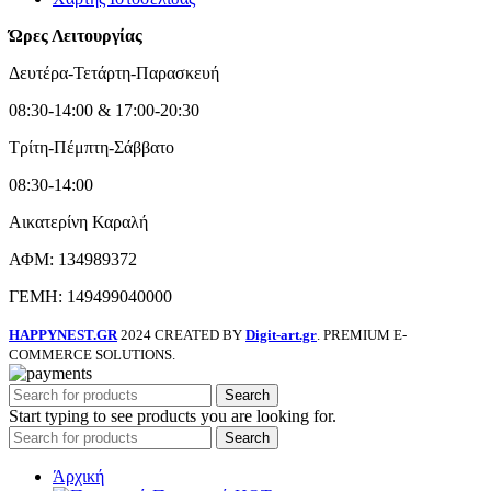
Ώρες Λειτουργίας
Δευτέρα-Τετάρτη-Παρασκευή
08:30-14:00 & 17:00-20:30
Τρίτη-Πέμπτη-Σάββατο
08:30-14:00
Αικατερίνη Καραλή
ΑΦΜ: 134989372
ΓΕΜΗ: 149499040000
HAPPYNEST.GR
2024 CREATED BY
Digit-art.gr
. PREMIUM E-
COMMERCE SOLUTIONS.
Search
Start typing to see products you are looking for.
Search
Άρχική