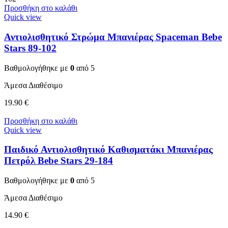
Προσθήκη στο καλάθι
Quick view
Αντιολισθητικό Στρώμα Μπανιέρας Spaceman Bebe
Stars 89-102
Βαθμολογήθηκε με
0
από 5
Άμεσα Διαθέσιμο
19.90
€
Προσθήκη στο καλάθι
Quick view
Παιδικό Αντιολισθητικό Καθισματάκι Μπανιέρας
Πετρόλ Bebe Stars 29-184
Βαθμολογήθηκε με
0
από 5
Άμεσα Διαθέσιμο
14.90
€