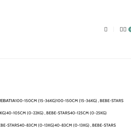
ΕΒΆΤΙΑ
100-150CM (15-36KG)
100-150CM (15-36KG) , BEBE-STARS
KG)
40-105CM (0-22KG) , BEBE-STARS
40-125CM (0-25KG)
EBE-STARS
40-83CM (0-13KG)
40-83CM (0-13KG) , BEBE-STARS