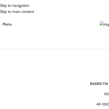
5% Επιπλέον έκπτωση για πληρωμές με κάρτα!
Skip to navigation
Skip to main content
Menu
ΒΆΣΕΙΣ ΓΙ
12
40-125C