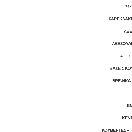
76-
KΑΡΕΚΛΆΚΙ
ΑΞΕ
ΑΞΕΣΟΥΆ
ΑΞΕΣ
ΒΆΣΕΙΣ Κ
ΒΡΕΦΙΚΆ 
ΕΝ
ΚΈΝ
ΚΟΥΒΈΡΤΕΣ – Π