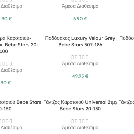
 Διαθέσιμο
Άμεσα Διαθέσιμο
2.90
€
6.90
€
ρα Καροτσιού-
Ποδόσακος Luxury Velour Grey
Ποδόσ
υ Bebe Stars 20-
Bebe Stars 507-186
100
Άμεσα Διαθέσιμο
 Διαθέσιμο
49.95
€
.90
€
οτσιού Bebe Stars
Γάντζος Καροτσιού Universal 2τμχ
Γάντζο
0-150
Bebe Stars 20-130
 Διαθέσιμο
Άμεσα Διαθέσιμο