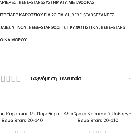
ΑΡΙΈΡΕΣ , BEBE-STARS
ΣΥΣΤΉΜΑΤΑ ΜΕΤΑΦΟΡΆΣ
Ί
ΤΡΈΙΛΕΡ ΚΑΡΟΤΣΙΟΎ ΓΙΑ 2Ο ΠΑΙΔΊ , BEBE-STARS
ΤΣΆΝΤΕΣ
ΩΛΙΈΣ ΎΠΝΟΥ , BEBE-STARS
ΦΩΤΙΣΤΙΚΆ
ΦΩΤΙΣΤΙΚΆ , BEBE-STARS
ΟΊΚΑ ΜΩΡΟΎ
τρο Καροτσιού Με Παράθυρο
Αδιάβροχο Καροτσιού Universal
Bebe Stars 20-140
Bebe Stars 20-110