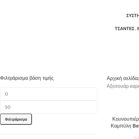
ΣΥΣΤΉ
ΤΣΆΝΤΕΣ , 
Φιλτράρισμα βάση τιμής
Αρχική σελίδα
Αξεσουάρ καρο
Κουνουπιέρ
Φιλτράρισμα
Καμπύλη Be