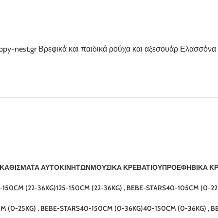
Α ΚΑΘΊΣΜΑΤΑ ΑΥΤΟΚΙΝΉΤΩΝ
ΜΟΥΣΙΚΑ ΚΡΕΒΑΤΙΟΎ
ΠΡΟΕΦΗΒΙΚΆ ΚΡ
5-150CM (22-36KG)
125-150CM (22-36KG) , BEBE-STARS
40-105CM (0-22
M (0-25KG) , BEBE-STARS
40-150CM (0-36KG)
40-150CM (0-36KG) , B