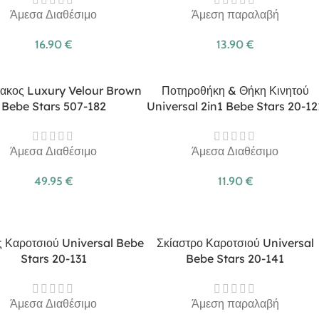
Άμεσα Διαθέσιμο
Άμεση παραλαβή
16.90
€
13.90
€
ακος Luxury Velour Brown
Ποτηροθήκη & Θήκη Κινητού
Bebe Stars 507-182
Universal 2in1 Bebe Stars 20-12
Άμεσα Διαθέσιμο
Άμεσα Διαθέσιμο
49.95
€
11.90
€
ς Καροτσιού Universal Bebe
Σκίαστρο Καροτσιού Universal
Stars 20-131
Bebe Stars 20-141
Άμεσα Διαθέσιμο
Άμεση παραλαβή