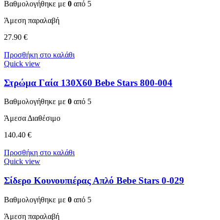
Βαθμολογήθηκε με
0
από 5
Άμεση παραλαβή
27.90
€
Προσθήκη στο καλάθι
Quick view
Στρώμα Γαία 130Χ60 Bebe Stars 800-004
Βαθμολογήθηκε με
0
από 5
Άμεσα Διαθέσιμο
140.40
€
Προσθήκη στο καλάθι
Quick view
Σίδερο Κουνουπιέρας Απλό Bebe Stars 0-029
Βαθμολογήθηκε με
0
από 5
Άμεση παραλαβή