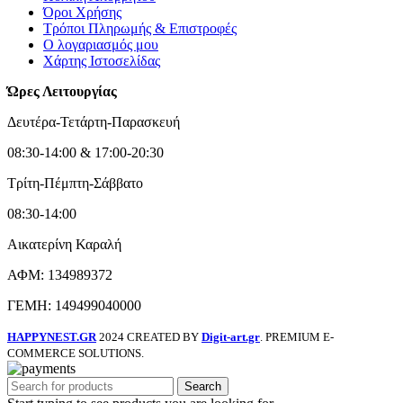
Όροι Χρήσης
Τρόποι Πληρωμής & Επιστροφές
Ο λογαριασμός μου
Χάρτης Ιστοσελίδας
Ώρες Λειτουργίας
Δευτέρα-Τετάρτη-Παρασκευή
08:30-14:00 & 17:00-20:30
Τρίτη-Πέμπτη-Σάββατο
08:30-14:00
Αικατερίνη Καραλή
ΑΦΜ: 134989372
ΓΕΜΗ: 149499040000
HAPPYNEST.GR
2024 CREATED BY
Digit-art.gr
. PREMIUM E-
COMMERCE SOLUTIONS.
Search