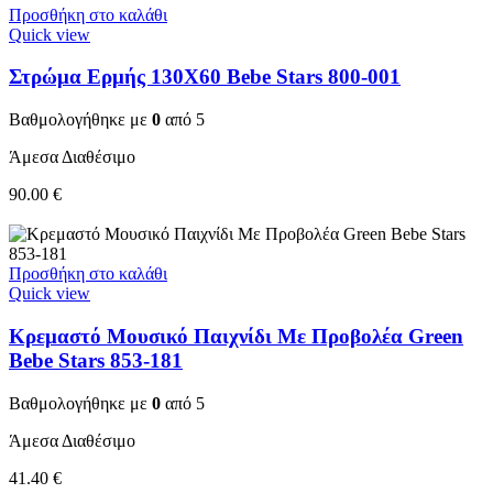
Προσθήκη στο καλάθι
Quick view
Στρώμα Ερμής 130Χ60 Bebe Stars 800-001
Βαθμολογήθηκε με
0
από 5
Άμεσα Διαθέσιμο
90.00
€
Προσθήκη στο καλάθι
Quick view
Κρεμαστό Μουσικό Παιχνίδι Με Προβολέα Green
Bebe Stars 853-181
Βαθμολογήθηκε με
0
από 5
Άμεσα Διαθέσιμο
41.40
€