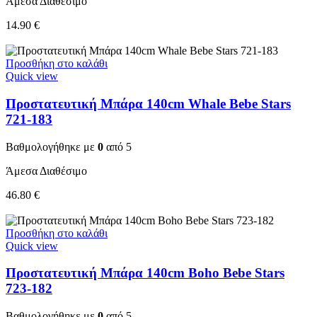
Άμεσα Διαθέσιμο
14.90
€
Προσθήκη στο καλάθι
Quick view
Προστατευτική Μπάρα 140cm Whale Bebe Stars
721-183
Βαθμολογήθηκε με
0
από 5
Άμεσα Διαθέσιμο
46.80
€
Προσθήκη στο καλάθι
Quick view
Προστατευτική Μπάρα 140cm Boho Bebe Stars
723-182
Βαθμολογήθηκε με
0
από 5