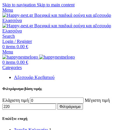
Skip to navigation
Skip to main content
Menu
Search
Login / Register
0
items
0.00
€
Menu
0
items
0.00
€
Categories
Αξεσουάρ Κρεβατιού
Φιλτράρισμα βάση τιμής
Ελάχιστη τιμή
Μέγιστη τιμή
Φιλτράρισμα
Επιλέξτε εποχή
Άνοιξη-Καλοκαίρι
1