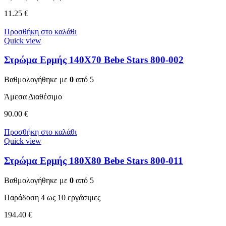
11.25
€
Προσθήκη στο καλάθι
Quick view
Στρώμα Ερμής 140Χ70 Bebe Stars 800-002
Βαθμολογήθηκε με
0
από 5
Άμεσα Διαθέσιμο
90.00
€
Προσθήκη στο καλάθι
Quick view
Στρώμα Ερμής 180Χ80 Bebe Stars 800-011
Βαθμολογήθηκε με
0
από 5
Παράδοση 4 ως 10 εργάσιμες
194.40
€