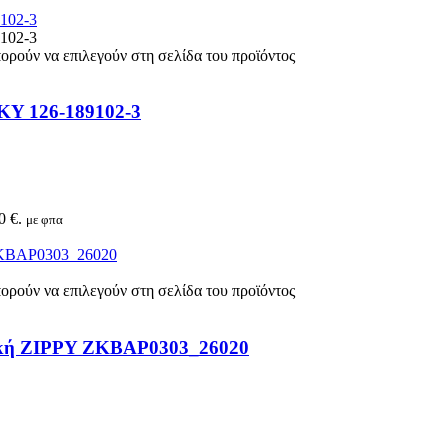
πορούν να επιλεγούν στη σελίδα του προϊόντος
NKY 126-189102-3
0 €.
με φπα
πορούν να επιλεγούν στη σελίδα του προϊόντος
λευκή ZIPPY ZKBAP0303_26020