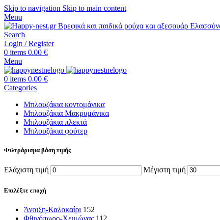
Skip to navigation
Skip to main content
Menu
Search
Login / Register
0
items
0.00
€
Menu
0
items
0.00
€
Categories
Μπλουζάκια κοντομάνικα
Μπλουζάκια Μακρυμάνικα
Μπλουζάκια πλεκτά
Μπλουζάκια φούτερ
Φιλτράρισμα βάση τιμής
Ελάχιστη τιμή
Μέγιστη τιμή
Επιλέξτε εποχή
Άνοιξη-Καλοκαίρι
152
Φθινόπωρο-Χειμώνας
112