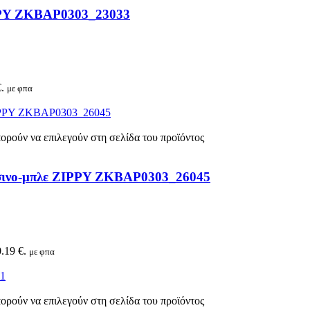
IPPY ZKBAP0303_23033
.
με φπα
πορούν να επιλεγούν στη σελίδα του προϊόντος
άσινο-μπλε ZIPPY ZKBAP0303_26045
.19 €.
με φπα
πορούν να επιλεγούν στη σελίδα του προϊόντος