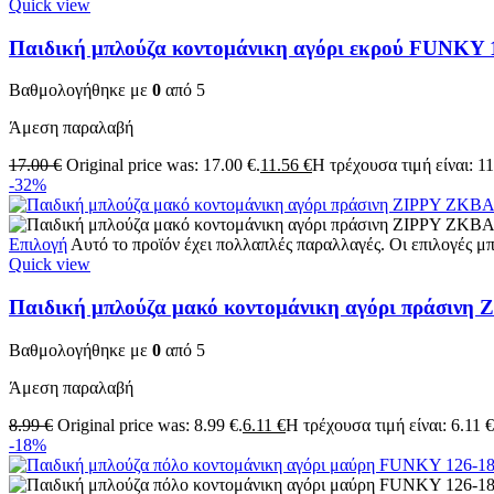
Quick view
Παιδική μπλούζα κοντομάνικη αγόρι εκρού FUNKY 
Βαθμολογήθηκε με
0
από 5
Άμεση παραλαβή
17.00
€
Original price was: 17.00 €.
11.56
€
Η τρέχουσα τιμή είναι: 11
-32%
Επιλογή
Αυτό το προϊόν έχει πολλαπλές παραλλαγές. Οι επιλογές μ
Quick view
Παιδική μπλούζα μακό κοντομάνικη αγόρι πράσιν
Βαθμολογήθηκε με
0
από 5
Άμεση παραλαβή
8.99
€
Original price was: 8.99 €.
6.11
€
Η τρέχουσα τιμή είναι: 6.11 €
-18%