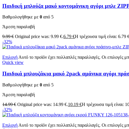
Παιδική μπλούζα μακό κοντομάνικη αγόρι μπλε Z
Βαθμολογήθηκε με
0
από 5
Άμεση παραλαβή
9.99
€
Original price was: 9.99 €.
6.79
€
Η τρέχουσα τιμή είναι: 6.79 €
-32%
Επιλογή
Αυτό το προϊόν έχει πολλαπλές παραλλαγές. Οι επιλογές μ
Quick view
Παιδικά μπλουζάκια μακό 2pack αμάνικα αγόρι πρ
Βαθμολογήθηκε με
0
από 5
Άμεση παραλαβή
14.99
€
Original price was: 14.99 €.
10.19
€
Η τρέχουσα τιμή είναι: 10
-32%
Επιλογή
Αυτό το προϊόν έχει πολλαπλές παραλλαγές. Οι επιλογές μ