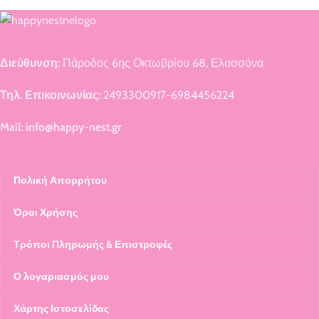
Διεύθυνση:
Πάροδος 6ης Οκτωβρίου 68, Ελασσόνα
Τηλ. Επικοινωνίας:
2493300917-6984456224
Mail: info@happy-nest.gr
Πολική Απορρήτου
Όροι Χρήσης
Τρόποι Πληρωμής & Επιστροφές
Ο λογαριασμός μου
Χάρτης Ιστοσελίδας