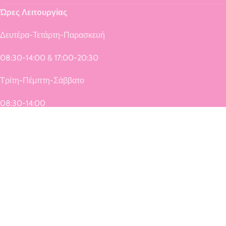
Ώρες Λειτουργίας
Δευτέρα-Τετάρτη-Παρασκευή
08:30-14:00 & 17:00-20:30
Τρίτη-Πέμπτη-Σάββατο
08:30-14:00
Αικατερίνη Καραλή
ΑΦΜ: 134989372
ΓΕΜΗ: 149499040000
HAPPYNEST.GR
2024 CREATED BY
Digit-art.gr
. PREMIUM E-COMMERCE
SOLUTIONS.