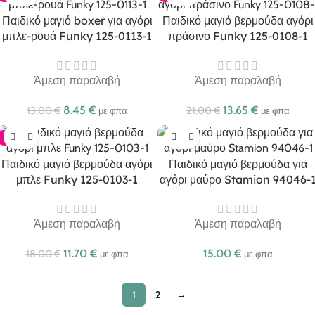
Παιδικό μαγιό boxer για αγόρι
Παιδικό μαγιό βερμούδα αγόρι
μπλε-ρουά Funky 125-0113-1
πράσινο Funky 125-0108-1
Άμεση παραλαβή
Άμεση παραλαβή
8.45
€
13.65
€
13.00
€
21.00
€
με φπα
με φπα
-35%
Παιδικό μαγιό βερμούδα αγόρι
Παιδικό μαγιό βερμούδα για
μπλε Funky 125-0103-1
αγόρι μαύρο Stamion 94046-
Άμεση παραλαβή
Άμεση παραλαβή
11.70
€
15.00
€
18.00
€
με φπα
με φπα
1
2
→