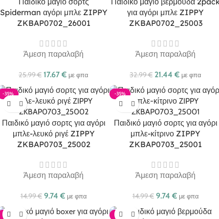
Παιδικό μαγιό σορτς
Παιδικό μαγιό βερμούδα 2pac
Spiderman αγόρι μπλε ZIPPY
για αγόρι μπλε ZIPPY
ZKBAP0702_26001
ZKBAP0702_25003
Άμεση παραλαβή
Άμεση παραλαβή
17.67
€
21.44
€
25.99
€
32.99
€
με φπα
με φπα
-35%
-35%
Παιδικό μαγιό σορτς για αγόρι
Παιδικό μαγιό σορτς για αγόρι
μπλε-λευκό ριγέ ZIPPY
μπλε-κίτρινο ZIPPY
ZKBAP0703_25002
ZKBAP0703_25001
Άμεση παραλαβή
Άμεση παραλαβή
9.74
€
9.74
€
14.99
€
14.99
€
με φπα
με φπα
-35%
-35%