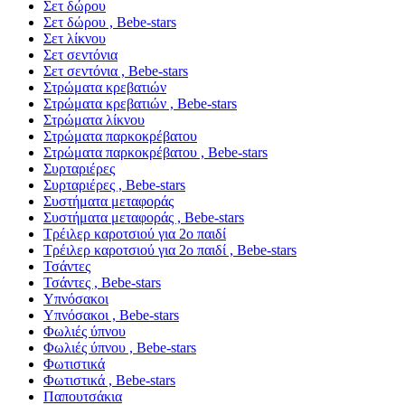
Σετ δώρου
Σετ δώρου , Bebe-stars
Σετ λίκνου
Σετ σεντόνια
Σετ σεντόνια , Bebe-stars
Στρώματα κρεβατιών
Στρώματα κρεβατιών , Bebe-stars
Στρώματα λίκνου
Στρώματα παρκοκρέβατου
Στρώματα παρκοκρέβατου , Bebe-stars
Συρταριέρες
Συρταριέρες , Bebe-stars
Συστήματα μεταφοράς
Συστήματα μεταφοράς , Bebe-stars
Τρέιλερ καροτσιού για 2ο παιδί
Τρέιλερ καροτσιού για 2ο παιδί , Bebe-stars
Τσάντες
Τσάντες , Bebe-stars
Υπνόσακοι
Υπνόσακοι , Bebe-stars
Φωλιές ύπνου
Φωλιές ύπνου , Bebe-stars
Φωτιστικά
Φωτιστικά , Bebe-stars
Παπουτσάκια