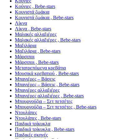
Κούνιες
Κούνιες , Bebe-stars
Κουνιστά ζωάκια
Κουνιστά ζωάκια , Bebe-stars
Λίκνα
Λίκνα , Bebe-stars
Μαλακές αλλαξιέρες
Μαλακές αλλαξιέρες , Bebe-stars
Μαξιλάρια
Μαξιλάρια , Bebe-stars
Μάρσιποι
Μάρσιποι , Bebe-stars
Μετατρεπόμενα κρεβάτια
Μουσικά κρεβατιού , Bebe-stars
Μπανιέρες – Βάσεις
Μπανιέρες – Βάσεις , Bebe-stars
Μπανιέρες αλλαξιέρες
Μπανιέρες αλλαξιέρες , Bebe-stars
Μπουρνούζια – Σετ πετσέτες
Μπουρνούζια – Σετ πετσέτες , Bebe-stars
Ντουλάπες
Ντουλάπες , Bebe-stars
Παιδικά τρίκυκλα
Παιδικά τρίκυκλα , Bebe-stars
Παιδικές σκηνές