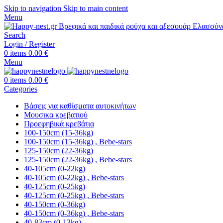
Skip to navigation
Skip to main content
Menu
Search
Login / Register
0
items
0.00
€
Menu
0
items
0.00
€
Categories
Βάσεις για καθίσματα αυτοκινήτων
Μουσικα κρεβατιού
Προεφηβικά κρεβάτια
100-150cm (15-36kg)
100-150cm (15-36kg) , Bebe-stars
125-150cm (22-36kg)
125-150cm (22-36kg) , Bebe-stars
40-105cm (0-22kg)
40-105cm (0-22kg) , Bebe-stars
40-125cm (0-25kg)
40-125cm (0-25kg) , Bebe-stars
40-150cm (0-36kg)
40-150cm (0-36kg) , Bebe-stars
40-83cm (0-13kg)