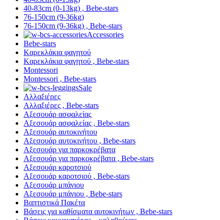
40-83cm (0-13kg) , Bebe-stars
76-150cm (9-36kg)
76-150cm (9-36kg) , Bebe-stars
Accessories
Bebe-stars
Kαρεκλάκια φαγητού
Kαρεκλάκια φαγητού , Bebe-stars
Montessori
Montessori , Bebe-stars
Sale
Αλλαξιέρες
Αλλαξιέρες , Bebe-stars
Αξεσουάρ ασφαλείας
Αξεσουάρ ασφαλείας , Bebe-stars
Αξεσουάρ αυτοκινήτου
Αξεσουάρ αυτοκινήτου , Bebe-stars
Αξεσουάρ για παρκοκρέβατα
Αξεσουάρ για παρκοκρέβατα , Bebe-stars
Αξεσουάρ καροτσιού
Αξεσουάρ καροτσιού , Bebe-stars
Αξεσουάρ μπάνιου
Αξεσουάρ μπάνιου , Bebe-stars
Βαπτιστικά Πακέτα
Βάσεις για καθίσματα αυτοκινήτων , Bebe-stars