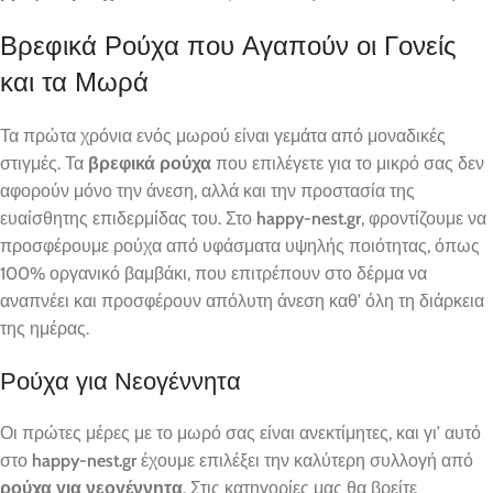
Βρεφικά Ρούχα που Αγαπούν οι Γονείς
και τα Μωρά
Τα πρώτα χρόνια ενός μωρού είναι γεμάτα από μοναδικές
στιγμές. Τα
βρεφικά ρούχα
που επιλέγετε για το μικρό σας δεν
αφορούν μόνο την άνεση, αλλά και την προστασία της
ευαίσθητης επιδερμίδας του. Στο
happy-nest.gr
, φροντίζουμε να
προσφέρουμε ρούχα από υφάσματα υψηλής ποιότητας, όπως
100% οργανικό βαμβάκι, που επιτρέπουν στο δέρμα να
αναπνέει και προσφέρουν απόλυτη άνεση καθ’ όλη τη διάρκεια
της ημέρας.
Ρούχα για Νεογέννητα
Οι πρώτες μέρες με το μωρό σας είναι ανεκτίμητες, και γι’ αυτό
στο
happy-nest.gr
έχουμε επιλέξει την καλύτερη συλλογή από
ρούχα για νεογέννητα
. Στις κατηγορίες μας θα βρείτε