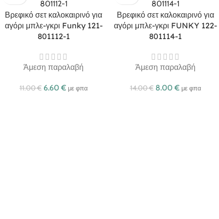
Βρεφικό σετ καλοκαιρινό για
Βρεφικό σετ καλοκαιρινό για
αγόρι μπλε-γκρι Funky 121-
αγόρι μπλε-γκρι FUNKY 122-
801112-1
801114-1
Άμεση παραλαβή
Άμεση παραλαβή
6.60
€
8.00
€
11.00
€
14.00
€
με φπα
με φπα