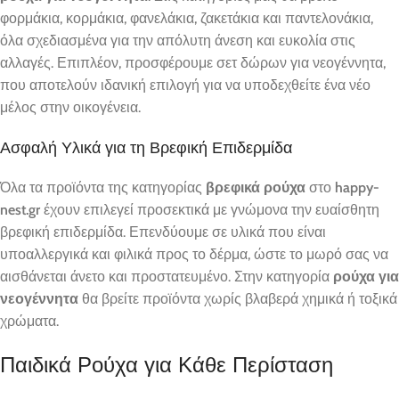
φορμάκια, κορμάκια, φανελάκια, ζακετάκια και παντελονάκια,
όλα σχεδιασμένα για την απόλυτη άνεση και ευκολία στις
αλλαγές. Επιπλέον, προσφέρουμε σετ δώρων για νεογέννητα,
που αποτελούν ιδανική επιλογή για να υποδεχθείτε ένα νέο
μέλος στην οικογένεια.
Ασφαλή Υλικά για τη Βρεφική Επιδερμίδα
Όλα τα προϊόντα της κατηγορίας
βρεφικά ρούχα
στο
happy-
nest.gr
έχουν επιλεγεί προσεκτικά με γνώμονα την ευαίσθητη
βρεφική επιδερμίδα. Επενδύουμε σε υλικά που είναι
υποαλλεργικά και φιλικά προς το δέρμα, ώστε το μωρό σας να
αισθάνεται άνετο και προστατευμένο. Στην κατηγορία
ρούχα για
νεογέννητα
θα βρείτε προϊόντα χωρίς βλαβερά χημικά ή τοξικά
χρώματα.
Παιδικά Ρούχα για Κάθε Περίσταση