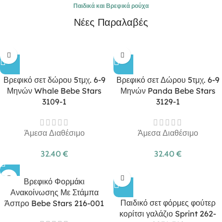
Παιδικά και Βρεφικά ρούχα
Νέες Παραλαβές
Βρεφικό σετ δώρου 5τμχ. 6-9
Βρεφικό σετ Δώρου 5τμχ. 6-9
Μηνών Whale Bebe Stars
Μηνών Panda Bebe Stars
3109-1
3129-1
Άμεσα Διαθέσιμο
Άμεσα Διαθέσιμο
32.40
€
32.40
€
Βρεφικό Φορμάκι
Ανακοίνωσης Με Στάμπα
Παιδικό σετ φόρμες φούτερ
Άσπρο Bebe Stars 216-001
κορίτσι γαλάζιο Sprint 262-