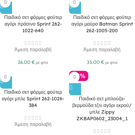
Παιδικό σετ φόρμες φούτερ
Παιδικό σετ φόρμες φούτερ
αγόρι πράσινο Sprint 262-
αγόρι μαύρο Batman Sprint
1022-640
262-1005-200
Άμεση παραλαβή
Άμεση παραλαβή
26.00
€
35.00
€
με φπα
με φπα
-21%
Παιδικό σετ φόρμες φούτερ
αγόρι μπλε Sprint 262-1026-
Παιδικό σετ μπλούζα-
384
βερμούδα τζιν αγόρι εκρού/
μπλε Zippy
ZKBAP0602_23004_1
Άμεση παραλαβή