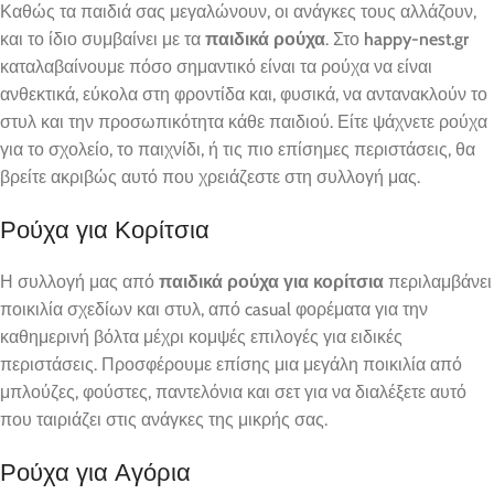
Καθώς τα παιδιά σας μεγαλώνουν, οι ανάγκες τους αλλάζουν,
και το ίδιο συμβαίνει με τα
παιδικά ρούχα
. Στο
happy-nest.gr
καταλαβαίνουμε πόσο σημαντικό είναι τα ρούχα να είναι
ανθεκτικά, εύκολα στη φροντίδα και, φυσικά, να αντανακλούν το
στυλ και την προσωπικότητα κάθε παιδιού. Είτε ψάχνετε ρούχα
για το σχολείο, το παιχνίδι, ή τις πιο επίσημες περιστάσεις, θα
βρείτε ακριβώς αυτό που χρειάζεστε στη συλλογή μας.
Ρούχα για Κορίτσια
Η συλλογή μας από
παιδικά ρούχα για κορίτσια
περιλαμβάνει
ποικιλία σχεδίων και στυλ, από casual φορέματα για την
καθημερινή βόλτα μέχρι κομψές επιλογές για ειδικές
περιστάσεις. Προσφέρουμε επίσης μια μεγάλη ποικιλία από
μπλούζες, φούστες, παντελόνια και σετ για να διαλέξετε αυτό
που ταιριάζει στις ανάγκες της μικρής σας.
Ρούχα για Αγόρια