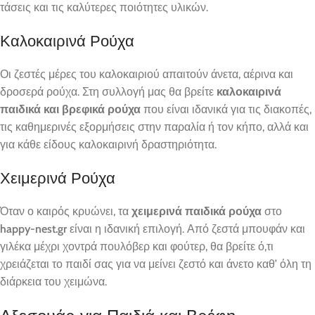
τάσεις και τις καλύτερες ποιότητες υλικών.
Καλοκαιρινά Ρούχα
Οι ζεστές μέρες του καλοκαιριού απαιτούν άνετα, αέρινα και
δροσερά ρούχα. Στη συλλογή μας θα βρείτε
καλοκαιρινά
παιδικά και βρεφικά ρούχα
που είναι ιδανικά για τις διακοπές,
τις καθημερινές εξορμήσεις στην παραλία ή τον κήπο, αλλά και
για κάθε είδους καλοκαιρινή δραστηριότητα.
Χειμερινά Ρούχα
Όταν ο καιρός κρυώνει, τα
χειμερινά παιδικά ρούχα
στο
happy-nest.gr
είναι η ιδανική επιλογή. Από ζεστά μπουφάν και
γιλέκα μέχρι χοντρά πουλόβερ και φούτερ, θα βρείτε ό,τι
χρειάζεται το παιδί σας για να μείνει ζεστό και άνετο καθ’ όλη τη
διάρκεια του χειμώνα.