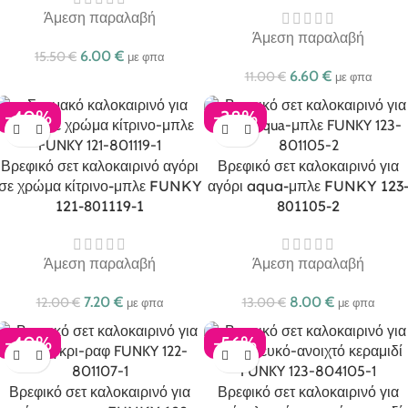
Άμεση παραλαβή
Άμεση παραλαβή
6.00
€
15.50
€
με φπα
6.60
€
11.00
€
με φπα
-40%
-38%
Βρεφικό σετ καλοκαιρινό αγόρι
Βρεφικό σετ καλοκαιρινό για
σε χρώμα κίτρινο-μπλε FUNKY
αγόρι aqua-μπλε FUNKY 123
121-801119-1
801105-2
Άμεση παραλαβή
Άμεση παραλαβή
7.20
€
8.00
€
12.00
€
13.00
€
με φπα
με φπα
-40%
-56%
Βρεφικό σετ καλοκαιρινό για
Βρεφικό σετ καλοκαιρινό για