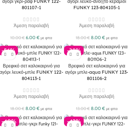
αγόρι γκρι-ραφ FUNKY 122-
αγόρι λευκό-ανοιχτό κεραμιδί
801107-1
FUNKY 123-804105-1
Άμεση παραλαβή
Άμεση παραλαβή
6.00
€
8.00
€
10.00
€
18.00
€
με φπα
με φπα
-56%
-38%
Βρεφικό σετ καλοκαιρινό για
Βρεφικό σετ καλοκαιρινό για
αγόρι λευκό-μπλε FUNKY 122-
αγόρι μπλε-aqua FUNKY 123
804113-1
801106-2
Άμεση παραλαβή
Άμεση παραλαβή
8.00
€
8.00
€
18.00
€
13.00
€
με φπα
με φπα
-40%
-43%