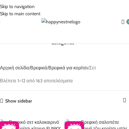
5% Επιπλέον έκπτωση για πληρωμές με κάρτα!
Skip to navigation
Skip to main content
Categories
Αρχική σελίδα
Βρεφικά
Βρεφικά για κορίτσι
Σετ
Βλέπετε 1–12 από 163 αποτελέσματα
Show sidebar
-30%
-32%