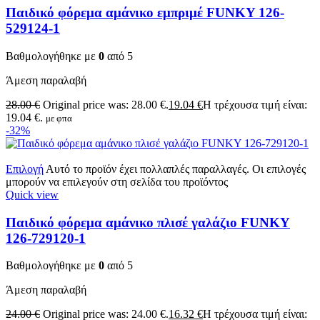
Παιδικό φόρεμα αμάνικο εμπριμέ FUNKY 126-
529124-1
Βαθμολογήθηκε με
0
από 5
Άμεση παραλαβή
28.00
€
Original price was: 28.00 €.
19.04
€
Η τρέχουσα τιμή είναι:
19.04 €.
με φπα
-32%
Επιλογή
Αυτό το προϊόν έχει πολλαπλές παραλλαγές. Οι επιλογές
μπορούν να επιλεγούν στη σελίδα του προϊόντος
Quick view
Παιδικό φόρεμα αμάνικο πλισέ γαλάζιο FUNKY
126-729120-1
Βαθμολογήθηκε με
0
από 5
Άμεση παραλαβή
24.00
€
Original price was: 24.00 €.
16.32
€
Η τρέχουσα τιμή είναι: