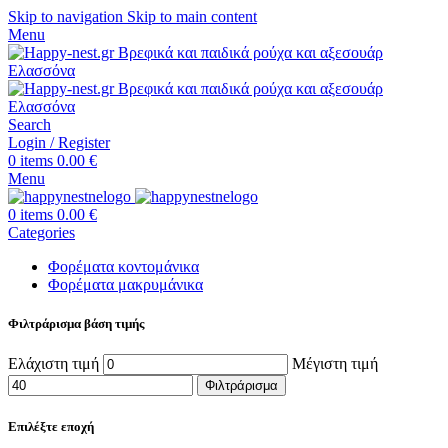
Skip to navigation
Skip to main content
Menu
Search
Login / Register
0
items
0.00
€
Menu
0
items
0.00
€
Categories
Φορέματα κοντομάνικα
Φορέματα μακρυμάνικα
Φιλτράρισμα βάση τιμής
Ελάχιστη τιμή
Μέγιστη τιμή
Φιλτράρισμα
Επιλέξτε εποχή