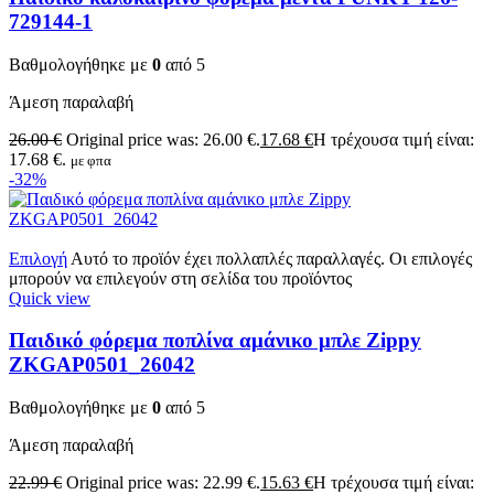
729144-1
Βαθμολογήθηκε με
0
από 5
Άμεση παραλαβή
26.00
€
Original price was: 26.00 €.
17.68
€
Η τρέχουσα τιμή είναι:
17.68 €.
με φπα
-32%
Επιλογή
Αυτό το προϊόν έχει πολλαπλές παραλλαγές. Οι επιλογές
μπορούν να επιλεγούν στη σελίδα του προϊόντος
Quick view
Παιδικό φόρεμα ποπλίνα αμάνικο μπλε Zippy
ZKGAP0501_26042
Βαθμολογήθηκε με
0
από 5
Άμεση παραλαβή
22.99
€
Original price was: 22.99 €.
15.63
€
Η τρέχουσα τιμή είναι: