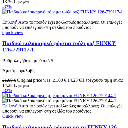
18.36 €.
με φπα
-32%
Επιλογή
Αυτό το προϊόν έχει πολλαπλές παραλλαγές. Οι επιλογές
μπορούν να επιλεγούν στη σελίδα του προϊόντος
Quick view
Παιδικό καλοκαιρινό φόρεμα τούλι ροζ FUNKY
126-729117-1
Βαθμολογήθηκε με
0
από 5
Άμεση παραλαβή
21.00
€
Original price was: 21.00 €.
14.28
€
Η τρέχουσα τιμή είναι:
14.28 €.
με φπα
-32%
Επιλογή
Αυτό το προϊόν έχει πολλαπλές παραλλαγές. Οι επιλογές
μπορούν να επιλεγούν στη σελίδα του προϊόντος
Quick view
Παιδικό καλοκαιρινό φόρεμα μέντα FUNKY 126-