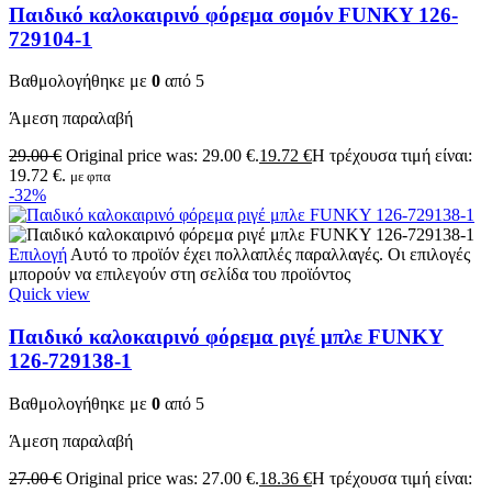
Παιδικό καλοκαιρινό φόρεμα σομόν FUNKY 126-
729104-1
Βαθμολογήθηκε με
0
από 5
Άμεση παραλαβή
29.00
€
Original price was: 29.00 €.
19.72
€
Η τρέχουσα τιμή είναι:
19.72 €.
με φπα
-32%
Επιλογή
Αυτό το προϊόν έχει πολλαπλές παραλλαγές. Οι επιλογές
μπορούν να επιλεγούν στη σελίδα του προϊόντος
Quick view
Παιδικό καλοκαιρινό φόρεμα ριγέ μπλε FUNKY
126-729138-1
Βαθμολογήθηκε με
0
από 5
Άμεση παραλαβή
27.00
€
Original price was: 27.00 €.
18.36
€
Η τρέχουσα τιμή είναι: