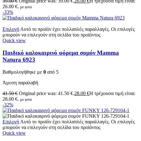
39.00
€
Original price was: 39.00 €.
26.00
€
Η τρέχουσα τιμή είναι:
26.00 €.
με φπα
-33%
Επιλογή
Αυτό το προϊόν έχει πολλαπλές παραλλαγές. Οι επιλογές
μπορούν να επιλεγούν στη σελίδα του προϊόντος
Quick view
Παιδικό καλοκαιρινό φόρεμα σομόν Mamma
Natura 6923
Βαθμολογήθηκε με
0
από 5
Άμεση παραλαβή
41.50
€
Original price was: 41.50 €.
28.00
€
Η τρέχουσα τιμή είναι:
28.00 €.
με φπα
-32%
Επιλογή
Αυτό το προϊόν έχει πολλαπλές παραλλαγές. Οι επιλογές
μπορούν να επιλεγούν στη σελίδα του προϊόντος
Quick view