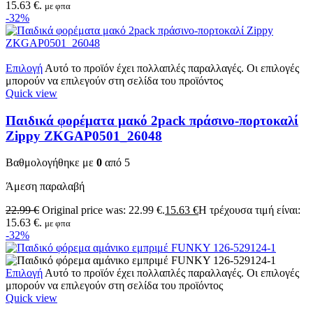
15.63 €.
με φπα
-32%
Επιλογή
Αυτό το προϊόν έχει πολλαπλές παραλλαγές. Οι επιλογές
μπορούν να επιλεγούν στη σελίδα του προϊόντος
Quick view
Παιδικά φορέματα μακό 2pack πράσινο-πορτοκαλί
Zippy ZKGAP0501_26048
Βαθμολογήθηκε με
0
από 5
Άμεση παραλαβή
22.99
€
Original price was: 22.99 €.
15.63
€
Η τρέχουσα τιμή είναι:
15.63 €.
με φπα
-32%
Επιλογή
Αυτό το προϊόν έχει πολλαπλές παραλλαγές. Οι επιλογές
μπορούν να επιλεγούν στη σελίδα του προϊόντος
Quick view