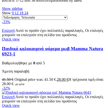
Βλέπετε 1–12 από 36 αποτελέσματα
Sorted by latest
Show sidebar
Show
9
12
18
24
-33%
Επιλογή
Αυτό το προϊόν έχει πολλαπλές παραλλαγές. Οι επιλογές
μπορούν να επιλεγούν στη σελίδα του προϊόντος
Quick view
Παιδικό καλοκαιρινό φόρεμα μωβ Mamma Natura
6923-1
Βαθμολογήθηκε με
0
από 5
Άμεση παραλαβή
41.50
€
Original price was: 41.50 €.
28.00
€
Η τρέχουσα τιμή είναι:
28.00 €.
με φπα
-32%
Επιλογή
Αυτό το προϊόν έχει πολλαπλές παραλλαγές. Οι επιλογές
μπορούν να επιλεγούν στη σελίδα του προϊόντος
Quick view