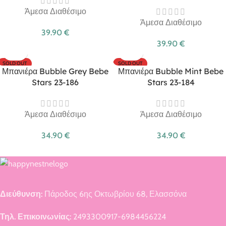
Άμεσα Διαθέσιμο
Άμεσα Διαθέσιμο
39.90
€
39.90
€
SOLD OUT
SOLD OUT
Μπανιέρα Bubble Grey Bebe
Μπανιέρα Bubble Mint Bebe
Stars 23-186
Stars 23-184
Άμεσα Διαθέσιμο
Άμεσα Διαθέσιμο
34.90
€
34.90
€
Διεύθυνση:
Πάροδος 6ης Οκτωβρίου 68, Ελασσόνα
Τηλ. Επικοινωνίας:
2493300917-6984456224