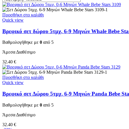
Προσθήκη στο καλάθι
Quick view
Βρεφικό σετ δώρου 5τμχ. 6-9 Μηνών Whale Bebe Sta
Βαθμολογήθηκε με
0
από 5
Άμεσα Διαθέσιμο
32.40
€
Προσθήκη στο καλάθι
Quick view
Βρεφικό σετ Δώρου 5τμχ. 6-9 Μηνών Panda Bebe Sta
Βαθμολογήθηκε με
0
από 5
Άμεσα Διαθέσιμο
32.40
€