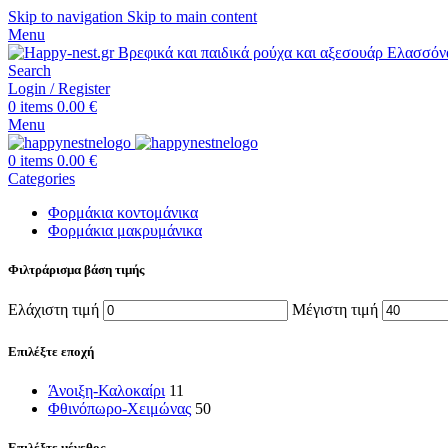
Skip to navigation
Skip to main content
Menu
Search
Login / Register
0
items
0.00
€
Menu
0
items
0.00
€
Categories
Φορμάκια κοντομάνικα
Φορμάκια μακρυμάνικα
Φιλτράρισμα βάση τιμής
Ελάχιστη τιμή
Μέγιστη τιμή
Επιλέξτε εποχή
Άνοιξη-Καλοκαίρι
11
Φθινόπωρο-Χειμώνας
50
Επιλέξτε μέγεθος