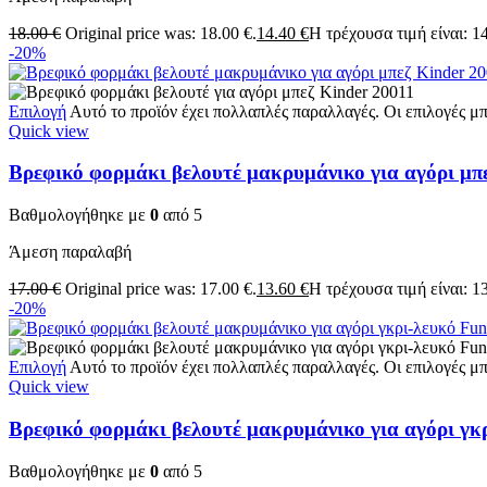
18.00
€
Original price was: 18.00 €.
14.40
€
Η τρέχουσα τιμή είναι: 14
-20%
Επιλογή
Αυτό το προϊόν έχει πολλαπλές παραλλαγές. Οι επιλογές μ
Quick view
Βρεφικό φορμάκι βελουτέ μακρυμάνικο για αγόρι μπ
Βαθμολογήθηκε με
0
από 5
Άμεση παραλαβή
17.00
€
Original price was: 17.00 €.
13.60
€
Η τρέχουσα τιμή είναι: 13
-20%
Επιλογή
Αυτό το προϊόν έχει πολλαπλές παραλλαγές. Οι επιλογές μ
Quick view
Βρεφικό φορμάκι βελουτέ μακρυμάνικο για αγόρι γκ
Βαθμολογήθηκε με
0
από 5