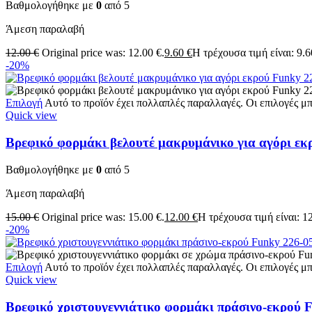
Βαθμολογήθηκε με
0
από 5
Άμεση παραλαβή
12.00
€
Original price was: 12.00 €.
9.60
€
Η τρέχουσα τιμή είναι: 9.6
-20%
Επιλογή
Αυτό το προϊόν έχει πολλαπλές παραλλαγές. Οι επιλογές μ
Quick view
Βρεφικό φορμάκι βελουτέ μακρυμάνικο για αγόρι εκ
Βαθμολογήθηκε με
0
από 5
Άμεση παραλαβή
15.00
€
Original price was: 15.00 €.
12.00
€
Η τρέχουσα τιμή είναι: 12
-20%
Επιλογή
Αυτό το προϊόν έχει πολλαπλές παραλλαγές. Οι επιλογές μ
Quick view
Βρεφικό χριστουγεννιάτικο φορμάκι πράσινο-εκρού 