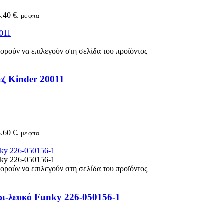
.40 €.
με φπα
πορούν να επιλεγούν στη σελίδα του προϊόντος
εζ Kinder 20011
.60 €.
με φπα
πορούν να επιλεγούν στη σελίδα του προϊόντος
ρι-λευκό Funky 226-050156-1