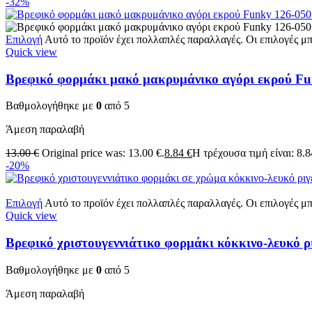
-32%
Επιλογή
Αυτό το προϊόν έχει πολλαπλές παραλλαγές. Οι επιλογές μ
Quick view
Βρεφικό φορμάκι μακό μακρυμάνικο αγόρι εκρού Fu
Βαθμολογήθηκε με
0
από 5
Άμεση παραλαβή
13.00
€
Original price was: 13.00 €.
8.84
€
Η τρέχουσα τιμή είναι: 8.8
-20%
Επιλογή
Αυτό το προϊόν έχει πολλαπλές παραλλαγές. Οι επιλογές μ
Quick view
Βρεφικό χριστουγεννιάτικο φορμάκι κόκκινο-λευκό 
Βαθμολογήθηκε με
0
από 5
Άμεση παραλαβή