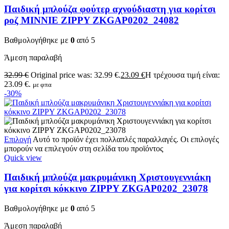
Παιδική μπλούζα φούτερ αχνούδιαστη για κορίτσι
ροζ MINNIE ZIPPY ZKGAP0202_24082
Βαθμολογήθηκε με
0
από 5
Άμεση παραλαβή
32.99
€
Original price was: 32.99 €.
23.09
€
Η τρέχουσα τιμή είναι:
23.09 €.
με φπα
-30%
Επιλογή
Αυτό το προϊόν έχει πολλαπλές παραλλαγές. Οι επιλογές
μπορούν να επιλεγούν στη σελίδα του προϊόντος
Quick view
Παιδική μπλούζα μακρυμάνικη Χριστουγεννιάκη
για κορίτσι κόκκινο ZIPPY ZKGAP0202_23078
Βαθμολογήθηκε με
0
από 5
Άμεση παραλαβή