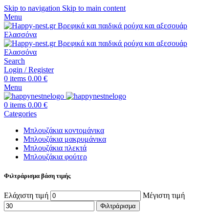
Skip to navigation
Skip to main content
Menu
Search
Login / Register
0
items
0.00
€
Menu
0
items
0.00
€
Categories
Μπλουζάκια κοντομάνικα
Μπλουζάκια μακρυμάνικα
Μπλουζάκια πλεκτά
Μπλουζάκια φούτερ
Φιλτράρισμα βάση τιμής
Ελάχιστη τιμή
Μέγιστη τιμή
Φιλτράρισμα