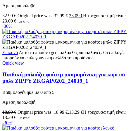
Άμεση παραλαβή
32.99
€
Original price was: 32.99 €.
23.09
€
Η τρέχουσα τιμή είναι:
23.09 €.
με φπα
-30%
Επιλογή
Αυτό το προϊόν έχει πολλαπλές παραλλαγές. Οι επιλογές
μπορούν να επιλεγούν στη σελίδα του προϊόντος
Quick view
Παιδική μπλούζα φούτερ μακρυμάνικη για κορίτσι
μπλε ZIPPY ZKGAP0202_24039_1
Βαθμολογήθηκε με
0
από 5
Άμεση παραλαβή
18.99
€
Original price was: 18.99 €.
13.29
€
Η τρέχουσα τιμή είναι:
13.29 €.
με φπα
-30%