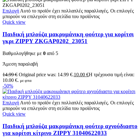
Επιλογή
Αυτό το προϊόν έχει πολλαπλές παραλλαγές. Οι επιλογές
μπορούν να επιλεγούν στη σελίδα του προϊόντος
Quick view
Παιδική μπλούζα μακρυμάνικη φούτερ για κορίτσι
γκρι ZIPPY ZKGAP0202_23051
Βαθμολογήθηκε με
0
από 5
Άμεση παραλαβή
14.99
€
Original price was: 14.99 €.
10.00
€
Η τρέχουσα τιμή είναι:
10.00 €.
με φπα
-50%
Επιλογή
Αυτό το προϊόν έχει πολλαπλές παραλλαγές. Οι επιλογές
μπορούν να επιλεγούν στη σελίδα του προϊόντος
Quick view
Παιδική μπλούζα μακρυμάνικη φούτερ αχνούδιαστο
για κορίτσι κίτρινο ZIPPY 31040622033