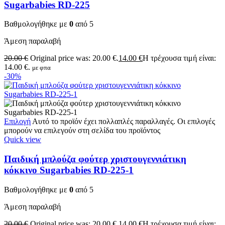
Sugarbabies RD-225
Βαθμολογήθηκε με
0
από 5
Άμεση παραλαβή
20.00
€
Original price was: 20.00 €.
14.00
€
Η τρέχουσα τιμή είναι:
14.00 €.
με φπα
-30%
Επιλογή
Αυτό το προϊόν έχει πολλαπλές παραλλαγές. Οι επιλογές
μπορούν να επιλεγούν στη σελίδα του προϊόντος
Quick view
Παιδική μπλούζα φούτερ χριστουγεννιάτικη
κόκκινο Sugarbabies RD-225-1
Βαθμολογήθηκε με
0
από 5
Άμεση παραλαβή
20.00
€
Original price was: 20.00 €.
14.00
€
Η τρέχουσα τιμή είναι: