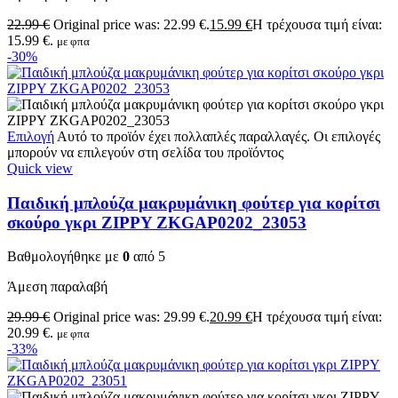
22.99
€
Original price was: 22.99 €.
15.99
€
Η τρέχουσα τιμή είναι:
15.99 €.
με φπα
-30%
Επιλογή
Αυτό το προϊόν έχει πολλαπλές παραλλαγές. Οι επιλογές
μπορούν να επιλεγούν στη σελίδα του προϊόντος
Quick view
Παιδική μπλούζα μακρυμάνικη φούτερ για κορίτσι
σκούρο γκρι ZIPPY ZKGAP0202_23053
Βαθμολογήθηκε με
0
από 5
Άμεση παραλαβή
29.99
€
Original price was: 29.99 €.
20.99
€
Η τρέχουσα τιμή είναι:
20.99 €.
με φπα
-33%