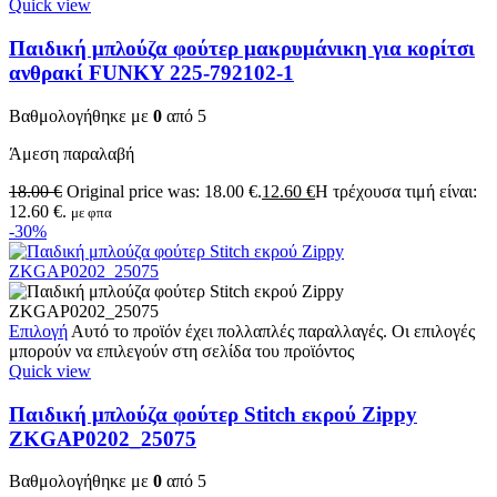
Quick view
Παιδική μπλούζα φούτερ μακρυμάνικη για κορίτσι
ανθρακί FUNKY 225-792102-1
Βαθμολογήθηκε με
0
από 5
Άμεση παραλαβή
18.00
€
Original price was: 18.00 €.
12.60
€
Η τρέχουσα τιμή είναι:
12.60 €.
με φπα
-30%
Επιλογή
Αυτό το προϊόν έχει πολλαπλές παραλλαγές. Οι επιλογές
μπορούν να επιλεγούν στη σελίδα του προϊόντος
Quick view
Παιδική μπλούζα φούτερ Stitch εκρού Zippy
ZKGAP0202_25075
Βαθμολογήθηκε με
0
από 5