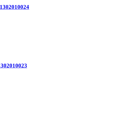
302010024
302010023