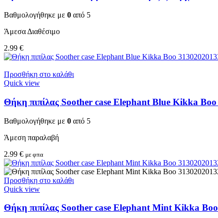
Βαθμολογήθηκε με
0
από 5
Άμεσα Διαθέσιμο
2.99
€
Προσθήκη στο καλάθι
Quick view
Θήκη πιπίλας Soother case Elephant Blue Kikka Bo
Βαθμολογήθηκε με
0
από 5
Άμεση παραλαβή
2.99
€
με φπα
Προσθήκη στο καλάθι
Quick view
Θήκη πιπίλας Soother case Elephant Mint Kikka Bo