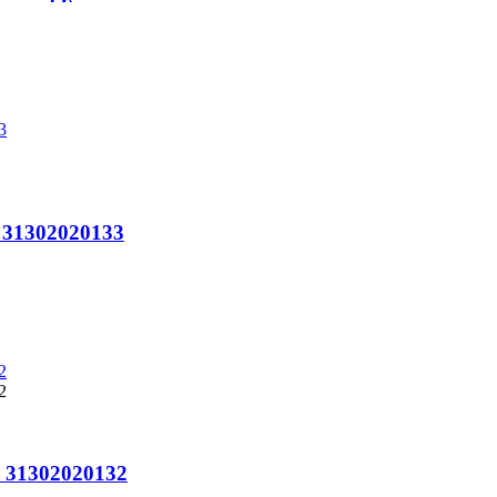
o 31302020133
o 31302020132