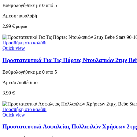
Βαθμολογήθηκε με
0
από 5
Άμεση παραλαβή
2.99
€
με φπα
Προσθήκη στο καλάθι
Quick view
Προστατευτικά Για Τις Πόρτες Ντουλαπιών 2τμχ Beb
Βαθμολογήθηκε με
0
από 5
Άμεσα Διαθέσιμο
3.90
€
Προσθήκη στο καλάθι
Quick view
Προστατευτικά Ασφαλείας Πολλαπλών Χρήσεων 2τμχ.