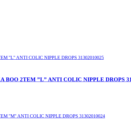
 BOO 2TEM ”L” ANTI COLIC NIPPLE DROPS 31