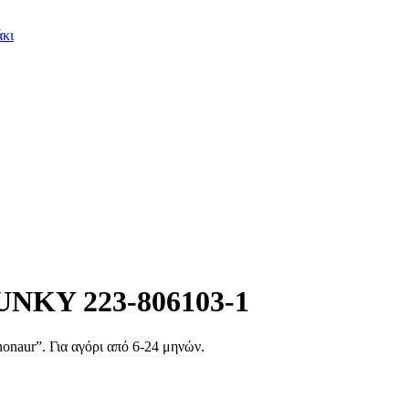
άκι
FUNKY 223-806103-1
onaur”. Για αγόρι από 6-24 μηνών.