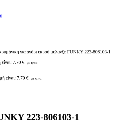
κρυμάνικη για αγόρι εκρού μελανζέ FUNKY 223-806103-1
είναι: 7.70 €.
με φπα
ή είναι: 7.70 €.
με φπα
FUNKY 223-806103-1