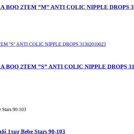
 BOO 2TEM ”M” ANTI COLIC NIPPLE DROPS 31
BOO 2TEM ”S” ANTI COLIC NIPPLE DROPS 31
ί 1τμχ Bebe Stars 90-103