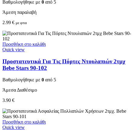
Βαθμολογήθηκε με
0
από 5
Άμεση παραλαβή
2.99
€
με φπα
Προσθήκη στο καλάθι
Quick view
Προστατευτικά Για Τις Πόρτες Ντουλαπιών 2τμχ
Bebe Stars 90-102
Βαθμολογήθηκε με
0
από 5
Άμεσα Διαθέσιμο
3.90
€
Προσθήκη στο καλάθι
Quick view