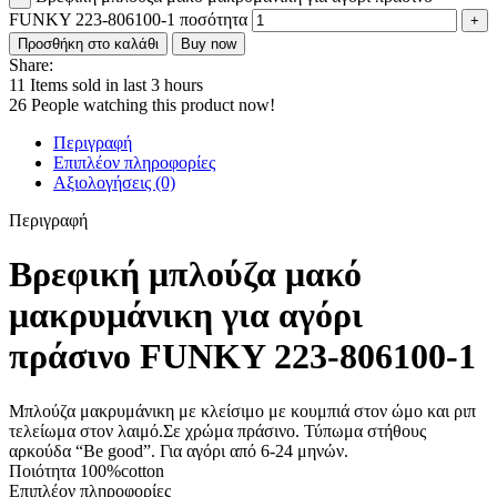
FUNKY 223-806100-1 ποσότητα
Προσθήκη στο καλάθι
Buy now
Share:
11
Items sold in last 3 hours
26
People watching this product now!
Περιγραφή
Επιπλέον πληροφορίες
Αξιολογήσεις (0)
Περιγραφή
Βρεφική μπλούζα μακό
μακρυμάνικη για αγόρι
πράσινο FUNKY 223-806100-1
Μπλούζα μακρυμάνικη με κλείσιμο με κουμπιά στον ώμο και ριπ
τελείωμα στον λαιμό.Σε χρώμα πράσινο. Τύπωμα στήθους
αρκούδα “Be good”. Για αγόρι από 6-24 μηνών.
Ποιότητα 100%cotton
Επιπλέον πληροφορίες