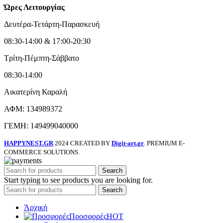
Ώρες Λειτουργίας
Δευτέρα-Τετάρτη-Παρασκευή
08:30-14:00 & 17:00-20:30
Τρίτη-Πέμπτη-Σάββατο
08:30-14:00
Αικατερίνη Καραλή
ΑΦΜ: 134989372
ΓΕΜΗ: 149499040000
HAPPYNEST.GR
2024 CREATED BY
Digit-art.gr
. PREMIUM E-
COMMERCE SOLUTIONS.
Search
Start typing to see products you are looking for.
Search
Άρχική
Προσφορές
HOT