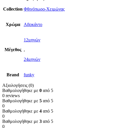
Collection
Φθινόπωρο-Χειμώνας
Χρώμα
Αβοκάντο
12μηνών
Μέγεθος
,
24μηνών
Brand
funky
Αξιολογήσεις (0)
Βαθμολογήθηκε με
0
από 5
0 reviews
Βαθμολογήθηκε με
5
από 5
0
Βαθμολογήθηκε με
4
από 5
0
Βαθμολογήθηκε με
3
από 5
0