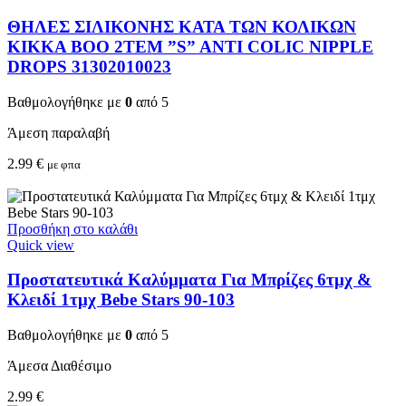
ΘΗΛΕΣ ΣΙΛΙΚΟΝΗΣ ΚΑΤΑ ΤΩΝ ΚΟΛΙΚΩΝ
KIKKA BOO 2TEM ”S” ANTI COLIC NIPPLE
DROPS 31302010023
Βαθμολογήθηκε με
0
από 5
Άμεση παραλαβή
2.99
€
με φπα
Προσθήκη στο καλάθι
Quick view
Προστατευτικά Καλύμματα Για Μπρίζες 6τμχ &
Κλειδί 1τμχ Bebe Stars 90-103
Βαθμολογήθηκε με
0
από 5
Άμεσα Διαθέσιμο
2.99
€