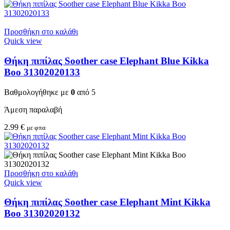
Προσθήκη στο καλάθι
Quick view
Θήκη πιπίλας Soother case Elephant Blue Kikka
Boo 31302020133
Βαθμολογήθηκε με
0
από 5
Άμεση παραλαβή
2.99
€
με φπα
Προσθήκη στο καλάθι
Quick view
Θήκη πιπίλας Soother case Elephant Mint Kikka
Boo 31302020132