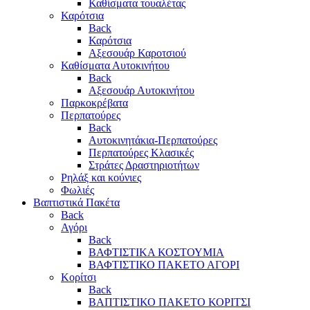
Καθίσματα τουαλέτας
Καρότσια
Back
Καρότσια
Αξεσουάρ Καροτσιού
Καθίσματα Αυτοκινήτου
Back
Αξεσουάρ Αυτοκινήτου
Παρκοκρέβατα
Περπατούρες
Back
Αυτοκινητάκια-Περπατούρες
Περπατούρες Κλασικές
Στράτες Δραστηριοτήτων
Ρηλάξ και κούνιες
Φωλιές
Βαπτιστικά Πακέτα
Back
Αγόρι
Back
ΒΑΦΤΙΣΤΙΚΑ ΚΟΣΤΟΥΜΙΑ
ΒΑΦΤΙΣΤΙΚΟ ΠΑΚΕΤΟ ΑΓΟΡΙ
Κορίτσι
Back
ΒΑΠΤΙΣΤΙΚΟ ΠΑΚΕΤΟ ΚΟΡΙΤΣΙ