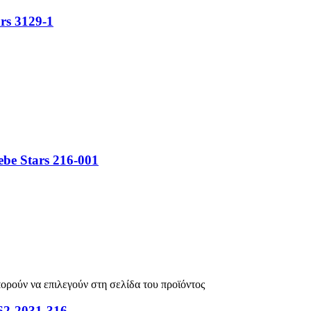
rs 3129-1
be Stars 216-001
πορούν να επιλεγούν στη σελίδα του προϊόντος
262-2031-316