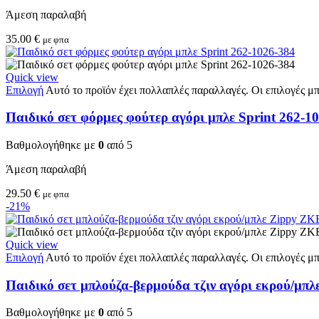
Άμεση παραλαβή
35.00
€
με φπα
Quick view
Επιλογή
Αυτό το προϊόν έχει πολλαπλές παραλλαγές. Οι επιλογές μ
Παιδικό σετ φόρμες φούτερ αγόρι μπλε Sprint 262-1
Βαθμολογήθηκε με
0
από 5
Άμεση παραλαβή
29.50
€
με φπα
-21%
Quick view
Επιλογή
Αυτό το προϊόν έχει πολλαπλές παραλλαγές. Οι επιλογές μ
Παιδικό σετ μπλούζα-βερμούδα τζιν αγόρι εκρού/μ
Βαθμολογήθηκε με
0
από 5