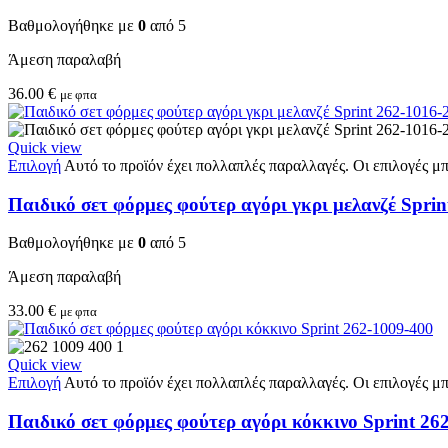
Βαθμολογήθηκε με
0
από 5
Άμεση παραλαβή
36.00
€
με φπα
Quick view
Επιλογή
Αυτό το προϊόν έχει πολλαπλές παραλλαγές. Οι επιλογές μ
Παιδικό σετ φόρμες φούτερ αγόρι γκρι μελανζέ Sprin
Βαθμολογήθηκε με
0
από 5
Άμεση παραλαβή
33.00
€
με φπα
Quick view
Επιλογή
Αυτό το προϊόν έχει πολλαπλές παραλλαγές. Οι επιλογές μ
Παιδικό σετ φόρμες φούτερ αγόρι κόκκινο Sprint 26