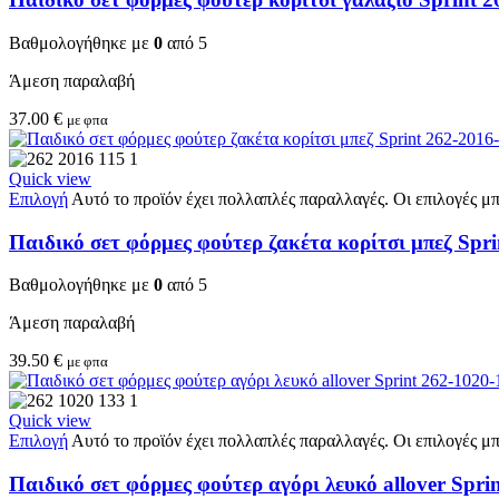
Βαθμολογήθηκε με
0
από 5
Άμεση παραλαβή
37.00
€
με φπα
Quick view
Επιλογή
Αυτό το προϊόν έχει πολλαπλές παραλλαγές. Οι επιλογές μ
Παιδικό σετ φόρμες φούτερ ζακέτα κορίτσι μπεζ Spri
Βαθμολογήθηκε με
0
από 5
Άμεση παραλαβή
39.50
€
με φπα
Quick view
Επιλογή
Αυτό το προϊόν έχει πολλαπλές παραλλαγές. Οι επιλογές μ
Παιδικό σετ φόρμες φούτερ αγόρι λευκό allover Spri