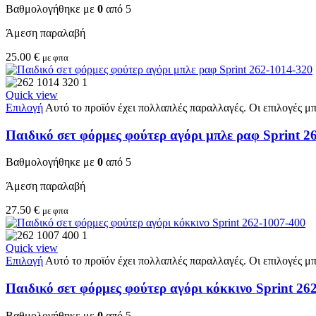
Βαθμολογήθηκε με
0
από 5
Άμεση παραλαβή
25.00
€
με φπα
Quick view
Επιλογή
Αυτό το προϊόν έχει πολλαπλές παραλλαγές. Οι επιλογές μ
Παιδικό σετ φόρμες φούτερ αγόρι μπλε ραφ Sprint 2
Βαθμολογήθηκε με
0
από 5
Άμεση παραλαβή
27.50
€
με φπα
Quick view
Επιλογή
Αυτό το προϊόν έχει πολλαπλές παραλλαγές. Οι επιλογές μ
Παιδικό σετ φόρμες φούτερ αγόρι κόκκινο Sprint 26
Βαθμολογήθηκε με
0
από 5