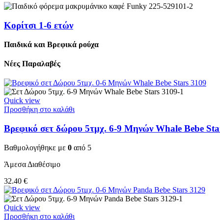
Κορίτσι 1-6 ετών
Παιδικά και Βρεφικά ρούχα
Νέες Παραλαβές
Quick view
Προσθήκη στο καλάθι
Βρεφικό σετ δώρου 5τμχ. 6-9 Μηνών Whale Bebe Sta
Βαθμολογήθηκε με
0
από 5
Άμεσα Διαθέσιμο
32.40
€
Quick view
Προσθήκη στο καλάθι