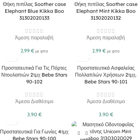
Θήκη πιπίλας Soother case
Θήκη πιπίλας Soother case
Elephant Blue Kikka Boo
Elephant Mint Kikka Boo
31302020133
31302020132
Άμεση παραλαβή
Άμεση παραλαβή
2.99
€
2.99
€
με φπα
με φπα
Προστατευτικά Για Τις Πόρτες
Προστατευτικά Ασφαλείας
Ντουλαπιών 2τμχ Bebe Stars
Πολλαπλών Χρήσεων 2τμχ.
90-102
Bebe Stars 90-101
Άμεσα Διαθέσιμο
Άμεσα Διαθέσιμο
3.90
€
3.90
€
Προστατευτικά Για Γωνίες 4τμχ
Bebe Stars 90-100