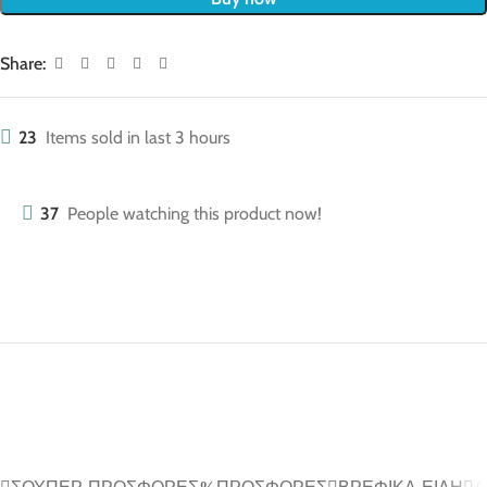
Share:
23
Items sold in last 3 hours
37
People watching this product now!
ΣΟΎΠΕΡ ΠΡΟΣΦΟΡΈΣ
ΠΡΟΣΦΟΡΈΣ
ΒΡΕΦΙΚΆ ΕΊΔΗ
Α