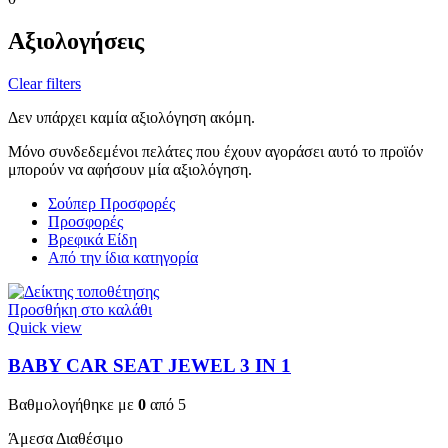
Αξιολογήσεις
Clear filters
Δεν υπάρχει καμία αξιολόγηση ακόμη.
Μόνο συνδεδεμένοι πελάτες που έχουν αγοράσει αυτό το προϊόν
μπορούν να αφήσουν μία αξιολόγηση.
Σούπερ Προσφορές
Προσφορές
Βρεφικά Είδη
Από την ίδια κατηγορία
Προσθήκη στο καλάθι
Quick view
BABY CAR SEAT JEWEL 3 ΙΝ 1
Βαθμολογήθηκε με
0
από 5
Άμεσα Διαθέσιμο