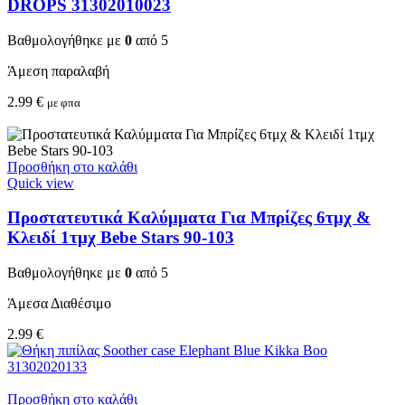
DROPS 31302010023
Βαθμολογήθηκε με
0
από 5
Άμεση παραλαβή
2.99
€
με φπα
Προσθήκη στο καλάθι
Quick view
Προστατευτικά Καλύμματα Για Μπρίζες 6τμχ &
Κλειδί 1τμχ Bebe Stars 90-103
Βαθμολογήθηκε με
0
από 5
Άμεσα Διαθέσιμο
2.99
€
Προσθήκη στο καλάθι