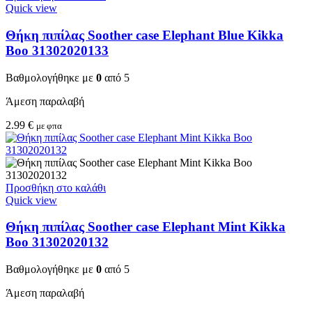
Quick view
Θήκη πιπίλας Soother case Elephant Blue Kikka
Boo 31302020133
Βαθμολογήθηκε με
0
από 5
Άμεση παραλαβή
2.99
€
με φπα
Προσθήκη στο καλάθι
Quick view
Θήκη πιπίλας Soother case Elephant Mint Kikka
Boo 31302020132
Βαθμολογήθηκε με
0
από 5
Άμεση παραλαβή