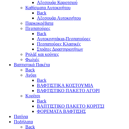
Αξεσουάρ Καροτσιού
Καθίσματα Αυτοκινήτου
Back
Αξεσουάρ Αυτοκινήτου
Παρκοκρέβατα
Περπατούρες
Back
Αυτοκινητάκια-Περπατούρες
Περπατούρες Κλασικές
Στράτες Δραστηριοτήτων
Ρηλάξ και κούνιες
Φωλιές
Βαπτιστικά Πακέτα
Back
Αγόρι
Back
ΒΑΦΤΙΣΤΙΚΑ ΚΟΣΤΟΥΜΙΑ
ΒΑΦΤΙΣΤΙΚΟ ΠΑΚΕΤΟ ΑΓΟΡΙ
Κορίτσι
Back
ΒΑΠΤΙΣΤΙΚΟ ΠΑΚΕΤΟ ΚΟΡΙΤΣΙ
ΦΟΡΕΜΑΤΑ ΒΑΦΤΙΣΗΣ
Πατίνια
Ποδήλατα
Back