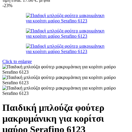
τιμή είναι: 17.00 €.
με φπα
-23%
Click to enlarge
Παιδική μπλούζα φούτερ
μακρυμάνικη για κορίτσι
μαύρο Serafino 6123