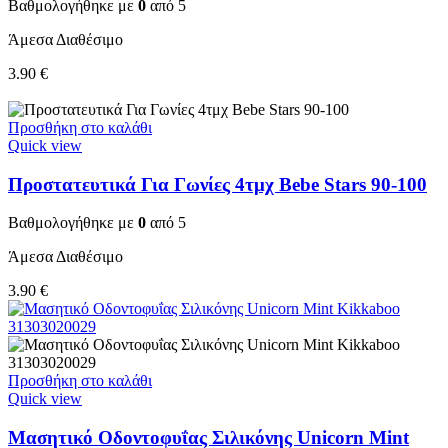
Βαθμολογήθηκε με
0
από 5
Άμεσα Διαθέσιμο
3.90
€
Προσθήκη στο καλάθι
Quick view
Προστατευτικά Για Γωνίες 4τμχ Bebe Stars 90-100
Βαθμολογήθηκε με
0
από 5
Άμεσα Διαθέσιμο
3.90
€
Προσθήκη στο καλάθι
Quick view
Μασητικό Οδοντοφυΐας Σιλικόνης Unicorn Mint