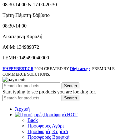
08:30-14:00 & 17:00-20:30
Τρίτη-Πέμπτη-Σάββατο
08:30-14:00
Αικατερίνη Καραλή
ΑΦΜ: 134989372
ΓΕΜΗ: 149499040000
HAPPYNEST.GR
2024 CREATED BY
Digit-art.gr
. PREMIUM E-
COMMERCE SOLUTIONS.
Search
Start typing to see products you are looking for.
Search
Άρχική
Προσφορές
HOT
Back
Προσφορές Αγόρι
Προσφορές Κορίτσι
Προσφορές Βρεφικά