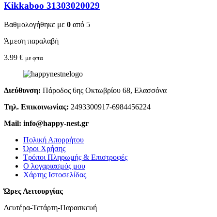
Kikkaboo 31303020029
Βαθμολογήθηκε με
0
από 5
Άμεση παραλαβή
3.99
€
με φπα
Διεύθυνση:
Πάροδος 6ης Οκτωβρίου 68, Ελασσόνα
Τηλ. Επικοινωνίας:
2493300917-6984456224
Mail: info@happy-nest.gr
Πολική Απορρήτου
Όροι Χρήσης
Τρόποι Πληρωμής & Επιστροφές
Ο λογαριασμός μου
Χάρτης Ιστοσελίδας
Ώρες Λειτουργίας
Δευτέρα-Τετάρτη-Παρασκευή