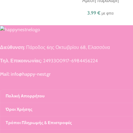
Άμεση παραλαβή
3.99
€
με φπα
Διεύθυνση:
Πάροδος 6ης Οκτωβρίου 68, Ελασσόνα
Τηλ. Επικοινωνίας:
2493300917-6984456224
Mail: info@happy-nest.gr
Πολική Απορρήτου
Όροι Χρήσης
Τρόποι Πληρωμής & Επιστροφές