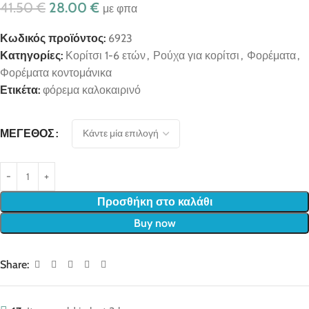
41.50
€
28.00
€
με φπα
Κωδικός προϊόντος:
6923
Κατηγορίες:
Κορίτσι 1-6 ετών
,
Ρούχα για κορίτσι
,
Φορέματα
,
Φορέματα κοντομάνικα
Ετικέτα:
φόρεμα καλοκαιρινό
ΜΈΓΕΘΟΣ
Προσθήκη στο καλάθι
Buy now
Share: