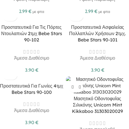
2.99
€
2.99
€
με φπα
με φπα
Προστατευτικά Για Τις Πόρτες
Προστατευτικά Ασφαλείας
Ντουλαπιών 2τμχ Bebe Stars
Πολλαπλών Χρήσεων 2τμχ.
90-102
Bebe Stars 90-101
Άμεσα Διαθέσιμο
Άμεσα Διαθέσιμο
3.90
€
3.90
€
Προστατευτικά Για Γωνίες 4τμχ
Bebe Stars 90-100
Μασητικό Οδοντοφυΐας
Σιλικόνης Unicorn Mint
Άμεσα Διαθέσιμο
Kikkaboo 31303020029
3.90
€