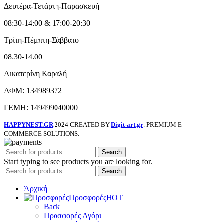
Δευτέρα-Τετάρτη-Παρασκευή
08:30-14:00 & 17:00-20:30
Τρίτη-Πέμπτη-Σάββατο
08:30-14:00
Αικατερίνη Καραλή
ΑΦΜ: 134989372
ΓΕΜΗ: 149499040000
HAPPYNEST.GR
2024 CREATED BY
Digit-art.gr
. PREMIUM E-
COMMERCE SOLUTIONS.
Search
Start typing to see products you are looking for.
Search
Άρχική
Προσφορές
HOT
Back
Προσφορές Αγόρι