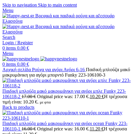
Skip to navigation
Skip to main content
Menu
Search
Login / Register
0
items
0.00
€
Menu
0
items
0.00
€
Αρχική σελίδα
Ρούχα για αγόρι
Αγόρι 6-16
Παιδική μπλούζα μακό
μακρυμάνικη για αγόρι μπορντό Funky 223-106100-3
Παιδική μπλούζα μακό μακρυμάνικη για αγόρι μπλε Funky 223-
106118-2
17.00
€
Original price was: 17.00 €.
10.20
€
Η τρέχουσα
τιμή είναι: 10.20 €.
με φπα
Back to products
Παιδική μπλούζα μακό μακρυμάνικη για αγόρι ocean Funky 223-
106110-1
16.00
€
Original price was: 16.00 €.
11.20
€
Η τρέχουσα