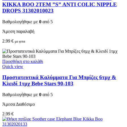
KIKKA BOO 2TEM ”S” ANTI COLIC NIPPLE
DROPS 31302010023
Βαθμολογήθηκε με
0
από 5
Άμεση παραλαβή
2.99
€
με φπα
Προσθήκη στο καλάθι
Quick view
Προστατευτικά Καλύμματα Για Μπρίζες 6τμχ &
Κλειδί 1τμχ Bebe Stars 90-103
Βαθμολογήθηκε με
0
από 5
Άμεσα Διαθέσιμο
2.99
€