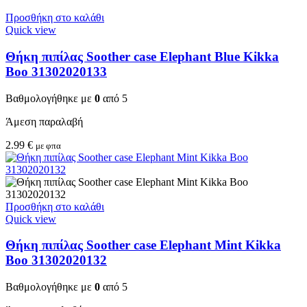
Προσθήκη στο καλάθι
Quick view
Θήκη πιπίλας Soother case Elephant Blue Kikka
Boo 31302020133
Βαθμολογήθηκε με
0
από 5
Άμεση παραλαβή
2.99
€
με φπα
Προσθήκη στο καλάθι
Quick view
Θήκη πιπίλας Soother case Elephant Mint Kikka
Boo 31302020132
Βαθμολογήθηκε με
0
από 5