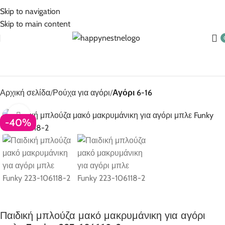
5% Επιπλέον έκπτωση για πληρωμές με κάρτα!
Skip to navigation
Skip to main content
Αρχική σελίδα
Ρούχα για αγόρι
Αγόρι 6-16
Click to enlarge
-40%
Παιδική μπλούζα μακό μακρυμάνικη για αγόρι