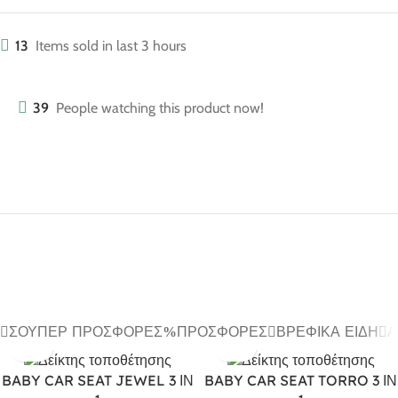
13
Items sold in last 3 hours
39
People watching this product now!
ΣΟΎΠΕΡ ΠΡΟΣΦΟΡΈΣ
ΠΡΟΣΦΟΡΈΣ
ΒΡΕΦΙΚΆ ΕΊΔΗ
Α
BABY CAR SEAT JEWEL 3 ΙΝ
BABY CAR SEAT TORRO 3 ΙΝ