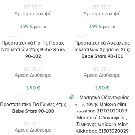
Άμεση παραλαβή
Άμεση παραλαβή
2.99
€
2.99
€
με φπα
με φπα
Προστατευτικά Για Τις Πόρτες
Προστατευτικά Ασφαλείας
Ντουλαπιών 2τμχ Bebe Stars
Πολλαπλών Χρήσεων 2τμχ.
90-102
Bebe Stars 90-101
Άμεσα Διαθέσιμο
Άμεσα Διαθέσιμο
3.90
€
3.90
€
Προστατευτικά Για Γωνίες 4τμχ
Bebe Stars 90-100
Μασητικό Οδοντοφυΐας
Σιλικόνης Unicorn Mint
Άμεσα Διαθέσιμο
Kikkaboo 31303020029