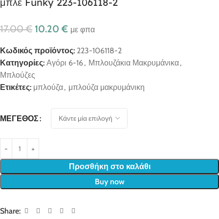
μπλε Funky 223-106118-2
17.00
€
10.20
€
με φπα
Κωδικός προϊόντος:
223-106118-2
Κατηγορίες:
Αγόρι 6-16
,
Μπλουζάκια Μακρυμάνικα
,
Μπλούζες
Ετικέτες:
μπλούζα
,
μπλούζα μακρυμάνικη
ΜΈΓΕΘΟΣ
Προσθήκη στο καλάθι
Buy now
Share: