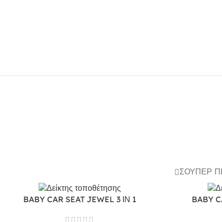
ΣΟΎΠΕΡ 
BABY CAR SEAT JEWEL 3 ΙΝ 1
BABY C