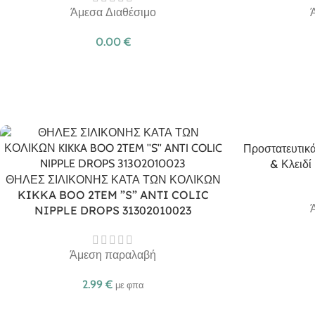
Άμεσα Διαθέσιμο
0.00
€
Προστατευτικά
& Κλειδί
ΘΗΛΕΣ ΣΙΛΙΚΟΝΗΣ ΚΑΤΑ ΤΩΝ ΚΟΛΙΚΩΝ
KIKKA BOO 2TEM ”S” ANTI COLIC
NIPPLE DROPS 31302010023
Άμεση παραλαβή
2.99
€
με φπα