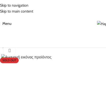
5% Επιπλέον έκπτωση για πληρωμές με κάρτα!
Skip to navigation
Skip to main content
Menu
Αρχική σελίδα
Bebe-stars
Click to enlarge
SOLD OUT