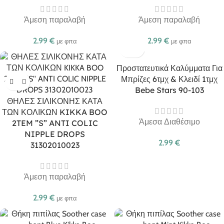
Άμεση παραλαβή
Άμεση παραλαβή
2.99
€
2.99
€
με φπα
με φπα
Προστατευτικά Καλύμματα Για
Μπρίζες 6τμχ & Κλειδί 1τμχ
Bebe Stars 90-103
ΘΗΛΕΣ ΣΙΛΙΚΟΝΗΣ ΚΑΤΑ
ΤΩΝ ΚΟΛΙΚΩΝ KIKKA BOO
Άμεσα Διαθέσιμο
2TEM ”S” ANTI COLIC
NIPPLE DROPS
2.99
€
31302010023
Άμεση παραλαβή
2.99
€
με φπα