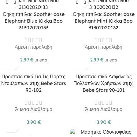
Θήκη πιπίλας Soother case
Θήκη πιπίλας Soother case
Elephant Blue Kikka Boo
Elephant Mint Kikka Boo
31302020133
31302020132
Άμεση παραλαβή
Άμεση παραλαβή
2.99
€
2.99
€
με φπα
με φπα
Προστατευτικά Για Τις Πόρτες
Προστατευτικά Ασφαλείας
Ντουλαπιών 2τμχ Bebe Stars
Πολλαπλών Χρήσεων 2τμχ.
90-102
Bebe Stars 90-101
Άμεσα Διαθέσιμο
Άμεσα Διαθέσιμο
3.90
€
3.90
€