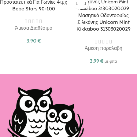
Προστατευτικά Για Γωνίες 4τμχ
Bebe Stars 90-100
Μασητικό Οδοντοφυΐας
Σιλικόνης Unicorn Mint
Άμεσα Διαθέσιμο
Kikkaboo 31303020029
3.90
€
Άμεση παραλαβή
3.99
€
με φπα