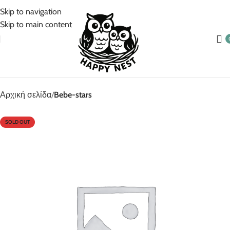
5% Επιπλέον έκπτωση για πληρωμές με κάρτα!
Skip to navigation
Skip to main content
Αρχική σελίδα
Bebe-stars
SOLD OUT