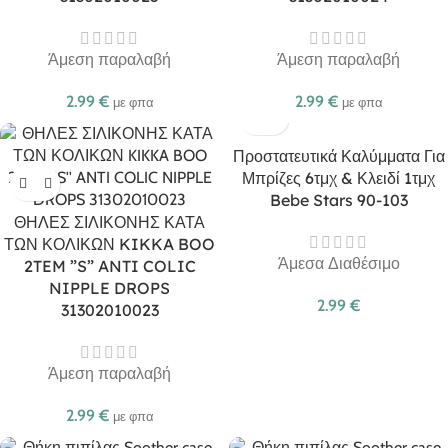
Άμεση παραλαβή
Άμεση παραλαβή
2.99
€
2.99
€
με φπα
με φπα
Προστατευτικά Καλύμματα Για
Μπρίζες 6τμχ & Κλειδί 1τμχ
Bebe Stars 90-103
ΘΗΛΕΣ ΣΙΛΙΚΟΝΗΣ ΚΑΤΑ
ΤΩΝ ΚΟΛΙΚΩΝ KIKKA BOO
Άμεσα Διαθέσιμο
2TEM ”S” ANTI COLIC
NIPPLE DROPS
2.99
€
31302010023
Άμεση παραλαβή
2.99
€
με φπα