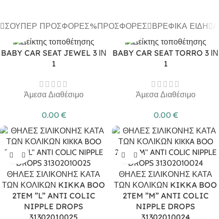
ΣΟΎΠΕΡ ΠΡΟΣΦΟΡΈΣ
ΠΡΟΣΦΟΡΈΣ
ΒΡΕΦΙΚΆ ΕΊΔΗ
Α
BABY CAR SEAT JEWEL 3 ΙΝ
BABY CAR SEAT TORRO 3 ΙΝ
1
1
Άμεσα Διαθέσιμο
Άμεσα Διαθέσιμο
0.00
€
0.00
€
ΘΗΛΕΣ ΣΙΛΙΚΟΝΗΣ ΚΑΤΑ
ΘΗΛΕΣ ΣΙΛΙΚΟΝΗΣ ΚΑΤΑ
ΤΩΝ ΚΟΛΙΚΩΝ KIKKA BOO
ΤΩΝ ΚΟΛΙΚΩΝ KIKKA BOO
2TEM ”L” ANTI COLIC
2TEM ”M” ANTI COLIC
NIPPLE DROPS
NIPPLE DROPS
31302010025
31302010024