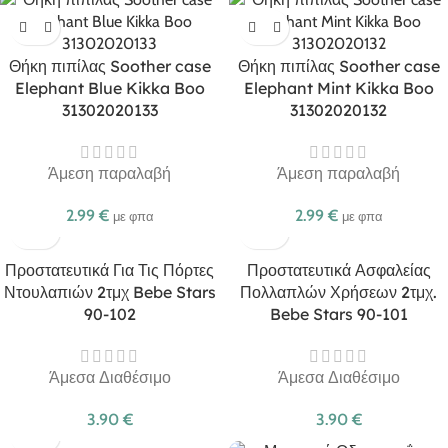
Θήκη πιπίλας Soother case
Θήκη πιπίλας Soother case
Elephant Blue Kikka Boo
Elephant Mint Kikka Boo
31302020133
31302020132
Άμεση παραλαβή
Άμεση παραλαβή
2.99
€
2.99
€
με φπα
με φπα
Προστατευτικά Για Τις Πόρτες
Προστατευτικά Ασφαλείας
Ντουλαπιών 2τμχ Bebe Stars
Πολλαπλών Χρήσεων 2τμχ.
90-102
Bebe Stars 90-101
Άμεσα Διαθέσιμο
Άμεσα Διαθέσιμο
3.90
€
3.90
€