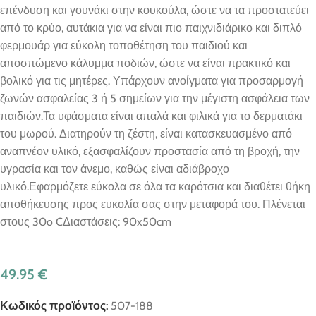
επένδυση και γουνάκι στην κουκούλα, ώστε να τα προστατεύει
από το κρύο, αυτάκια για να είναι πιο παιχνιδιάρικο και διπλό
φερμουάρ για εύκολη τοποθέτηση του παιδιού και
αποσπώμενο κάλυμμα ποδιών, ώστε να είναι πρακτικό και
βολικό για τις μητέρες. Υπάρχουν ανοίγματα για προσαρμογή
ζωνών ασφαλείας 3 ή 5 σημείων για την μέγιστη ασφάλεια των
παιδιών.Τα υφάσματα είναι απαλά και φιλικά για το δερματάκι
του μωρού. Διατηρούν τη ζέστη, είναι κατασκευασμένο από
αναπνέον υλικό, εξασφαλίζουν προστασία από τη βροχή, την
υγρασία και τον άνεμο, καθώς είναι αδιάβροχο
υλικό.Εφαρμόζετε εύκολα σε όλα τα καρότσια και διαθέτει θήκη
αποθήκευσης προς ευκολία σας στην μεταφορά του. Πλένεται
στους 30o CΔιαστάσεις: 90x50cm
49.95
€
Κωδικός προϊόντος:
507-188