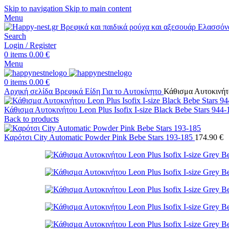
Skip to navigation
Skip to main content
Menu
Search
Login / Register
0
items
0.00
€
Menu
0
items
0.00
€
Αρχική σελίδα
Βρεφικά Είδη
Για το Αυτοκίνητο
Κάθισμα Αυτοκινήτο
Κάθισμα Αυτοκινήτου Leon Plus Isofix I-size Black Bebe Stars 944
Back to products
Καρότσι City Automatic Powder Pink Bebe Stars 193-185
174.90
€