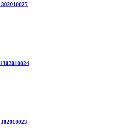
302010025
302010024
302010023