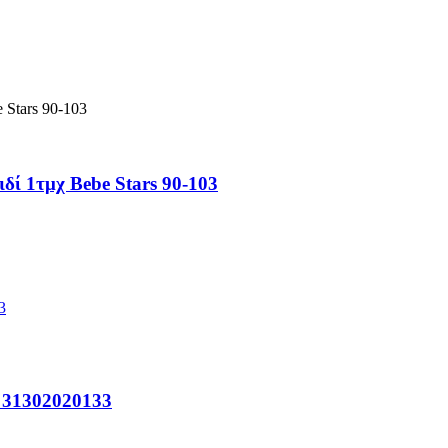
ί 1τμχ Bebe Stars 90-103
o 31302020133