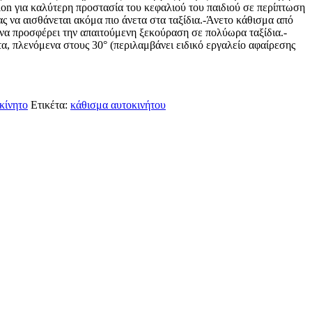
ion για καλύτερη προστασία του κεφαλιού του παιδιού σε περίπτωση
ς να αισθάνεται ακόμα πιο άνετα στα ταξίδια.-Άνετο κάθισμα από
α να προσφέρει την απαιτούμενη ξεκούραση σε πολύωρα ταξίδια.-
, πλενόμενα στους 30° (περιλαμβάνει ειδικό εργαλείο αφαίρεσης
κίνητο
Ετικέτα:
κάθισμα αυτοκινήτου