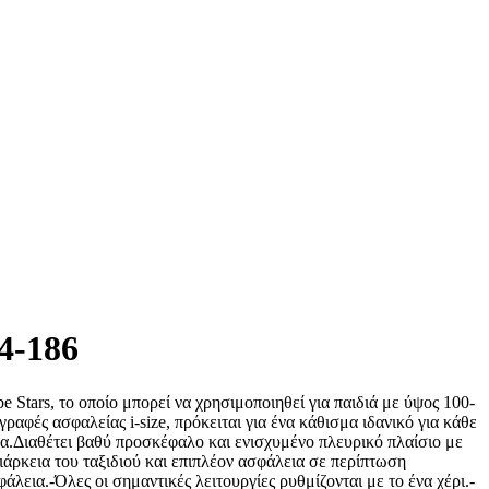
44-186
rs, το οποίο μπορεί να χρησιμοποιηθεί για παιδιά με ύψος 100-
αφές ασφαλείας i-size, πρόκειται για ένα κάθισμα ιδανικό για κάθε
λα.Διαθέτει βαθύ προσκέφαλο και ενισχυμένο πλευρικό πλαίσιο με
άρκεια του ταξιδιού και επιπλέον ασφάλεια σε περίπτωση
εια.-Όλες οι σημαντικές λειτουργίες ρυθμίζονται με το ένα χέρι.-