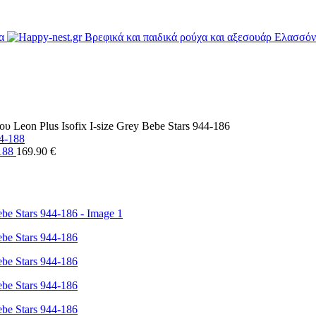
υ Leon Plus Isofix I-size Grey Bebe Stars 944-186
-188
169.90
€