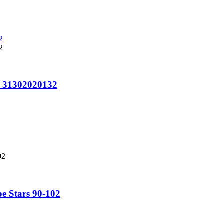
o 31302020132
e Stars 90-102