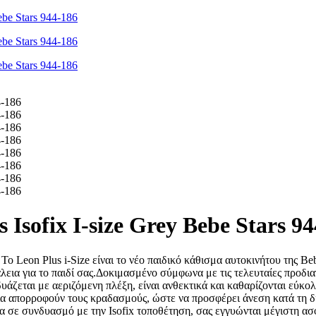
Isofix I-size Grey Bebe Stars 9
s i-Size είναι τo νέο παιδικό κάθισμα αυτοκινήτου της Bebe Sta
ια για το παιδί σας.Δοκιμασμένο σύμφωνα με τις τελευταίες προδιαγρ
ζεται με αεριζόμενη πλέξη, είναι ανθεκτικά και καθαρίζονται εύκο
ία απορροφούν τους κραδασμούς, ώστε να προσφέρει άνεση κατά τη δι
σε συνδυασμό με την Isofix τοποθέτηση, σας εγγυώνται μέγιστη ασφάλ