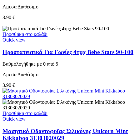
Άμεσα Διαθέσιμο
3.90
€
Προσθήκη στο καλάθι
Quick view
Προστατευτικά Για Γωνίες 4τμχ Bebe Stars 90-100
Βαθμολογήθηκε με
0
από 5
Άμεσα Διαθέσιμο
3.90
€
Προσθήκη στο καλάθι
Quick view
Μασητικό Οδοντοφυΐας Σιλικόνης Unicorn Mint
Kikkaboo 31303020029