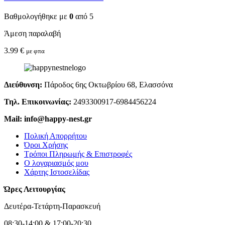
Βαθμολογήθηκε με
0
από 5
Άμεση παραλαβή
3.99
€
με φπα
Διεύθυνση:
Πάροδος 6ης Οκτωβρίου 68, Ελασσόνα
Τηλ. Επικοινωνίας:
2493300917-6984456224
Mail: info@happy-nest.gr
Πολική Απορρήτου
Όροι Χρήσης
Τρόποι Πληρωμής & Επιστροφές
Ο λογαριασμός μου
Χάρτης Ιστοσελίδας
Ώρες Λειτουργίας
Δευτέρα-Τετάρτη-Παρασκευή
08:30-14:00 & 17:00-20:30