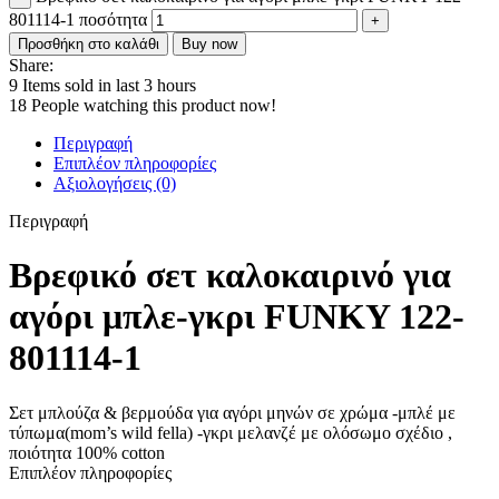
801114-1 ποσότητα
Προσθήκη στο καλάθι
Buy now
Share:
9
Items sold in last 3 hours
18
People watching this product now!
Περιγραφή
Επιπλέον πληροφορίες
Αξιολογήσεις (0)
Περιγραφή
Βρεφικό σετ καλοκαιρινό για
αγόρι μπλε-γκρι FUNKY 122-
801114-1
Σετ μπλούζα & βερμούδα για αγόρι μηνών σε χρώμα -μπλέ με
τύπωμα(mom’s wild fella) -γκρι μελανζέ με ολόσωμο σχέδιο ,
ποιότητα 100% cotton
Επιπλέον πληροφορίες