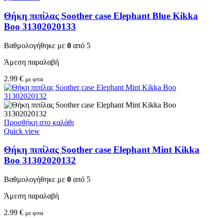
Θήκη πιπίλας Soother case Elephant Blue Kikka
Boo 31302020133
Βαθμολογήθηκε με
0
από 5
Άμεση παραλαβή
2.99
€
με φπα
Προσθήκη στο καλάθι
Quick view
Θήκη πιπίλας Soother case Elephant Mint Kikka
Boo 31302020132
Βαθμολογήθηκε με
0
από 5
Άμεση παραλαβή
2.99
€
με φπα