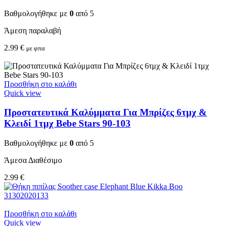
Βαθμολογήθηκε με
0
από 5
Άμεση παραλαβή
2.99
€
με φπα
Προσθήκη στο καλάθι
Quick view
Προστατευτικά Καλύμματα Για Μπρίζες 6τμχ &
Κλειδί 1τμχ Bebe Stars 90-103
Βαθμολογήθηκε με
0
από 5
Άμεσα Διαθέσιμο
2.99
€
Προσθήκη στο καλάθι
Quick view