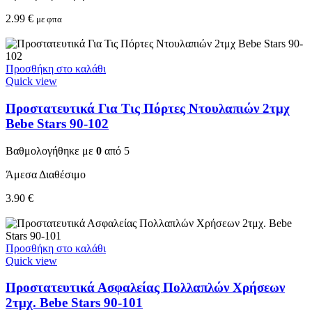
2.99
€
με φπα
Προσθήκη στο καλάθι
Quick view
Προστατευτικά Για Τις Πόρτες Ντουλαπιών 2τμχ
Bebe Stars 90-102
Βαθμολογήθηκε με
0
από 5
Άμεσα Διαθέσιμο
3.90
€
Προσθήκη στο καλάθι
Quick view
Προστατευτικά Ασφαλείας Πολλαπλών Χρήσεων
2τμχ. Bebe Stars 90-101