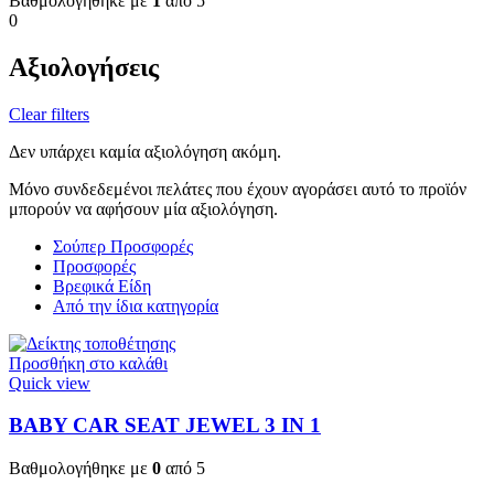
Βαθμολογήθηκε με
1
από 5
0
Αξιολογήσεις
Clear filters
Δεν υπάρχει καμία αξιολόγηση ακόμη.
Μόνο συνδεδεμένοι πελάτες που έχουν αγοράσει αυτό το προϊόν
μπορούν να αφήσουν μία αξιολόγηση.
Σούπερ Προσφορές
Προσφορές
Βρεφικά Είδη
Από την ίδια κατηγορία
Προσθήκη στο καλάθι
Quick view
BABY CAR SEAT JEWEL 3 ΙΝ 1
Βαθμολογήθηκε με
0
από 5