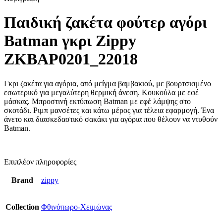
Παιδική ζακέτα φούτερ αγόρι
Batman γκρι Zippy
ZKBAP0201_22018
Γκρι ζακέτα για αγόρια, από μείγμα βαμβακιού, με βουρτσισμένο
εσωτερικό για μεγαλύτερη θερμική άνεση. Κουκούλα με εφέ
μάσκας. Μπροστινή εκτύπωση Batman με εφέ λάμψης στο
σκοτάδι. Ριμπ μανσέτες και κάτω μέρος για τέλεια εφαρμογή. Ένα
άνετο και διασκεδαστικό σακάκι για αγόρια που θέλουν να ντυθούν
Batman.
Επιπλέον πληροφορίες
Brand
zippy
Collection
Φθινόπωρο-Χειμώνας