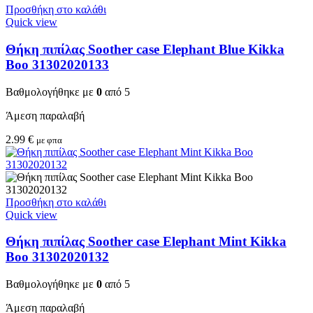
Προσθήκη στο καλάθι
Quick view
Θήκη πιπίλας Soother case Elephant Blue Kikka
Boo 31302020133
Βαθμολογήθηκε με
0
από 5
Άμεση παραλαβή
2.99
€
με φπα
Προσθήκη στο καλάθι
Quick view
Θήκη πιπίλας Soother case Elephant Mint Kikka
Boo 31302020132
Βαθμολογήθηκε με
0
από 5
Άμεση παραλαβή