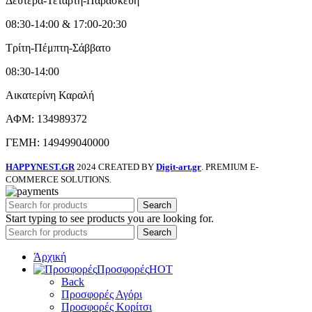
Δευτέρα-Τετάρτη-Παρασκευή
08:30-14:00 & 17:00-20:30
Τρίτη-Πέμπτη-Σάββατο
08:30-14:00
Αικατερίνη Καραλή
ΑΦΜ: 134989372
ΓΕΜΗ: 149499040000
HAPPYNEST.GR
2024 CREATED BY
Digit-art.gr
. PREMIUM E-
COMMERCE SOLUTIONS.
Search
Start typing to see products you are looking for.
Search
Άρχική
Προσφορές
HOT
Back
Προσφορές Αγόρι
Προσφορές Κορίτσι