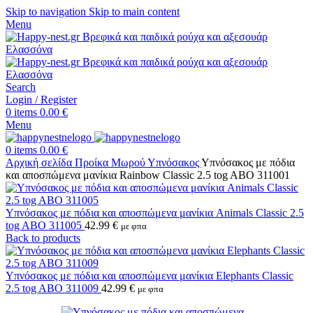
Skip to navigation
Skip to main content
Menu
Search
Login / Register
0
items
0.00
€
Menu
0
items
0.00
€
Αρχική σελίδα
Προίκα Μωρού
Υπνόσακος
Υπνόσακος με πόδια
και αποσπώμενα μανίκια Rainbow Classic 2.5 tog ABO 311001
Υπνόσακος με πόδια και αποσπώμενα μανίκια Animals Classic 2.5
tog ABO 311005
42.99
€
με φπα
Back to products
Υπνόσακος με πόδια και αποσπώμενα μανίκια Elephants Classic
2.5 tog ABO 311009
42.99
€
με φπα