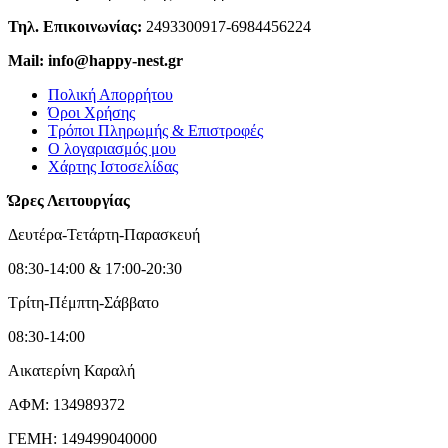
Τηλ. Επικοινωνίας:
2493300917-6984456224
Mail: info@happy-nest.gr
Πολική Απορρήτου
Όροι Χρήσης
Τρόποι Πληρωμής & Επιστροφές
Ο λογαριασμός μου
Χάρτης Ιστοσελίδας
Ώρες Λειτουργίας
Δευτέρα-Τετάρτη-Παρασκευή
08:30-14:00 & 17:00-20:30
Τρίτη-Πέμπτη-Σάββατο
08:30-14:00
Αικατερίνη Καραλή
ΑΦΜ: 134989372
ΓΕΜΗ: 149499040000