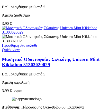
Βαθμολογήθηκε με
0
από 5
Άμεσα Διαθέσιμο
3.90
€
Προσθήκη στο καλάθι
Quick view
Μασητικό Οδοντοφυΐας Σιλικόνης Unicorn Mint
Kikkaboo 31303020029
Βαθμολογήθηκε με
0
από 5
Άμεση παραλαβή
3.99
€
με φπα
Διεύθυνση:
Πάροδος 6ης Οκτωβρίου 68, Ελασσόνα