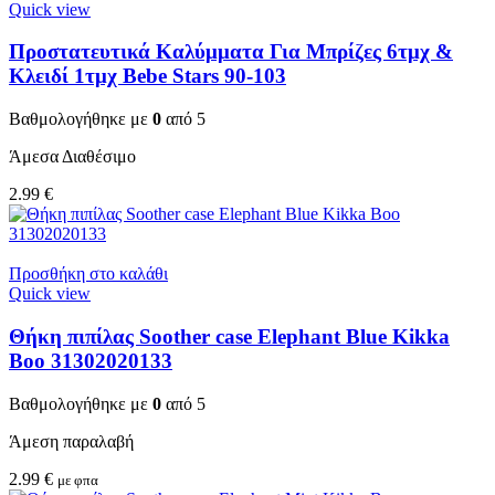
Quick view
Προστατευτικά Καλύμματα Για Μπρίζες 6τμχ &
Κλειδί 1τμχ Bebe Stars 90-103
Βαθμολογήθηκε με
0
από 5
Άμεσα Διαθέσιμο
2.99
€
Προσθήκη στο καλάθι
Quick view
Θήκη πιπίλας Soother case Elephant Blue Kikka
Boo 31302020133
Βαθμολογήθηκε με
0
από 5
Άμεση παραλαβή
2.99
€
με φπα