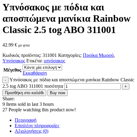
Υπνόσακος με πόδια και
αποσπώμενα μανίκια Rainbow
Classic 2.5 tog ABO 311001
42.99
€
με φπα
Κωδικός προϊόντος:
311001
Κατηγορίες:
Προίκα Μωρού
,
Υπνόσακος
Ετικέτα:
υπνόσακος
Μέγεθος
Εκκαθάριση
Υπνόσακος με πόδια και αποσπώμενα μανίκια Rainbow Classic
2.5 tog ABO 311001 ποσότητα
Προσθήκη στο καλάθι
Buy now
Share:
9
Items sold in last 3 hours
27
People watching this product now!
Περιγραφή
Επιπλέον πληροφορίες
Αξιολογήσεις (0)