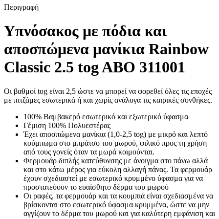
Περιγραφή
Υπνόσακος με πόδια και
αποσπώμενα μανίκια Rainbow
Classic 2.5 tog ABO 311001
Οι βαθμοί tog είναι 2,5 ώστε να μπορεί να φορεθεί όλες τις εποχές
με πιτζάμες εσωτερικά ή και χωρίς ανάλογα τις καιρικές συνθήκες.
100% Βαμβακερό εσωτερικό και εξωτερικό ύφασμα
Γέμιση 100% Πολυεστέρας
Έχει αποσπώμενα μανίκια (1,0-2,5 tog) με μικρό και λεπτό
κούμπωμα στο μπράτσο του μωρού, φιλικό προς τη χρήση
από τους γονείς όταν τα μωρά κοιμούνται.
Φερμουάρ διπλής κατεύθυνσης με άνοιγμα στο πάνω αλλά
και στο κάτω μέρος για εύκολη αλλαγή πάνας. Τα φερμουάρ
έχουν σχεδιαστεί με εσωτερικό κρυμμένο ύφασμα για να
προστατεύουν το ευαίσθητο δέρμα του μωρού
Οι ραφές, τα φερμουάρ και τα κουμπιά είναι σχεδιασμένα να
βρίσκονται στο εσωτερικό ύφασμα κρυμμένα, ώστε να μην
αγγίζουν το δέρμα του μωρού και για καλύτερη εμφάνιση και