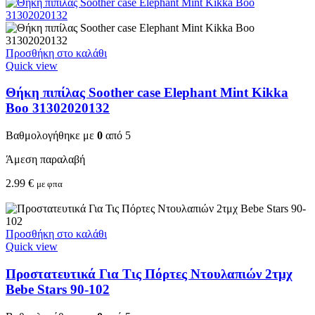
Προσθήκη στο καλάθι
Quick view
Θήκη πιπίλας Soother case Elephant Mint Kikka
Boo 31302020132
Βαθμολογήθηκε με
0
από 5
Άμεση παραλαβή
2.99
€
με φπα
Προσθήκη στο καλάθι
Quick view
Προστατευτικά Για Τις Πόρτες Ντουλαπιών 2τμχ
Bebe Stars 90-102