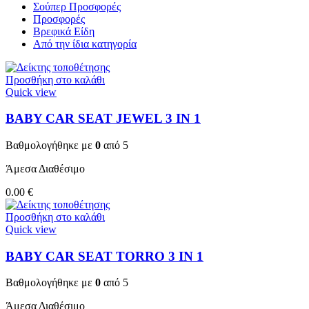
Σούπερ Προσφορές
Προσφορές
Βρεφικά Είδη
Από την ίδια κατηγορία
Προσθήκη στο καλάθι
Quick view
BABY CAR SEAT JEWEL 3 ΙΝ 1
Βαθμολογήθηκε με
0
από 5
Άμεσα Διαθέσιμο
0.00
€
Προσθήκη στο καλάθι
Quick view
BABY CAR SEAT TORRO 3 ΙΝ 1
Βαθμολογήθηκε με
0
από 5
Άμεσα Διαθέσιμο