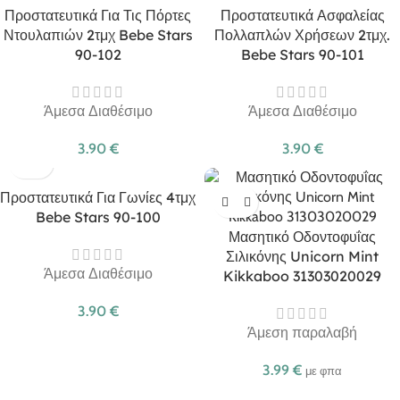
Προστατευτικά Για Τις Πόρτες
Προστατευτικά Ασφαλείας
Ντουλαπιών 2τμχ Bebe Stars
Πολλαπλών Χρήσεων 2τμχ.
90-102
Bebe Stars 90-101
Άμεσα Διαθέσιμο
Άμεσα Διαθέσιμο
3.90
€
3.90
€
Προστατευτικά Για Γωνίες 4τμχ
Bebe Stars 90-100
Μασητικό Οδοντοφυΐας
Σιλικόνης Unicorn Mint
Άμεσα Διαθέσιμο
Kikkaboo 31303020029
3.90
€
Άμεση παραλαβή
3.99
€
με φπα