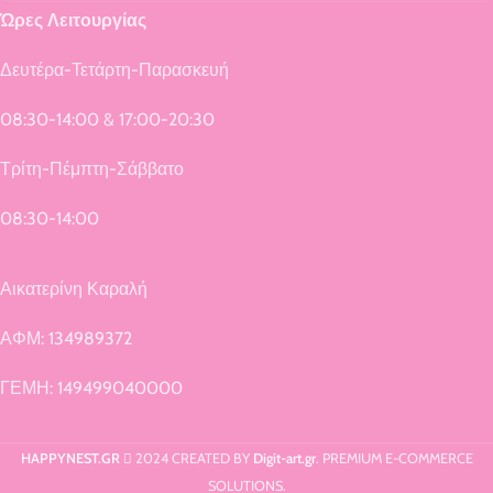
Ώρες Λειτουργίας
Δευτέρα-Τετάρτη-Παρασκευή
08:30-14:00 & 17:00-20:30
Τρίτη-Πέμπτη-Σάββατο
08:30-14:00
Αικατερίνη Καραλή
ΑΦΜ: 134989372
ΓΕΜΗ: 149499040000
HAPPYNEST.GR
2024 CREATED BY
Digit-art.gr
. PREMIUM E-COMMERCE
SOLUTIONS.