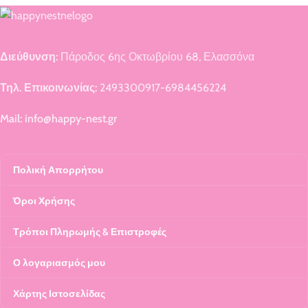
Διεύθυνση:
Πάροδος 6ης Οκτωβρίου 68, Ελασσόνα
Τηλ. Επικοινωνίας:
2493300917-6984456224
Mail: info@happy-nest.gr
Πολική Απορρήτου
Όροι Χρήσης
Τρόποι Πληρωμής & Επιστροφές
Ο λογαριασμός μου
Χάρτης Ιστοσελίδας