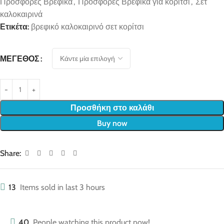
Προσφορές Βρεφικά
,
Προσφορές Βρεφικά για κορίτσι
,
Σετ
καλοκαιρινά
Ετικέτα:
βρεφικό καλοκαιρινό σετ κορίτσι
ΜΈΓΕΘΟΣ
Προσθήκη στο καλάθι
Buy now
Share:
13
Items sold in last 3 hours
40
People watching this product now!