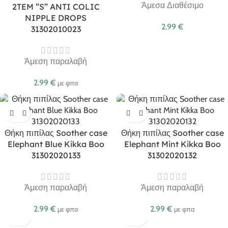
Άμεσα Διαθέσιμο
2TEM ”S” ANTI COLIC
NIPPLE DROPS
2.99
€
31302010023
Άμεση παραλαβή
2.99
€
με φπα
Θήκη πιπίλας Soother case
Θήκη πιπίλας Soother case
Elephant Blue Kikka Boo
Elephant Mint Kikka Boo
31302020133
31302020132
Άμεση παραλαβή
Άμεση παραλαβή
2.99
€
2.99
€
με φπα
με φπα