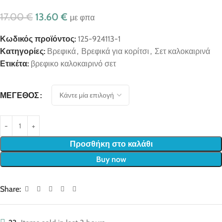
17.00
€
13.60
€
με φπα
Κωδικός προϊόντος:
125-924113-1
Κατηγορίες:
Βρεφικά
,
Βρεφικά για κορίτσι
,
Σετ καλοκαιρινά
Ετικέτα:
βρεφικο καλοκαιρινό σετ
ΜΈΓΕΘΟΣ
Προσθήκη στο καλάθι
Buy now
Share: