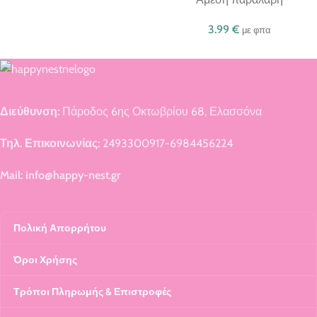
3.99
€
με φπα
Διεύθυνση:
Πάροδος 6ης Οκτωβρίου 68, Ελασσόνα
Τηλ. Επικοινωνίας:
2493300917-6984456224
Mail: info@happy-nest.gr
Πολική Απορρήτου
Όροι Χρήσης
Τρόποι Πληρωμής & Επιστροφές