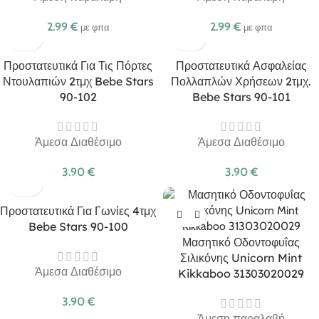
2.99
€
2.99
€
με φπα
με φπα
Προστατευτικά Για Τις Πόρτες
Προστατευτικά Ασφαλείας
Ντουλαπιών 2τμχ Bebe Stars
Πολλαπλών Χρήσεων 2τμχ.
90-102
Bebe Stars 90-101
Άμεσα Διαθέσιμο
Άμεσα Διαθέσιμο
3.90
€
3.90
€
Προστατευτικά Για Γωνίες 4τμχ
Bebe Stars 90-100
Μασητικό Οδοντοφυΐας
Σιλικόνης Unicorn Mint
Άμεσα Διαθέσιμο
Kikkaboo 31303020029
3.90
€
Άμεση παραλαβή