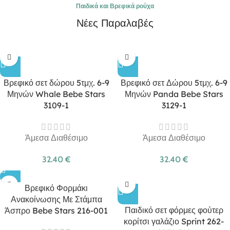
Παιδικά και Βρεφικά ρούχα
Νέες Παραλαβές
Βρεφικό σετ δώρου 5τμχ. 6-9
Βρεφικό σετ Δώρου 5τμχ. 6-9
Μηνών Whale Bebe Stars
Μηνών Panda Bebe Stars
3109-1
3129-1
Άμεσα Διαθέσιμο
Άμεσα Διαθέσιμο
32.40
€
32.40
€
Βρεφικό Φορμάκι
Ανακοίνωσης Με Στάμπα
Παιδικό σετ φόρμες φούτερ
Άσπρο Bebe Stars 216-001
κορίτσι γαλάζιο Sprint 262-