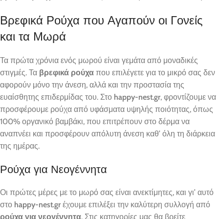
Βρεφικά Ρούχα που Αγαπούν οι Γονείς
και τα Μωρά
Τα πρώτα χρόνια ενός μωρού είναι γεμάτα από μοναδικές
στιγμές. Τα
βρεφικά ρούχα
που επιλέγετε για το μικρό σας δεν
αφορούν μόνο την άνεση, αλλά και την προστασία της
ευαίσθητης επιδερμίδας του. Στο
happy-nest.gr
, φροντίζουμε να
προσφέρουμε ρούχα από υφάσματα υψηλής ποιότητας, όπως
100% οργανικό βαμβάκι, που επιτρέπουν στο δέρμα να
αναπνέει και προσφέρουν απόλυτη άνεση καθ’ όλη τη διάρκεια
της ημέρας.
Ρούχα για Νεογέννητα
Οι πρώτες μέρες με το μωρό σας είναι ανεκτίμητες, και γι’ αυτό
στο
happy-nest.gr
έχουμε επιλέξει την καλύτερη συλλογή από
ρούχα για νεογέννητα
. Στις κατηγορίες μας θα βρείτε