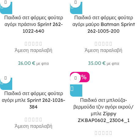
Παιδικό σετ φόρμες φούτερ
Παιδικό σετ φόρμες φούτερ
αγόρι πράσινο Sprint 262-
αγόρι μαύρο Batman Sprint
1022-640
262-1005-200
Άμεση παραλαβή
Άμεση παραλαβή
26.00
€
35.00
€
με φπα
με φπα
-21%
Παιδικό σετ φόρμες φούτερ
αγόρι μπλε Sprint 262-1026-
Παιδικό σετ μπλούζα-
384
βερμούδα τζιν αγόρι εκρού/
μπλε Zippy
ZKBAP0602_23004_1
Άμεση παραλαβή