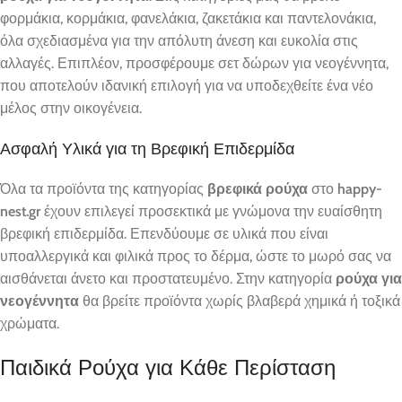
φορμάκια, κορμάκια, φανελάκια, ζακετάκια και παντελονάκια,
όλα σχεδιασμένα για την απόλυτη άνεση και ευκολία στις
αλλαγές. Επιπλέον, προσφέρουμε σετ δώρων για νεογέννητα,
που αποτελούν ιδανική επιλογή για να υποδεχθείτε ένα νέο
μέλος στην οικογένεια.
Ασφαλή Υλικά για τη Βρεφική Επιδερμίδα
Όλα τα προϊόντα της κατηγορίας
βρεφικά ρούχα
στο
happy-
nest.gr
έχουν επιλεγεί προσεκτικά με γνώμονα την ευαίσθητη
βρεφική επιδερμίδα. Επενδύουμε σε υλικά που είναι
υποαλλεργικά και φιλικά προς το δέρμα, ώστε το μωρό σας να
αισθάνεται άνετο και προστατευμένο. Στην κατηγορία
ρούχα για
νεογέννητα
θα βρείτε προϊόντα χωρίς βλαβερά χημικά ή τοξικά
χρώματα.
Παιδικά Ρούχα για Κάθε Περίσταση