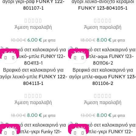
αγόρι γκρι-ραφ FUNKY 122-
αγόρι λευκό-ανοιχτό κεραμιδί
801107-1
FUNKY 123-804105-1
Άμεση παραλαβή
Άμεση παραλαβή
6.00
€
8.00
€
10.00
€
18.00
€
με φπα
με φπα
-56%
-38%
Βρεφικό σετ καλοκαιρινό για
Βρεφικό σετ καλοκαιρινό για
αγόρι λευκό-μπλε FUNKY 122-
αγόρι μπλε-aqua FUNKY 123
804113-1
801106-2
Άμεση παραλαβή
Άμεση παραλαβή
8.00
€
8.00
€
18.00
€
13.00
€
με φπα
με φπα
-40%
-43%