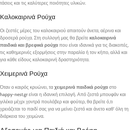
τάσεις και τις καλύτερες ποιότητες υλικών.
Καλοκαιρινά Ρούχα
Οι ζεστές μέρες του καλοκαιριού απαιτούν άνετα, αέρινα και
δροσερά ρούχα. Στη συλλογή μας θα βρείτε
καλοκαιρινά
παιδικά και βρεφικά ρούχα
που είναι ιδανικά για τις διακοπές,
τις καθημερινές εξορμήσεις στην παραλία ή τον κήπο, αλλά και
για κάθε είδους καλοκαιρινή δραστηριότητα.
Χειμερινά Ρούχα
Όταν ο καιρός κρυώνει, τα
χειμερινά παιδικά ρούχα
στο
happy-nest.gr
είναι η ιδανική επιλογή. Από ζεστά μπουφάν και
γιλέκα μέχρι χοντρά πουλόβερ και φούτερ, θα βρείτε ό,τι
χρειάζεται το παιδί σας για να μείνει ζεστό και άνετο καθ’ όλη τη
διάρκεια του χειμώνα.