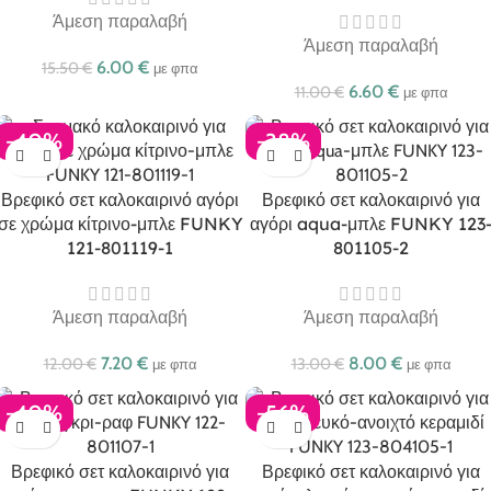
Άμεση παραλαβή
Άμεση παραλαβή
6.00
€
15.50
€
με φπα
6.60
€
11.00
€
με φπα
-40%
-38%
Βρεφικό σετ καλοκαιρινό αγόρι
Βρεφικό σετ καλοκαιρινό για
σε χρώμα κίτρινο-μπλε FUNKY
αγόρι aqua-μπλε FUNKY 123
121-801119-1
801105-2
Άμεση παραλαβή
Άμεση παραλαβή
7.20
€
8.00
€
12.00
€
13.00
€
με φπα
με φπα
-40%
-56%
Βρεφικό σετ καλοκαιρινό για
Βρεφικό σετ καλοκαιρινό για