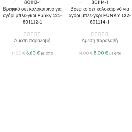
Βρεφικό σετ καλοκαιρινό για
Βρεφικό σετ καλοκαιρινό για
αγόρι μπλε-γκρι Funky 121-
αγόρι μπλε-γκρι FUNKY 122-
801112-1
801114-1
Άμεση παραλαβή
Άμεση παραλαβή
6.60
€
8.00
€
11.00
€
14.00
€
με φπα
με φπα