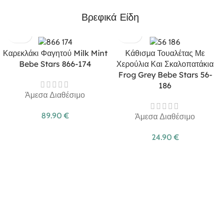
Βρεφικά Είδη
Καρεκλάκι Φαγητού Milk Mint
Κάθισμα Τουαλέτας Με
Bebe Stars 866-174
Χερούλια Και Σκαλοπατάκια
Frog Grey Bebe Stars 56-
186
Άμεσα Διαθέσιμο
89.90
€
Άμεσα Διαθέσιμο
24.90
€