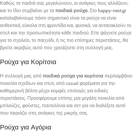
Καθώς τα παιδιά σας μεγαλώνουν, οι ανάγκες τους αλλάζουν,
και το ίδιο συμβαίνει με τα
παιδικά ρούχα
. Στο
happy-nest.gr
καταλαβαίνουμε πόσο σημαντικό είναι τα ρούχα να είναι
ανθεκτικά, εύκολα στη φροντίδα και, φυσικά, να αντανακλούν το
στυλ και την προσωπικότητα κάθε παιδιού. Είτε ψάχνετε ρούχα
για το σχολείο, το παιχνίδι, ή τις πιο επίσημες περιστάσεις, θα
βρείτε ακριβώς αυτό που χρειάζεστε στη συλλογή μας.
Ρούχα για Κορίτσια
Η συλλογή μας από
παιδικά ρούχα για κορίτσια
περιλαμβάνει
ποικιλία σχεδίων και στυλ, από casual φορέματα για την
καθημερινή βόλτα μέχρι κομψές επιλογές για ειδικές
περιστάσεις. Προσφέρουμε επίσης μια μεγάλη ποικιλία από
μπλούζες, φούστες, παντελόνια και σετ για να διαλέξετε αυτό
που ταιριάζει στις ανάγκες της μικρής σας.
Ρούχα για Αγόρια