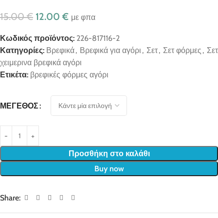
15.00
€
12.00
€
με φπα
Κωδικός προϊόντος:
226-817116-2
Κατηγορίες:
Βρεφικά
,
Βρεφικά για αγόρι
,
Σετ
,
Σετ φόρμες
,
Σετ
χειμερινα βρεφικά αγόρι
Ετικέτα:
βρεφικές φόρμες αγόρι
ΜΈΓΕΘΟΣ
Προσθήκη στο καλάθι
Buy now
Share: