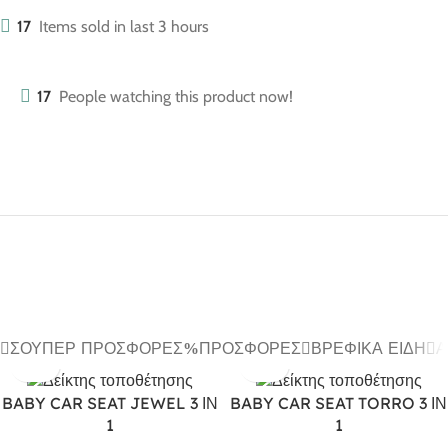
17
Items sold in last 3 hours
17
People watching this product now!
ΣΟΎΠΕΡ ΠΡΟΣΦΟΡΈΣ
ΠΡΟΣΦΟΡΈΣ
ΒΡΕΦΙΚΆ ΕΊΔΗ
Α
BABY CAR SEAT JEWEL 3 ΙΝ
BABY CAR SEAT TORRO 3 ΙΝ
1
1