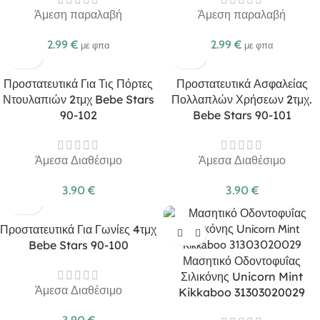
Άμεση παραλαβή
Άμεση παραλαβή
2.99
€
2.99
€
με φπα
με φπα
Προστατευτικά Για Τις Πόρτες
Προστατευτικά Ασφαλείας
Ντουλαπιών 2τμχ Bebe Stars
Πολλαπλών Χρήσεων 2τμχ.
90-102
Bebe Stars 90-101
Άμεσα Διαθέσιμο
Άμεσα Διαθέσιμο
3.90
€
3.90
€
Προστατευτικά Για Γωνίες 4τμχ
Bebe Stars 90-100
Μασητικό Οδοντοφυΐας
Σιλικόνης Unicorn Mint
Άμεσα Διαθέσιμο
Kikkaboo 31303020029