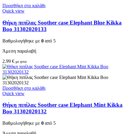
Προσθήκη στο καλάθι
Quick view
Θήκη πιπίλας Soother case Elephant Blue Kikka
Boo 31302020133
Βαθμολογήθηκε με
0
από 5
Άμεση παραλαβή
2.99
€
με φπα
Προσθήκη στο καλάθι
Quick view
Θήκη πιπίλας Soother case Elephant Mint Kikka
Boo 31302020132
Βαθμολογήθηκε με
0
από 5
Άμεση παραλαβή