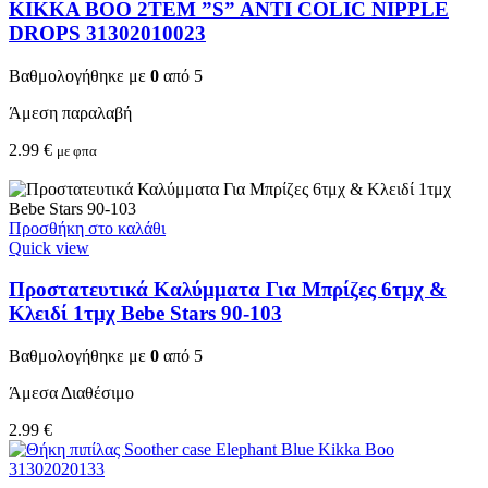
KIKKA BOO 2TEM ”S” ANTI COLIC NIPPLE
DROPS 31302010023
Βαθμολογήθηκε με
0
από 5
Άμεση παραλαβή
2.99
€
με φπα
Προσθήκη στο καλάθι
Quick view
Προστατευτικά Καλύμματα Για Μπρίζες 6τμχ &
Κλειδί 1τμχ Bebe Stars 90-103
Βαθμολογήθηκε με
0
από 5
Άμεσα Διαθέσιμο
2.99
€