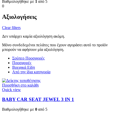
Βαθμολογήθηκε με
1
από 5
0
Αξιολογήσεις
Clear filters
Δεν υπάρχει καμία αξιολόγηση ακόμη.
Μόνο συνδεδεμένοι πελάτες που έχουν αγοράσει αυτό το προϊόν
μπορούν να αφήσουν μία αξιολόγηση.
Σούπερ Προσφορές
Προσφορές
Βρεφικά Είδη
Από την ίδια κατηγορία
Προσθήκη στο καλάθι
Quick view
BABY CAR SEAT JEWEL 3 ΙΝ 1
Βαθμολογήθηκε με
0
από 5