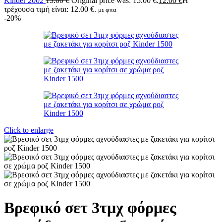
Kinder 2002
15.00
€
Original price was: 15.00 €.
12.00
€
Η
τρέχουσα τιμή είναι: 12.00 €.
με φπα
-20%
Click to enlarge
Βρεφικό σετ 3τμχ φόρμες