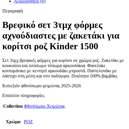
Αξιολογήσεις (0)
Περιγραφή
Βρεφικό σετ 3τμχ φόρμες
αχνούδιαστες με ζακετάκι για
κορίτσι ροζ Kinder 1500
Σετ 3τμχ βρεφικές φόρμες για κορίτσι σε χρώμα ροζ. Ζακετάκι με
κουκούλα και ολόσωμο τύπωμα αρκουδάκια. Φανελάκι
κοντομάνικο με κεντητό αρκουδάκι μπροστά. Παντελονάκι με
λάστιχο στη μέση και στο ποδόγυρο. Ποιότητα 100% βαμβάκι.
Κολεξιόν φθινόπωρο-χειμώνας 2025-2026
Επιπλέον πληροφορίες
Collection
Φθινόπωρο-Χειμώνας
Χρώμα
ΡΟΖ