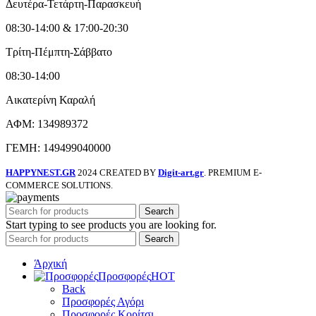
Δευτέρα-Τετάρτη-Παρασκευή
08:30-14:00 & 17:00-20:30
Τρίτη-Πέμπτη-Σάββατο
08:30-14:00
Αικατερίνη Καραλή
ΑΦΜ: 134989372
ΓΕΜΗ: 149499040000
HAPPYNEST.GR
2024 CREATED BY
Digit-art.gr
. PREMIUM E-
COMMERCE SOLUTIONS.
Search
Start typing to see products you are looking for.
Search
Άρχική
Προσφορές
HOT
Back
Προσφορές Αγόρι
Προσφορές Κορίτσι