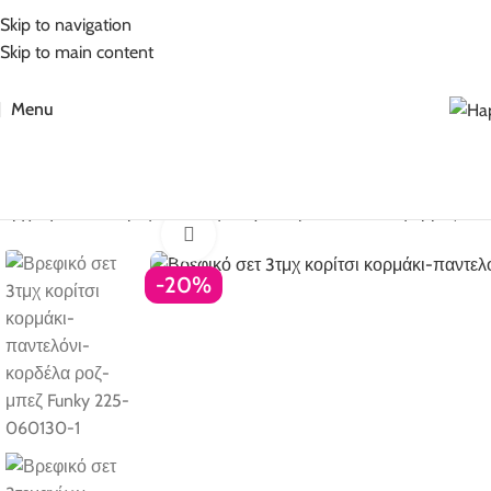
5% Επιπλέον έκπτωση για πληρωμές με κάρτα!
Skip to navigation
Skip to main content
Menu
Αρχική σελίδα
Βρεφικά
Βρεφικά για κορίτσι
Σετ
Σετ φόρμες - κ
Click to enlarge
-20%