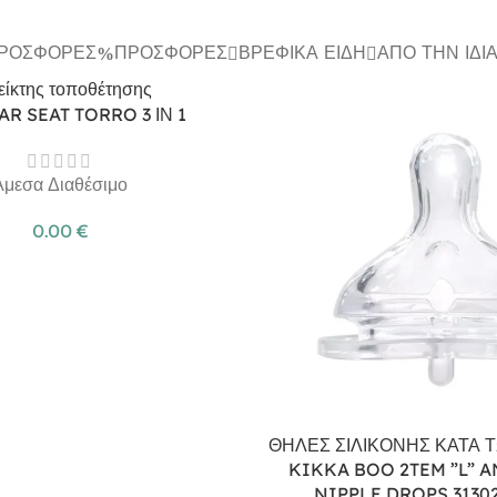
ΠΡΟΣΦΟΡΈΣ
ΠΡΟΣΦΟΡΈΣ
ΒΡΕΦΙΚΆ ΕΊΔΗ
ΑΠΌ ΤΗΝ ΊΔΙ
AR SEAT TORRO 3 ΙΝ 1
Άμεσα Διαθέσιμο
0.00
€
ΘΗΛΕΣ ΣΙΛΙΚΟΝΗΣ ΚΑΤΑ 
KIKKA BOO 2TEM ”L” A
NIPPLE DROPS 3130