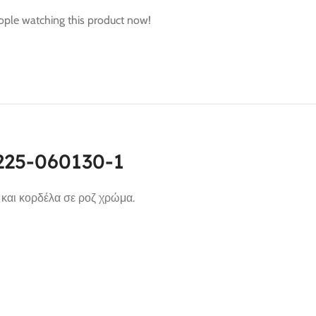
ople watching this product now!
 225-060130-1
 και κορδέλα σε ροζ χρώμα.