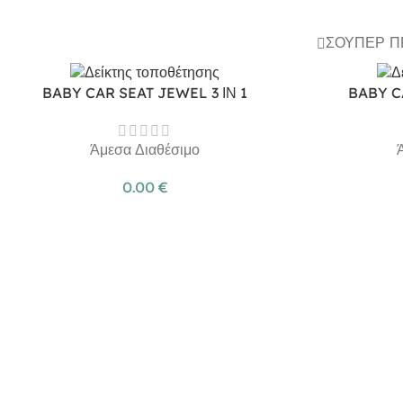
ΣΟΎΠΕΡ 
BABY CAR SEAT JEWEL 3 ΙΝ 1
BABY C
Άμεσα Διαθέσιμο
0.00
€