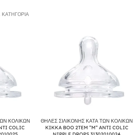
Α ΚΑΤΗΓΟΡΊΑ
ΤΩΝ ΚΟΛΙΚΩΝ
ΘΗΛΕΣ ΣΙΛΙΚΟΝΗΣ ΚΑΤΑ ΤΩΝ ΚΟΛΙΚΩΝ
NTI COLIC
KIKKA BOO 2TEM ”M” ANTI COLIC
2010025
NIPPLE DROPS 31302010024