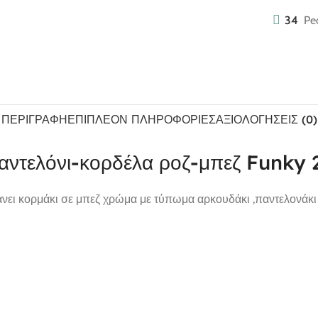
34
Pe
ΠΕΡΙΓΡΑΦΉ
ΕΠΙΠΛΈΟΝ ΠΛΗΡΟΦΟΡΊΕΣ
ΑΞΙΟΛΟΓΉΣΕΙΣ (0)
-παντελόνι-κορδέλα ροζ-μπεζ Funky
βάνει κορμάκι σε μπεζ χρώμα με τύπωμα αρκουδάκι ,παντελονάκι