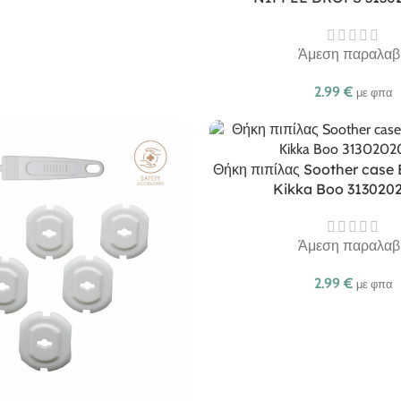
Άμεση παραλαβ
2.99
€
με φπα
Θήκη πιπίλας Soother case 
Kikka Boo 313020
Άμεση παραλαβ
2.99
€
με φπα