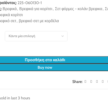
ροϊόντος:
225-060130-1
:
Βρεφικά
,
Βρεφικά για κορίτσι
,
Σετ φόρμες - κολάν βρεφικα
,
Σ
ρεφικά κορίτσι
εφικό σετ
,
βρεφικό σετ με κορδέλα
Προσθήκη στο καλάθι
Buy now
Share:
sold in last 3 hours