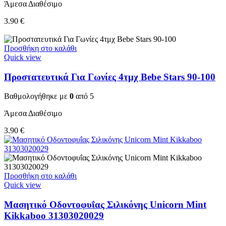
Άμεσα Διαθέσιμο
3.90
€
Προσθήκη στο καλάθι
Quick view
Προστατευτικά Για Γωνίες 4τμχ Bebe Stars 90-100
Βαθμολογήθηκε με
0
από 5
Άμεσα Διαθέσιμο
3.90
€
Προσθήκη στο καλάθι
Quick view
Μασητικό Οδοντοφυΐας Σιλικόνης Unicorn Mint
Kikkaboo 31303020029