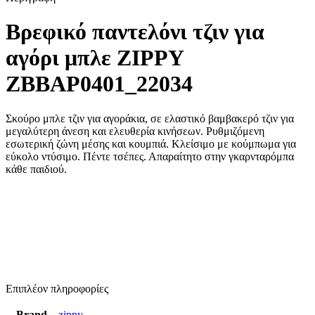
Βρεφικό παντελόνι τζιν για
αγόρι μπλε ZIPPY
ZBBAP0401_22034
Σκούρο μπλε τζιν για αγοράκια, σε ελαστικό βαμβακερό τζιν για
μεγαλύτερη άνεση και ελευθερία κινήσεων. Ρυθμιζόμενη
εσωτερική ζώνη μέσης και κουμπιά. Κλείσιμο με κούμπωμα για
εύκολο ντύσιμο. Πέντε τσέπες. Απαραίτητο στην γκαρνταρόμπα
κάθε παιδιού.
Επιπλέον πληροφορίες
Brand
zippy