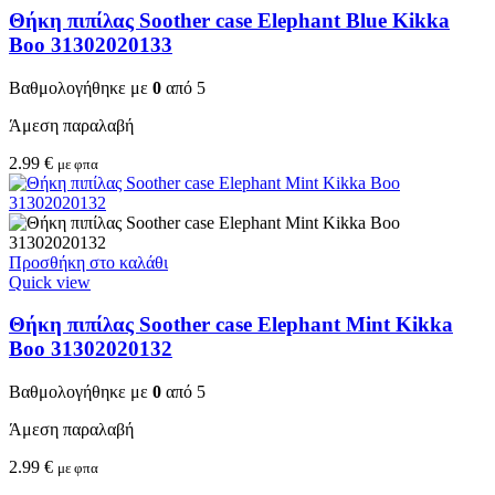
Θήκη πιπίλας Soother case Elephant Blue Kikka
Boo 31302020133
Βαθμολογήθηκε με
0
από 5
Άμεση παραλαβή
2.99
€
με φπα
Προσθήκη στο καλάθι
Quick view
Θήκη πιπίλας Soother case Elephant Mint Kikka
Boo 31302020132
Βαθμολογήθηκε με
0
από 5
Άμεση παραλαβή
2.99
€
με φπα