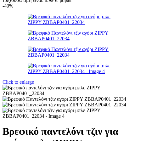
τρέχουσα τιμή είναι: 8.99 €.
με φπα
-40%
Click to enlarge
Βρεφικό παντελόνι τζιν για