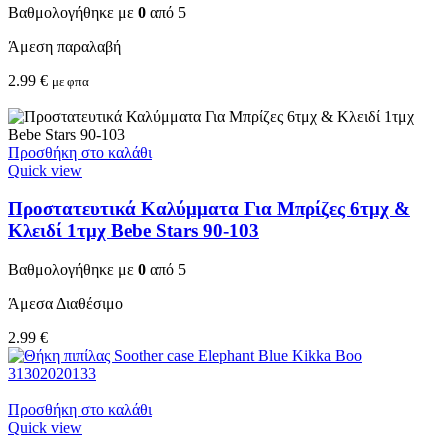
Βαθμολογήθηκε με
0
από 5
Άμεση παραλαβή
2.99
€
με φπα
Προσθήκη στο καλάθι
Quick view
Προστατευτικά Καλύμματα Για Μπρίζες 6τμχ &
Κλειδί 1τμχ Bebe Stars 90-103
Βαθμολογήθηκε με
0
από 5
Άμεσα Διαθέσιμο
2.99
€
Προσθήκη στο καλάθι
Quick view