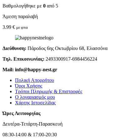
Βαθμολογήθηκε με
0
από 5
Άμεση παραλαβή
3.99
€
με φπα
Διεύθυνση:
Πάροδος 6ης Οκτωβρίου 68, Ελασσόνα
Τηλ. Επικοινωνίας:
2493300917-6984456224
Mail: info@happy-nest.gr
Πολική Απορρήτου
Όροι Χρήσης
Τρόποι Πληρωμής & Επιστροφές
Ο λογαριασμός μου
Χάρτης Ιστοσελίδας
Ώρες Λειτουργίας
Δευτέρα-Τετάρτη-Παρασκευή
08:30-14:00 & 17:00-20:30