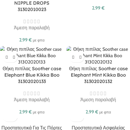
NIPPLE DROPS
2.99
€
31302010023
Άμεση παραλαβή
2.99
€
με φπα
Θήκη πιπίλας Soother case
Θήκη πιπίλας Soother case
Elephant Blue Kikka Boo
Elephant Mint Kikka Boo
31302020133
31302020132
Άμεση παραλαβή
Άμεση παραλαβή
2.99
€
2.99
€
με φπα
με φπα
Προστατευτικά Για Τις Πόρτες
Προστατευτικά Ασφαλείας