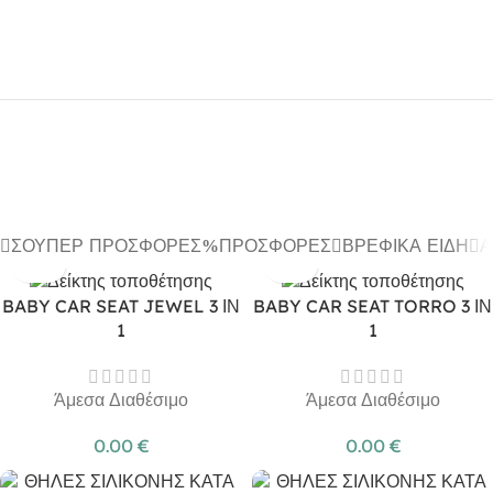
ΣΟΎΠΕΡ ΠΡΟΣΦΟΡΈΣ
ΠΡΟΣΦΟΡΈΣ
ΒΡΕΦΙΚΆ ΕΊΔΗ
Α
BABY CAR SEAT JEWEL 3 ΙΝ
BABY CAR SEAT TORRO 3 ΙΝ
1
1
Άμεσα Διαθέσιμο
Άμεσα Διαθέσιμο
0.00
€
0.00
€