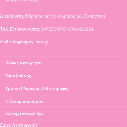
Διεύθυνση:
Πάροδος 6ης Οκτωβρίου 68, Ελασσόνα
Τηλ. Επικοινωνίας:
2493300917-6984456224
Mail: info@happy-nest.gr
Πολική Απορρήτου
Όροι Χρήσης
Τρόποι Πληρωμής & Επιστροφές
Ο λογαριασμός μου
Χάρτης Ιστοσελίδας
Ώρες Λειτουργίας