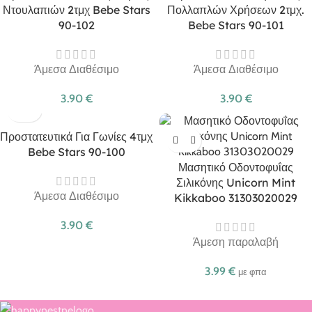
Ντουλαπιών 2τμχ Bebe Stars
Πολλαπλών Χρήσεων 2τμχ.
90-102
Bebe Stars 90-101
Άμεσα Διαθέσιμο
Άμεσα Διαθέσιμο
3.90
€
3.90
€
Προστατευτικά Για Γωνίες 4τμχ
Bebe Stars 90-100
Μασητικό Οδοντοφυΐας
Σιλικόνης Unicorn Mint
Άμεσα Διαθέσιμο
Kikkaboo 31303020029
3.90
€
Άμεση παραλαβή
3.99
€
με φπα