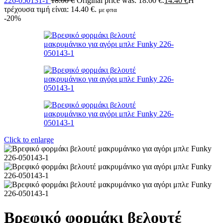
226-050131-1
18.00
€
Original price was: 18.00 €.
14.40
€
Η
τρέχουσα τιμή είναι: 14.40 €.
με φπα
-20%
Click to enlarge
Βρεφικό φορμάκι βελουτέ