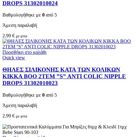
DROPS 31302010024
Βαθμολογήθηκε με
0
από 5
Άμεση παραλαβή
2.99
€
με φπα
Προσθήκη στο καλάθι
Quick view
ΘΗΛΕΣ ΣΙΛΙΚΟΝΗΣ ΚΑΤΑ ΤΩΝ ΚΟΛΙΚΩΝ
KIKKA BOO 2TEM ”S” ANTI COLIC NIPPLE
DROPS 31302010023
Βαθμολογήθηκε με
0
από 5
Άμεση παραλαβή
2.99
€
με φπα