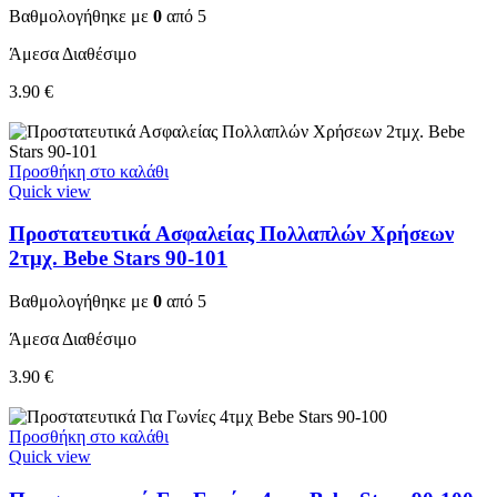
Βαθμολογήθηκε με
0
από 5
Άμεσα Διαθέσιμο
3.90
€
Προσθήκη στο καλάθι
Quick view
Προστατευτικά Ασφαλείας Πολλαπλών Χρήσεων
2τμχ. Bebe Stars 90-101
Βαθμολογήθηκε με
0
από 5
Άμεσα Διαθέσιμο
3.90
€
Προσθήκη στο καλάθι
Quick view