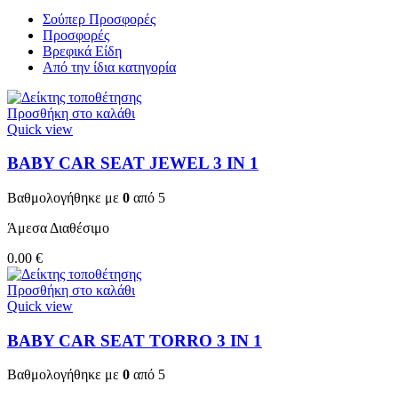
Σούπερ Προσφορές
Προσφορές
Βρεφικά Είδη
Από την ίδια κατηγορία
Προσθήκη στο καλάθι
Quick view
BABY CAR SEAT JEWEL 3 ΙΝ 1
Βαθμολογήθηκε με
0
από 5
Άμεσα Διαθέσιμο
0.00
€
Προσθήκη στο καλάθι
Quick view
BABY CAR SEAT TORRO 3 ΙΝ 1
Βαθμολογήθηκε με
0
από 5