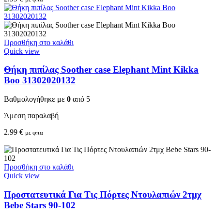
Προσθήκη στο καλάθι
Quick view
Θήκη πιπίλας Soother case Elephant Mint Kikka
Boo 31302020132
Βαθμολογήθηκε με
0
από 5
Άμεση παραλαβή
2.99
€
με φπα
Προσθήκη στο καλάθι
Quick view
Προστατευτικά Για Τις Πόρτες Ντουλαπιών 2τμχ
Bebe Stars 90-102