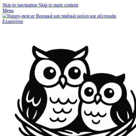
Skip to navigation
Skip to main content
Menu