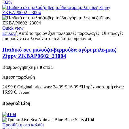
-32%
Quick view
Επιλογή
Αυτό το προϊόν έχει πολλαπλές παραλλαγές. Οι επιλογές
μπορούν να επιλεγούν στη σελίδα του προϊόντος
Παιδικό σετ μπλούζα-βερμούδα αγόρι μπλε-μπεζ
Zippy ZKBAP0602_23004
Βαθμολογήθηκε με
0
από 5
Άμεση παραλαβή
24.99
€
Original price was: 24.99 €.
16.99
€
Η τρέχουσα τιμή είναι:
16.99 €.
με φπα
Βρεφικά Είδη
Προσθήκη στο καλάθι