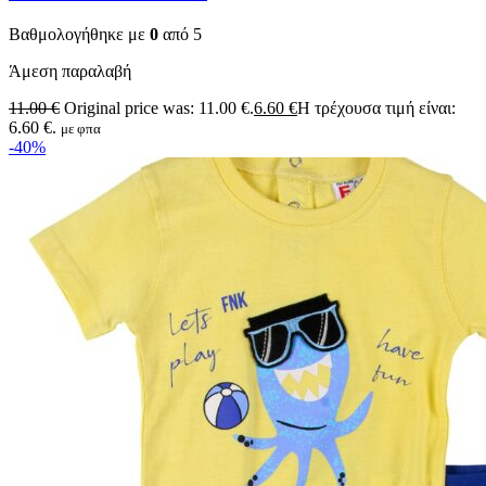
Βαθμολογήθηκε με
0
από 5
Άμεση παραλαβή
11.00
€
Original price was: 11.00 €.
6.60
€
Η τρέχουσα τιμή είναι:
6.60 €.
με φπα
-40%