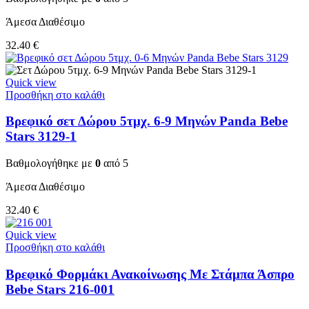
Άμεσα Διαθέσιμο
32.40
€
Quick view
Προσθήκη στο καλάθι
Βρεφικό σετ Δώρου 5τμχ. 6-9 Μηνών Panda Bebe
Stars 3129-1
Βαθμολογήθηκε με
0
από 5
Άμεσα Διαθέσιμο
32.40
€
Quick view
Προσθήκη στο καλάθι
Βρεφικό Φορμάκι Ανακοίνωσης Με Στάμπα Άσπρο
Bebe Stars 216-001