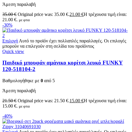
Άμεση παραλαβή
35.00
€
Original price was: 35.00 €.
21.00
€
Η τρέχουσα τιμή είναι:
21.00 €.
με φπα
-30%
Επιλογή
Αυτό το προϊόν έχει πολλαπλές παραλλαγές. Οι επιλογές
μπορούν να επιλεγούν στη σελίδα του προϊόντος
Quick view
Παιδικό μπουφάν αμάνικο κορίτσι λευκό FUNKY
120-518104-2
Βαθμολογήθηκε με
0
από 5
Άμεση παραλαβή
21.50
€
Original price was: 21.50 €.
15.00
€
Η τρέχουσα τιμή είναι:
15.00 €.
με φπα
-40%
Επιλογή
Αυτό το προϊόν έχει πολλαπλές παραλλαγές. Οι επιλογές