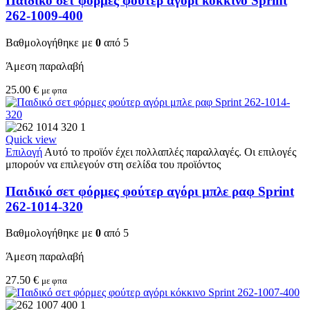
Παιδικό σετ φόρμες φούτερ αγόρι κόκκινο Sprint
262-1009-400
Βαθμολογήθηκε με
0
από 5
Άμεση παραλαβή
25.00
€
με φπα
Quick view
Επιλογή
Αυτό το προϊόν έχει πολλαπλές παραλλαγές. Οι επιλογές
μπορούν να επιλεγούν στη σελίδα του προϊόντος
Παιδικό σετ φόρμες φούτερ αγόρι μπλε ραφ Sprint
262-1014-320
Βαθμολογήθηκε με
0
από 5
Άμεση παραλαβή
27.50
€
με φπα