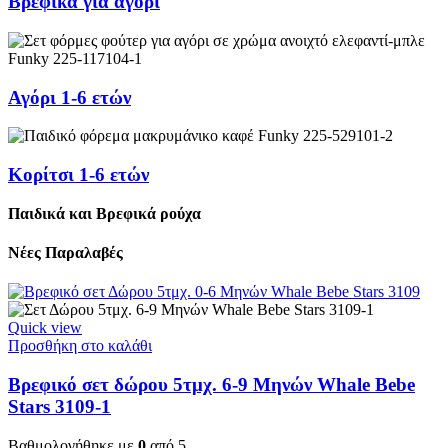
Βρεφικά για αγόρι
Αγόρι 1-6 ετών
Κορίτσι 1-6 ετών
Παιδικά και Βρεφικά ρούχα
Νέες Παραλαβές
Quick view
Προσθήκη στο καλάθι
Βρεφικό σετ δώρου 5τμχ. 6-9 Μηνών Whale Bebe
Stars 3109-1
Βαθμολογήθηκε με
0
από 5