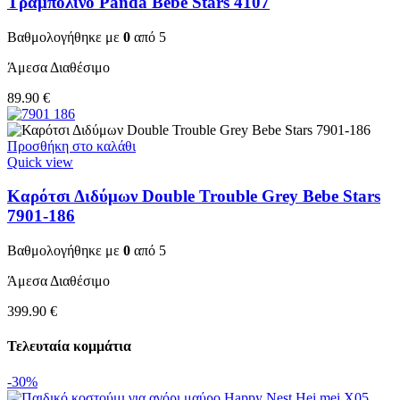
Τραμπολίνο Panda Bebe Stars 4107
Βαθμολογήθηκε με
0
από 5
Άμεσα Διαθέσιμο
89.90
€
Προσθήκη στο καλάθι
Quick view
Καρότσι Διδύμων Double Trouble Grey Bebe Stars
7901-186
Βαθμολογήθηκε με
0
από 5
Άμεσα Διαθέσιμο
399.90
€
Τελευταία κομμάτια
-30%