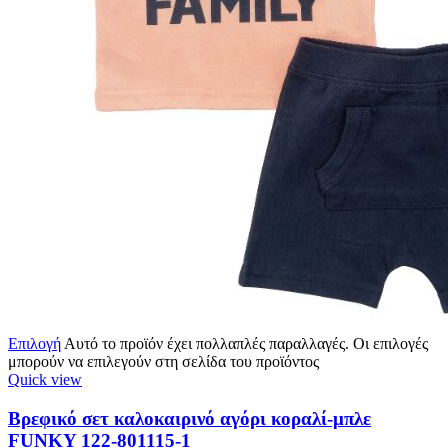
Επιλογή
Αυτό το προϊόν έχει πολλαπλές παραλλαγές. Οι επιλογές
μπορούν να επιλεγούν στη σελίδα του προϊόντος
Quick view
Βρεφικό σετ καλοκαιρινό αγόρι κοραλί-μπλε
FUNKY 122-801115-1