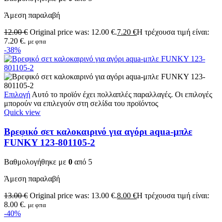
Άμεση παραλαβή
12.00
€
Original price was: 12.00 €.
7.20
€
Η τρέχουσα τιμή είναι:
7.20 €.
με φπα
-38%
Επιλογή
Αυτό το προϊόν έχει πολλαπλές παραλλαγές. Οι επιλογές
μπορούν να επιλεγούν στη σελίδα του προϊόντος
Quick view
Βρεφικό σετ καλοκαιρινό για αγόρι aqua-μπλε
FUNKY 123-801105-2
Βαθμολογήθηκε με
0
από 5
Άμεση παραλαβή
13.00
€
Original price was: 13.00 €.
8.00
€
Η τρέχουσα τιμή είναι:
8.00 €.
με φπα
-40%