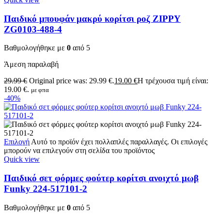
Παιδικό μπουφάν μακρύ κορίτσι ροζ ZIPPY
ZG0103-488-4
Βαθμολογήθηκε με
0
από 5
Άμεση παραλαβή
29.99
€
Original price was: 29.99 €.
19.00
€
Η τρέχουσα τιμή είναι:
19.00 €.
με φπα
-40%
Επιλογή
Αυτό το προϊόν έχει πολλαπλές παραλλαγές. Οι επιλογές
μπορούν να επιλεγούν στη σελίδα του προϊόντος
Quick view
Παιδικό σετ φόρμες φούτερ κορίτσι ανοιχτό μωβ
Funky 224-517101-2
Βαθμολογήθηκε με
0
από 5