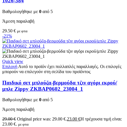
1026-384
Βαθμολογήθηκε με
0
από 5
Άμεση παραλαβή
29.50
€
με φπα
-21%
Quick view
Επιλογή
Αυτό το προϊόν έχει πολλαπλές παραλλαγές. Οι επιλογές
μπορούν να επιλεγούν στη σελίδα του προϊόντος
Παιδικό σετ μπλούζα-βερμούδα τζιν αγόρι εκρού/
μπλε Zippy ZKBAP0602_23004_1
Βαθμολογήθηκε με
0
από 5
Άμεση παραλαβή
29.00
€
Original price was: 29.00 €.
23.00
€
Η τρέχουσα τιμή είναι:
23.00 €.
με φπα