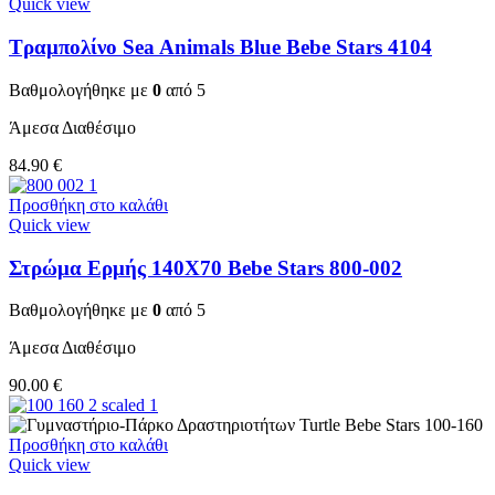
Quick view
Τραμπολίνο Sea Animals Blue Bebe Stars 4104
Βαθμολογήθηκε με
0
από 5
Άμεσα Διαθέσιμο
84.90
€
Προσθήκη στο καλάθι
Quick view
Στρώμα Ερμής 140Χ70 Bebe Stars 800-002
Βαθμολογήθηκε με
0
από 5
Άμεσα Διαθέσιμο
90.00
€
Προσθήκη στο καλάθι
Quick view