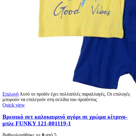
Επιλογή
Αυτό το προϊόν έχει πολλαπλές παραλλαγές. Οι επιλογές
μπορούν να επιλεγούν στη σελίδα του προϊόντος
Quick view
Βρεφικό σετ καλοκαιρινό αγόρι σε χρώμα κίτρινο-
μπλε FUNKY 121-801119-1
Βαθμολογήθηκε με
0
από 5