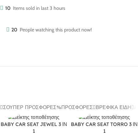
10
Items sold in last 3 hours
20
People watching this product now!
ΣΟΎΠΕΡ ΠΡΟΣΦΟΡΈΣ
ΠΡΟΣΦΟΡΈΣ
ΒΡΕΦΙΚΆ ΕΊΔΗ
Α
BABY CAR SEAT JEWEL 3 ΙΝ
BABY CAR SEAT TORRO 3 ΙΝ
1
1