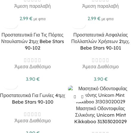
Άμεση παραλαβή
Άμεση παραλαβή
2.99
€
2.99
€
με φπα
με φπα
Προστατευτικά Για Τις Πόρτες
Προστατευτικά Ασφαλείας
Ντουλαπιών 2τμχ Bebe Stars
Πολλαπλών Χρήσεων 2τμχ.
90-102
Bebe Stars 90-101
Άμεσα Διαθέσιμο
Άμεσα Διαθέσιμο
3.90
€
3.90
€
Προστατευτικά Για Γωνίες 4τμχ
Bebe Stars 90-100
Μασητικό Οδοντοφυΐας
Σιλικόνης Unicorn Mint
Άμεσα Διαθέσιμο
Kikkaboo 31303020029