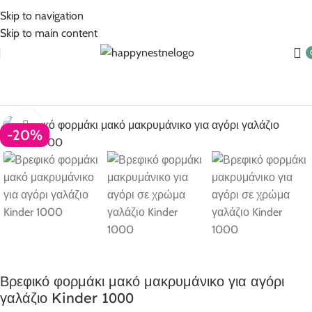
5% Επιπλέον έκπτωση για πληρωμές με κάρτα!
Skip to navigation
Skip to main content
Βρεφικά
Βρεφικά για αγόρι
Φορμάκια
Φορμάκια μακρυμάνικα
Click to enlarge
-20%
Βρεφικό φορμάκι μακό μακρυμάνικο για αγόρι
γαλάζιο Kinder 1000