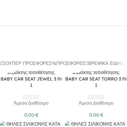
ΣΟΎΠΕΡ ΠΡΟΣΦΟΡΈΣ
ΠΡΟΣΦΟΡΈΣ
ΒΡΕΦΙΚΆ ΕΊΔΗ
Α
BABY CAR SEAT JEWEL 3 ΙΝ
BABY CAR SEAT TORRO 3 ΙΝ
1
1
Άμεσα Διαθέσιμο
Άμεσα Διαθέσιμο
0.00
€
0.00
€