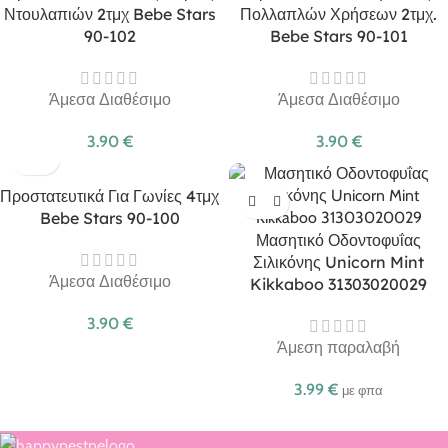
Ντουλαπιών 2τμχ Bebe Stars
Πολλαπλών Χρήσεων 2τμχ.
90-102
Bebe Stars 90-101
Άμεσα Διαθέσιμο
Άμεσα Διαθέσιμο
3.90
€
3.90
€
Προστατευτικά Για Γωνίες 4τμχ
Bebe Stars 90-100
Μασητικό Οδοντοφυΐας
Σιλικόνης Unicorn Mint
Άμεσα Διαθέσιμο
Kikkaboo 31303020029
3.90
€
Άμεση παραλαβή
3.99
€
με φπα