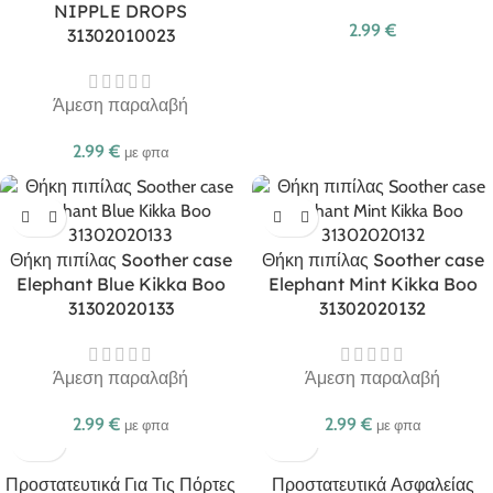
NIPPLE DROPS
2.99
€
31302010023
Άμεση παραλαβή
2.99
€
με φπα
Θήκη πιπίλας Soother case
Θήκη πιπίλας Soother case
Elephant Blue Kikka Boo
Elephant Mint Kikka Boo
31302020133
31302020132
Άμεση παραλαβή
Άμεση παραλαβή
2.99
€
2.99
€
με φπα
με φπα
Προστατευτικά Για Τις Πόρτες
Προστατευτικά Ασφαλείας