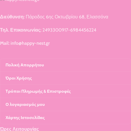
Διεύθυνση:
Πάροδος 6ης Οκτωβρίου 68, Ελασσόνα
Τηλ. Επικοινωνίας:
2493300917-6984456224
Mail: info@happy-nest.gr
Πολική Απορρήτου
Όροι Χρήσης
Τρόποι Πληρωμής & Επιστροφές
Ο λογαριασμός μου
Χάρτης Ιστοσελίδας
Ώρες Λειτουργίας