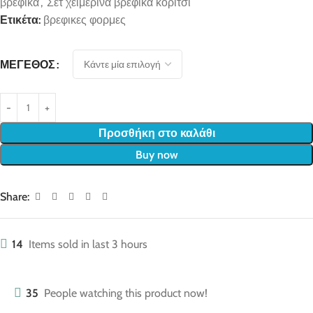
βρεφικα
,
Σετ χειμερινά βρεφικά κορίτσι
Ετικέτα:
βρεφικες φορμες
ΜΈΓΕΘΟΣ
Προσθήκη στο καλάθι
Buy now
Share:
14
Items sold in last 3 hours
35
People watching this product now!