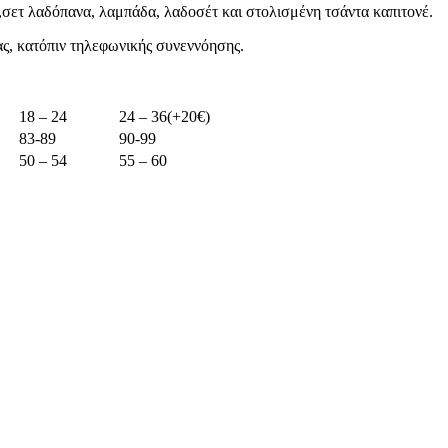
,σετ λαδόπανα, λαμπάδα, λαδοσέτ και στολισμένη τσάντα καπιτονέ.
ς, κατόπιν τηλεφωνικής συνεννόησης.
18 – 24
24 – 36(+20€)
83-89
90-99
50 – 54
55 – 60