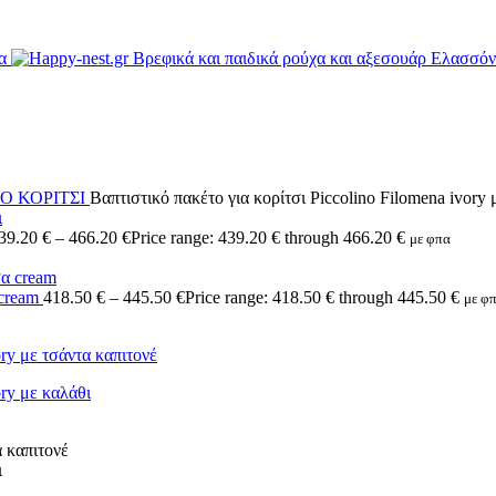
Ο ΚΟΡΙΤΣΙ
Βαπτιστικό πακέτο για κορίτσι Piccolino Filomena ivory 
39.20
€
–
466.20
€
Price range: 439.20 € through 466.20 €
με φπα
 cream
418.50
€
–
445.50
€
Price range: 418.50 € through 445.50 €
με φ