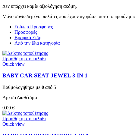
Δεν υπάρχει καμία αξιολόγηση ακόμη.
Μόνο συνδεδεμένοι πελάτες που έχουν αγοράσει αυτό το προϊόν μπ
Σούπερ Προσφορές
Προσφορές
Βρεφικά Είδη
Από την ίδια κατηγορία
Προσθήκη στο καλάθι
Quick view
BABY CAR SEAT JEWEL 3 ΙΝ 1
Βαθμολογήθηκε με
0
από 5
Άμεσα Διαθέσιμο
0.00
€
Προσθήκη στο καλάθι
Quick view