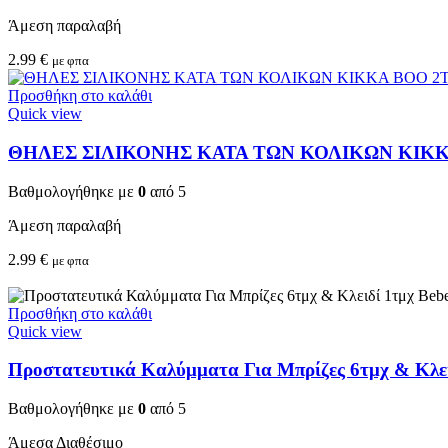
Άμεση παραλαβή
2.99
€
με φπα
Προσθήκη στο καλάθι
Quick view
ΘΗΛΕΣ ΣΙΛΙΚΟΝΗΣ ΚΑΤΑ ΤΩΝ ΚΟΛΙΚΩΝ KIKKA 
Βαθμολογήθηκε με
0
από 5
Άμεση παραλαβή
2.99
€
με φπα
Προσθήκη στο καλάθι
Quick view
Προστατευτικά Καλύμματα Για Μπρίζες 6τμχ & Κλειδ
Βαθμολογήθηκε με
0
από 5
Άμεσα Διαθέσιμο