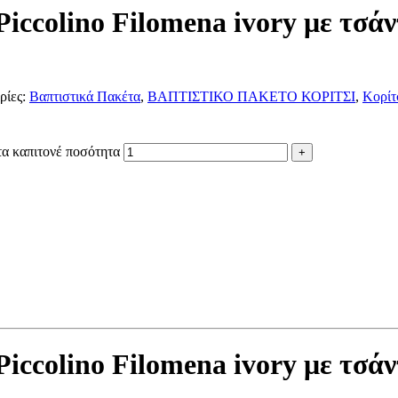
Piccolino Filomena ivory με τσά
ρίες:
Βαπτιστικά Πακέτα
,
ΒΑΠΤΙΣΤΙΚΟ ΠΑΚΕΤΟ ΚΟΡΙΤΣΙ
,
Κορίτ
ντα καπιτονέ ποσότητα
Piccolino Filomena ivory με τσά