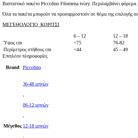
Βαπτιστικό πακέτο Piccolino Filomena ivory. Περιλαμβάνει φόρεμα 
Όλα τα πακέτα μπορούν να προσαρμοστούν σε θέμα της επιλογής σα
ΜΕΓΕΘΟΛΟΓΙΟ ΚΟΡΙΤΣΙ
6 – 12
12 – 18
Ύψος cm
<75
76-82
Περίμετρος στήθους cm
<44
45 – 49
Επιπλέον πληροφορίες
Brand
Piccolino
36-48 μηνών
,
06-12 μηνών
,
Μέγεθος
12-18 μηνών
,