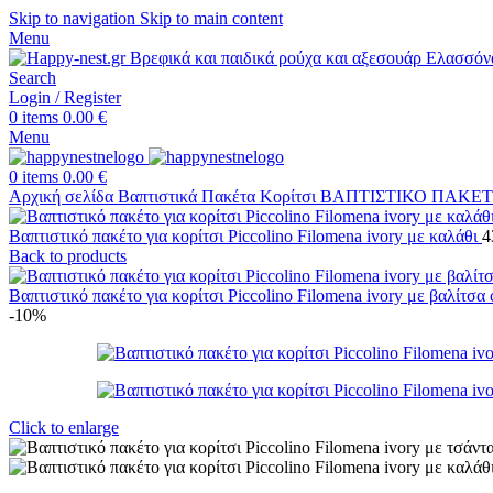
Skip to navigation
Skip to main content
Menu
Search
Login / Register
0
items
0.00
€
Menu
0
items
0.00
€
Αρχική σελίδα
Βαπτιστικά Πακέτα
Κορίτσι
ΒΑΠΤΙΣΤΙΚΟ ΠΑΚΕΤ
Βαπτιστικό πακέτο για κορίτσι Piccolino Filomena ivory με καλάθι
4
Back to products
Βαπτιστικό πακέτο για κορίτσι Piccolino Filomena ivory με βαλίτσα
-10%
Click to enlarge