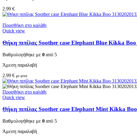
2.99
€
Προσθήκη στο καλάθι
Quick view
Θήκη πιπίλας Soother case Elephant Blue Kikka Bo
Βαθμολογήθηκε με
0
από 5
Άμεση παραλαβή
2.99
€
με φπα
Προσθήκη στο καλάθι
Quick view
Θήκη πιπίλας Soother case Elephant Mint Kikka Bo
Βαθμολογήθηκε με
0
από 5
Άμεση παραλαβή