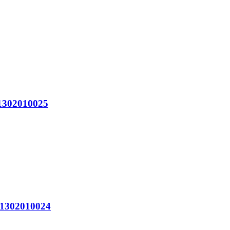
302010025
302010024