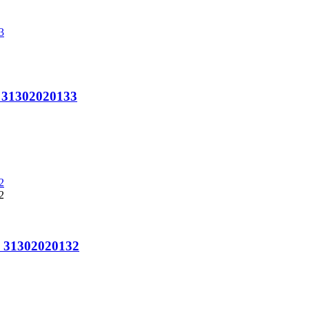
o 31302020133
o 31302020132