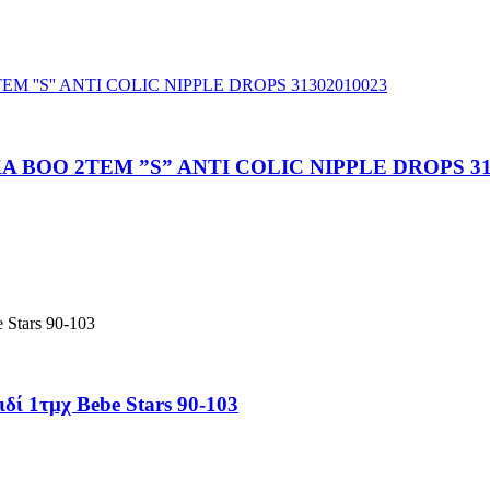
BOO 2TEM ”S” ANTI COLIC NIPPLE DROPS 31
ί 1τμχ Bebe Stars 90-103