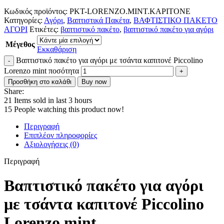
Κωδικός προϊόντος:
PKT-LORENZO.MINT.KAPITONE
Κατηγορίες:
Αγόρι
,
Βαπτιστικά Πακέτα
,
ΒΑΦΤΙΣΤΙΚΟ ΠΑΚΕΤΟ
ΑΓΟΡΙ
Ετικέτες:
βαπτιστικό πακέτο
,
βαπτιστικό πακέτο για αγόρι
Μέγεθος
Εκκαθάριση
Βαπτιστικό πακέτο για αγόρι με τσάντα καπιτονέ Piccolino
Lorenzo mint ποσότητα
Προσθήκη στο καλάθι
Buy now
Share:
21
Items sold in last 3 hours
15
People watching this product now!
Περιγραφή
Επιπλέον πληροφορίες
Αξιολογήσεις (0)
Περιγραφή
Βαπτιστικό πακέτο για αγόρι
με τσάντα καπιτονέ Piccolino
Lorenzo mint