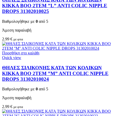
KIKKA BOO 2TEM ”L” ANTI COLIC NIPPLE
DROPS 31302010025
Βαθμολογήθηκε με
0
από 5
Άμεση παραλαβή
2.99
€
με φπα
Προσθήκη στο καλάθι
Quick view
ΘΗΛΕΣ ΣΙΛΙΚΟΝΗΣ ΚΑΤΑ ΤΩΝ ΚΟΛΙΚΩΝ
KIKKA BOO 2TEM ”M” ANTI COLIC NIPPLE
DROPS 31302010024
Βαθμολογήθηκε με
0
από 5
Άμεση παραλαβή
2.99
€
με φπα