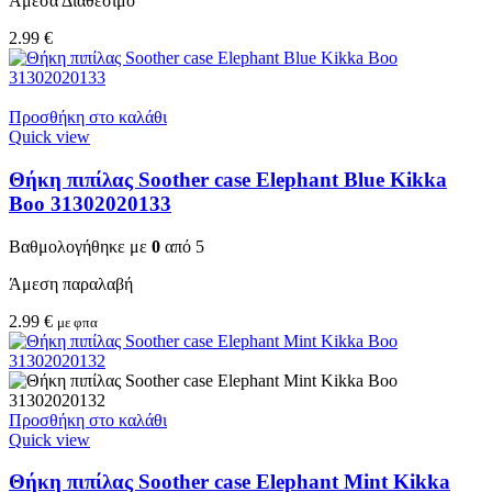
Άμεσα Διαθέσιμο
2.99
€
Προσθήκη στο καλάθι
Quick view
Θήκη πιπίλας Soother case Elephant Blue Kikka
Boo 31302020133
Βαθμολογήθηκε με
0
από 5
Άμεση παραλαβή
2.99
€
με φπα
Προσθήκη στο καλάθι
Quick view
Θήκη πιπίλας Soother case Elephant Mint Kikka