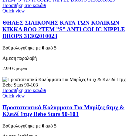
Προσθήκη στο καλάθι
Quick view
ΘΗΛΕΣ ΣΙΛΙΚΟΝΗΣ ΚΑΤΑ ΤΩΝ ΚΟΛΙΚΩΝ
KIKKA BOO 2TEM ”S” ANTI COLIC NIPPLE
DROPS 31302010023
Βαθμολογήθηκε με
0
από 5
Άμεση παραλαβή
2.99
€
με φπα
Προσθήκη στο καλάθι
Quick view
Προστατευτικά Καλύμματα Για Μπρίζες 6τμχ &
Κλειδί 1τμχ Bebe Stars 90-103
Βαθμολογήθηκε με
0
από 5