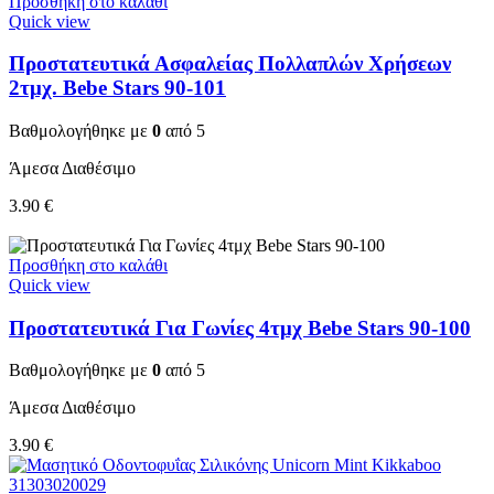
Προσθήκη στο καλάθι
Quick view
Προστατευτικά Ασφαλείας Πολλαπλών Χρήσεων
2τμχ. Bebe Stars 90-101
Βαθμολογήθηκε με
0
από 5
Άμεσα Διαθέσιμο
3.90
€
Προσθήκη στο καλάθι
Quick view
Προστατευτικά Για Γωνίες 4τμχ Bebe Stars 90-100
Βαθμολογήθηκε με
0
από 5
Άμεσα Διαθέσιμο
3.90
€