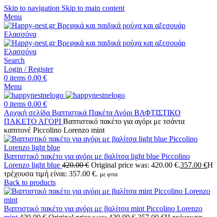
Skip to navigation
Skip to main content
Menu
Search
Login / Register
0
items
0.00
€
Menu
0
items
0.00
€
Αρχική σελίδα
Βαπτιστικά Πακέτα
Αγόρι
ΒΑΦΤΙΣΤΙΚΟ
ΠΑΚΕΤΟ ΑΓΟΡΙ
Βαπτιστικό πακέτο για αγόρι με τσάντα
καπιτονέ Piccolino Lorenzo mint
Βαπτιστικό πακέτο για αγόρι με βαλίτσα light blue Piccolino
Lorenzo light blue
420.00
€
Original price was: 420.00 €.
357.00
€
Η
τρέχουσα τιμή είναι: 357.00 €.
με φπα
Back to products
Βαπτιστικό πακέτο για αγόρι με βαλίτσα mint Piccolino Lorenzo