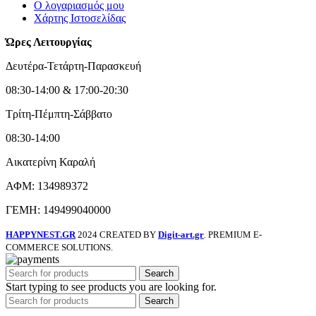
Ο λογαριασμός μου
Χάρτης Ιστοσελίδας
Ώρες Λειτουργίας
Δευτέρα-Τετάρτη-Παρασκευή
08:30-14:00 & 17:00-20:30
Τρίτη-Πέμπτη-Σάββατο
08:30-14:00
Αικατερίνη Καραλή
ΑΦΜ: 134989372
ΓΕΜΗ: 149499040000
HAPPYNEST.GR
2024 CREATED BY
Digit-art.gr
. PREMIUM E-
COMMERCE SOLUTIONS.
Search
Start typing to see products you are looking for.
Search