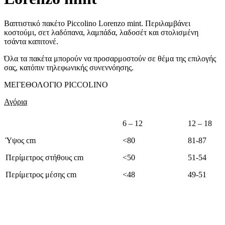
Βαπτιστικό πακέτο Piccolino Lorenzo mint. Περιλαμβάνει
κοστούμι, σετ λαδόπανα, λαμπάδα, λαδοσέτ και στολισμένη
τσάντα καπιτονέ.
Όλα τα πακέτα μπορούν να προσαρμοστούν σε θέμα της επιλογής
σας, κατόπιν τηλεφωνικής συνεννόησης.
ΜΕΓΕΘΟΛOΓΙΟ PICCOLINO
Αγόρια
6 – 12
12 – 18
Ύψος cm
<80
81-87
Περίμετρος στήθους cm
<50
51-54
Περίμετρος μέσης cm
<48
49-51