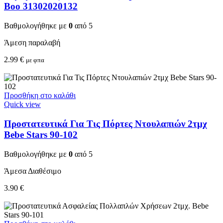
Boo 31302020132
Βαθμολογήθηκε με
0
από 5
Άμεση παραλαβή
2.99
€
με φπα
Προσθήκη στο καλάθι
Quick view
Προστατευτικά Για Τις Πόρτες Ντουλαπιών 2τμχ
Bebe Stars 90-102
Βαθμολογήθηκε με
0
από 5
Άμεσα Διαθέσιμο
3.90
€