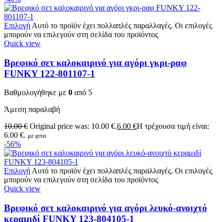
Επιλογή
Αυτό το προϊόν έχει πολλαπλές παραλλαγές. Οι επιλογές
μπορούν να επιλεγούν στη σελίδα του προϊόντος
Quick view
Βρεφικό σετ καλοκαιρινό για αγόρι γκρι-ραφ
FUNKY 122-801107-1
Βαθμολογήθηκε με
0
από 5
Άμεση παραλαβή
10.00
€
Original price was: 10.00 €.
6.00
€
Η τρέχουσα τιμή είναι:
6.00 €.
με φπα
-56%
Επιλογή
Αυτό το προϊόν έχει πολλαπλές παραλλαγές. Οι επιλογές
μπορούν να επιλεγούν στη σελίδα του προϊόντος
Quick view
Βρεφικό σετ καλοκαιρινό για αγόρι λευκό-ανοιχτό
κεραμιδί FUNKY 123-804105-1