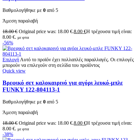
Βαθμολογήθηκε με
0
από 5
Άμεση παραλαβή
18.00
€
Original price was: 18.00 €.
8.00
€
Η τρέχουσα τιμή είναι:
8.00 €.
με φπα
-56%
Επιλογή
Αυτό το προϊόν έχει πολλαπλές παραλλαγές. Οι επιλογές
μπορούν να επιλεγούν στη σελίδα του προϊόντος
Quick view
Βρεφικό σετ καλοκαιρινό για αγόρι λευκό-μπλε
FUNKY 122-804113-1
Βαθμολογήθηκε με
0
από 5
Άμεση παραλαβή
18.00
€
Original price was: 18.00 €.
8.00
€
Η τρέχουσα τιμή είναι:
8.00 €.
με φπα
-38%