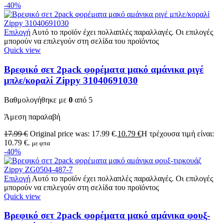
-40%
Επιλογή
Αυτό το προϊόν έχει πολλαπλές παραλλαγές. Οι επιλογές
μπορούν να επιλεγούν στη σελίδα του προϊόντος
Quick view
Βρεφικό σετ 2pack φορέματα μακό αμάνικα ριγέ
μπλε/κοραλί Zippy 31040691030
Βαθμολογήθηκε με
0
από 5
Άμεση παραλαβή
17.99
€
Original price was: 17.99 €.
10.79
€
Η τρέχουσα τιμή είναι:
10.79 €.
με φπα
-40%
Επιλογή
Αυτό το προϊόν έχει πολλαπλές παραλλαγές. Οι επιλογές
μπορούν να επιλεγούν στη σελίδα του προϊόντος
Quick view
Βρεφικό σετ 2pack φορέματα μακό αμάνικα φουξ-