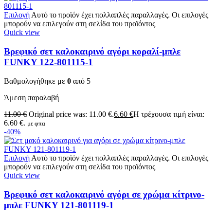
Επιλογή
Αυτό το προϊόν έχει πολλαπλές παραλλαγές. Οι επιλογές
μπορούν να επιλεγούν στη σελίδα του προϊόντος
Quick view
Βρεφικό σετ καλοκαιρινό αγόρι κοραλί-μπλε
FUNKY 122-801115-1
Βαθμολογήθηκε με
0
από 5
Άμεση παραλαβή
11.00
€
Original price was: 11.00 €.
6.60
€
Η τρέχουσα τιμή είναι:
6.60 €.
με φπα
-40%
Επιλογή
Αυτό το προϊόν έχει πολλαπλές παραλλαγές. Οι επιλογές
μπορούν να επιλεγούν στη σελίδα του προϊόντος
Quick view
Βρεφικό σετ καλοκαιρινό αγόρι σε χρώμα κίτρινο-
μπλε FUNKY 121-801119-1