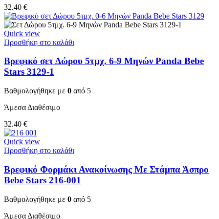
32.40
€
Quick view
Προσθήκη στο καλάθι
Βρεφικό σετ Δώρου 5τμχ. 6-9 Μηνών Panda Bebe
Stars 3129-1
Βαθμολογήθηκε με
0
από 5
Άμεσα Διαθέσιμο
32.40
€
Quick view
Προσθήκη στο καλάθι
Βρεφικό Φορμάκι Ανακοίνωσης Με Στάμπα Άσπρο
Bebe Stars 216-001
Βαθμολογήθηκε με
0
από 5
Άμεσα Διαθέσιμο