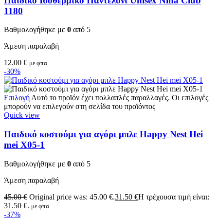
Παιδικό Ισοθερμικό Παντελόνι Unisex Nina Club
1180
Βαθμολογήθηκε με
0
από 5
Άμεση παραλαβή
12.00
€
με φπα
-30%
Επιλογή
Αυτό το προϊόν έχει πολλαπλές παραλλαγές. Οι επιλογές
μπορούν να επιλεγούν στη σελίδα του προϊόντος
Quick view
Παιδικό κοστούμι για αγόρι μπλε Happy Nest Hei
mei X05-1
Βαθμολογήθηκε με
0
από 5
Άμεση παραλαβή
45.00
€
Original price was: 45.00 €.
31.50
€
Η τρέχουσα τιμή είναι:
31.50 €.
με φπα
-37%