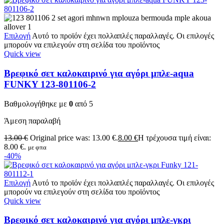
Επιλογή
Αυτό το προϊόν έχει πολλαπλές παραλλαγές. Οι επιλογές
μπορούν να επιλεγούν στη σελίδα του προϊόντος
Quick view
Βρεφικό σετ καλοκαιρινό για αγόρι μπλε-aqua
FUNKY 123-801106-2
Βαθμολογήθηκε με
0
από 5
Άμεση παραλαβή
13.00
€
Original price was: 13.00 €.
8.00
€
Η τρέχουσα τιμή είναι:
8.00 €.
με φπα
-40%
Επιλογή
Αυτό το προϊόν έχει πολλαπλές παραλλαγές. Οι επιλογές
μπορούν να επιλεγούν στη σελίδα του προϊόντος
Quick view
Βρεφικό σετ καλοκαιρινό για αγόρι μπλε-γκρι