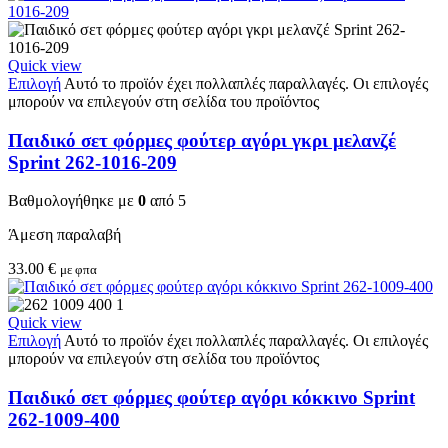
Quick view
Επιλογή
Αυτό το προϊόν έχει πολλαπλές παραλλαγές. Οι επιλογές
μπορούν να επιλεγούν στη σελίδα του προϊόντος
Παιδικό σετ φόρμες φούτερ αγόρι γκρι μελανζέ
Sprint 262-1016-209
Βαθμολογήθηκε με
0
από 5
Άμεση παραλαβή
33.00
€
με φπα
Quick view
Επιλογή
Αυτό το προϊόν έχει πολλαπλές παραλλαγές. Οι επιλογές
μπορούν να επιλεγούν στη σελίδα του προϊόντος
Παιδικό σετ φόρμες φούτερ αγόρι κόκκινο Sprint
262-1009-400