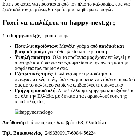
Είτε πρόκειται για προστασία από τον ήλιο το καλοκαίρι, είτε για
ζεστασιά τον χειμώνα, θα βρείτε μια πληθώρα επιλογών.
Γιατί να επιλέξετε το happy-nest.gr;
Στο
happy-nest.gr
, προσφέρουμε:
Ποικιλία προϊόντων
: Μεγάλη γκάμα από
παιδικά και
βρεφικά ρούχα
για κάθε ηλικία και περίσταση.
Υψηλή ποιότητα
: Όλα τα προϊόντα μας έχουν επιλεγεί με
αυστηρά κριτήρια για να εξασφαλίσουν την άνεση και την
ασφάλεια των παιδιών σας.
Εξαιρετικές τιμές
: Συνδυάζουμε την ποιότητα με
ανταγωνιστικές τιμές, ώστε να μπορείτε να ντύσετε τα παιδιά
σας με το καλύτερο χωρίς να επιβαρύνεστε οικονομικά.
Γρήγορη αποστολή
: Αποστέλλουμε γρήγορα και αξιόπιστα
σε όλη την Ελλάδα, με δυνατότητα παρακολούθησης της
αποστολής σας.
Διεύθυνση:
Πάροδος 6ης Οκτωβρίου 68, Ελασσόνα
Τηλ. Επικοινωνίας:
2493300917-6984456224