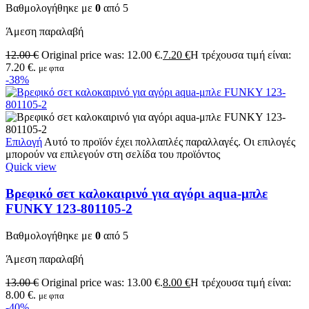
Βαθμολογήθηκε με
0
από 5
Άμεση παραλαβή
12.00
€
Original price was: 12.00 €.
7.20
€
Η τρέχουσα τιμή είναι:
7.20 €.
με φπα
-38%
Επιλογή
Αυτό το προϊόν έχει πολλαπλές παραλλαγές. Οι επιλογές
μπορούν να επιλεγούν στη σελίδα του προϊόντος
Quick view
Βρεφικό σετ καλοκαιρινό για αγόρι aqua-μπλε
FUNKY 123-801105-2
Βαθμολογήθηκε με
0
από 5
Άμεση παραλαβή
13.00
€
Original price was: 13.00 €.
8.00
€
Η τρέχουσα τιμή είναι:
8.00 €.
με φπα
-40%