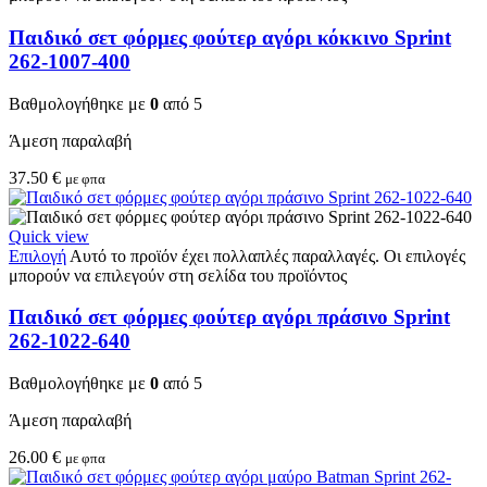
Παιδικό σετ φόρμες φούτερ αγόρι κόκκινο Sprint
262-1007-400
Βαθμολογήθηκε με
0
από 5
Άμεση παραλαβή
37.50
€
με φπα
Quick view
Επιλογή
Αυτό το προϊόν έχει πολλαπλές παραλλαγές. Οι επιλογές
μπορούν να επιλεγούν στη σελίδα του προϊόντος
Παιδικό σετ φόρμες φούτερ αγόρι πράσινο Sprint
262-1022-640
Βαθμολογήθηκε με
0
από 5
Άμεση παραλαβή
26.00
€
με φπα