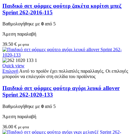
Παιδικό σετ φόρμες φούτερ ζακέτα κορίτσι μπεζ
Sprint 262-2016-115
Βαθμολογήθηκε με
0
από 5
Άμεση παραλαβή
39.50
€
με φπα
Quick view
Επιλογή
Αυτό το προϊόν έχει πολλαπλές παραλλαγές. Οι επιλογές
μπορούν να επιλεγούν στη σελίδα του προϊόντος
Παιδικό σετ φόρμες φούτερ αγόρι λευκό allover
Sprint 262-1020-133
Βαθμολογήθηκε με
0
από 5
Άμεση παραλαβή
36.00
€
με φπα