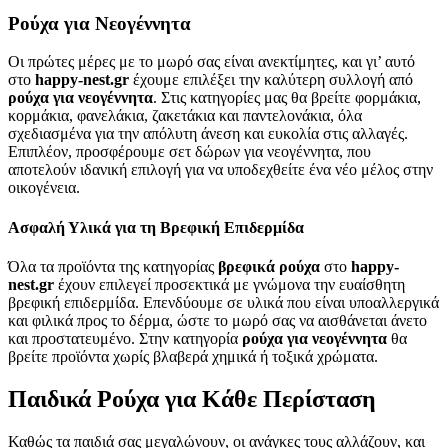
Ρούχα για Νεογέννητα
Οι πρώτες μέρες με το μωρό σας είναι ανεκτίμητες, και γι’ αυτό
στο
happy-nest.gr
έχουμε επιλέξει την καλύτερη συλλογή από
ρούχα για νεογέννητα
. Στις κατηγορίες μας θα βρείτε φορμάκια,
κορμάκια, φανελάκια, ζακετάκια και παντελονάκια, όλα
σχεδιασμένα για την απόλυτη άνεση και ευκολία στις αλλαγές.
Επιπλέον, προσφέρουμε σετ δώρων για νεογέννητα, που
αποτελούν ιδανική επιλογή για να υποδεχθείτε ένα νέο μέλος στην
οικογένεια.
Ασφαλή Υλικά για τη Βρεφική Επιδερμίδα
Όλα τα προϊόντα της κατηγορίας
βρεφικά ρούχα
στο
happy-
nest.gr
έχουν επιλεγεί προσεκτικά με γνώμονα την ευαίσθητη
βρεφική επιδερμίδα. Επενδύουμε σε υλικά που είναι υποαλλεργικά
και φιλικά προς το δέρμα, ώστε το μωρό σας να αισθάνεται άνετο
και προστατευμένο. Στην κατηγορία
ρούχα για νεογέννητα
θα
βρείτε προϊόντα χωρίς βλαβερά χημικά ή τοξικά χρώματα.
Παιδικά Ρούχα για Κάθε Περίσταση
Καθώς τα παιδιά σας μεγαλώνουν, οι ανάγκες τους αλλάζουν, και