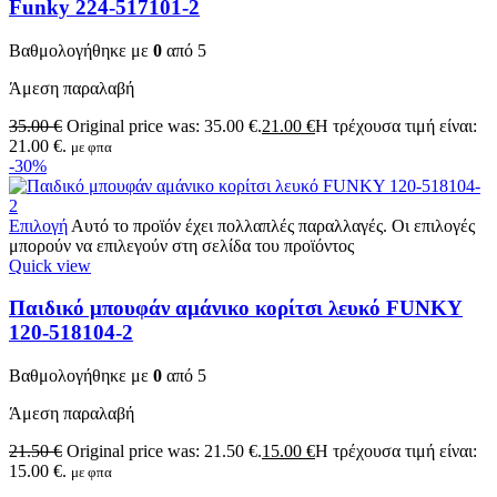
Funky 224-517101-2
Βαθμολογήθηκε με
0
από 5
Άμεση παραλαβή
35.00
€
Original price was: 35.00 €.
21.00
€
Η τρέχουσα τιμή είναι:
21.00 €.
με φπα
-30%
Επιλογή
Αυτό το προϊόν έχει πολλαπλές παραλλαγές. Οι επιλογές
μπορούν να επιλεγούν στη σελίδα του προϊόντος
Quick view
Παιδικό μπουφάν αμάνικο κορίτσι λευκό FUNKY
120-518104-2
Βαθμολογήθηκε με
0
από 5
Άμεση παραλαβή
21.50
€
Original price was: 21.50 €.
15.00
€
Η τρέχουσα τιμή είναι:
15.00 €.
με φπα