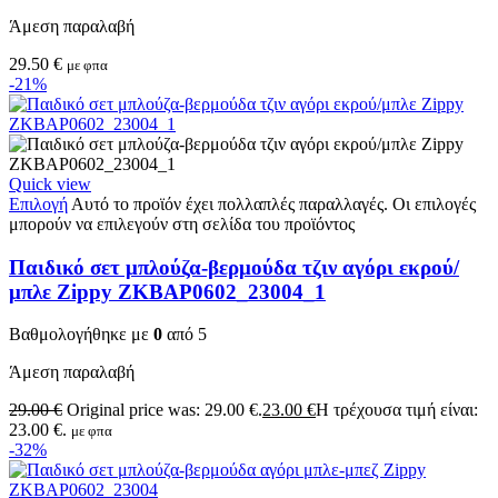
Άμεση παραλαβή
29.50
€
με φπα
-21%
Quick view
Επιλογή
Αυτό το προϊόν έχει πολλαπλές παραλλαγές. Οι επιλογές
μπορούν να επιλεγούν στη σελίδα του προϊόντος
Παιδικό σετ μπλούζα-βερμούδα τζιν αγόρι εκρού/
μπλε Zippy ZKBAP0602_23004_1
Βαθμολογήθηκε με
0
από 5
Άμεση παραλαβή
29.00
€
Original price was: 29.00 €.
23.00
€
Η τρέχουσα τιμή είναι:
23.00 €.
με φπα
-32%