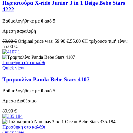
Περπατούρα X-ride Junior 3 in 1 Beige Bebe Stars
4222
Βαθμολογήθηκε με
0
από 5
Άμεση παραλαβή
59.90
€
Original price was: 59.90 €.
55.00
€
Η τρέχουσα τιμή είναι:
55.00 €.
Προσθήκη στο καλάθι
Quick view
Τραμπολίνο Panda Bebe Stars 4107
Βαθμολογήθηκε με
0
από 5
Άμεσα Διαθέσιμο
89.90
€
Προσθήκη στο καλάθι
Quick view