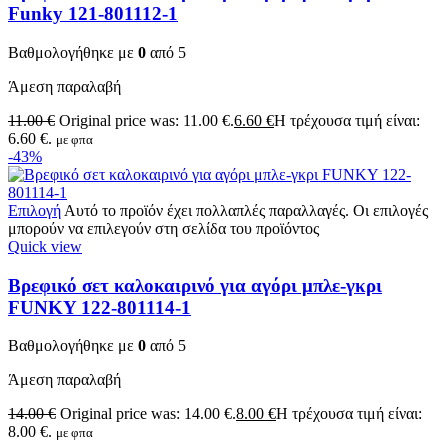
Funky 121-801112-1
Βαθμολογήθηκε με
0
από 5
Άμεση παραλαβή
11.00
€
Original price was: 11.00 €.
6.60
€
Η τρέχουσα τιμή είναι:
6.60 €.
με φπα
-43%
Επιλογή
Αυτό το προϊόν έχει πολλαπλές παραλλαγές. Οι επιλογές
μπορούν να επιλεγούν στη σελίδα του προϊόντος
Quick view
Βρεφικό σετ καλοκαιρινό για αγόρι μπλε-γκρι
FUNKY 122-801114-1
Βαθμολογήθηκε με
0
από 5
Άμεση παραλαβή
14.00
€
Original price was: 14.00 €.
8.00
€
Η τρέχουσα τιμή είναι:
8.00 €.
με φπα