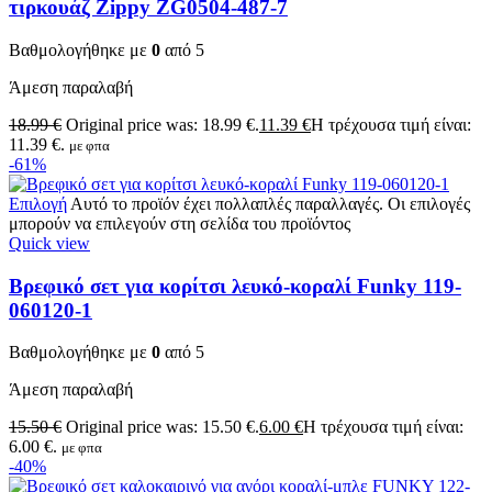
τιρκουάζ Zippy ZG0504-487-7
Βαθμολογήθηκε με
0
από 5
Άμεση παραλαβή
18.99
€
Original price was: 18.99 €.
11.39
€
Η τρέχουσα τιμή είναι:
11.39 €.
με φπα
-61%
Επιλογή
Αυτό το προϊόν έχει πολλαπλές παραλλαγές. Οι επιλογές
μπορούν να επιλεγούν στη σελίδα του προϊόντος
Quick view
Βρεφικό σετ για κορίτσι λευκό-κοραλί Funky 119-
060120-1
Βαθμολογήθηκε με
0
από 5
Άμεση παραλαβή
15.50
€
Original price was: 15.50 €.
6.00
€
Η τρέχουσα τιμή είναι:
6.00 €.
με φπα
-40%