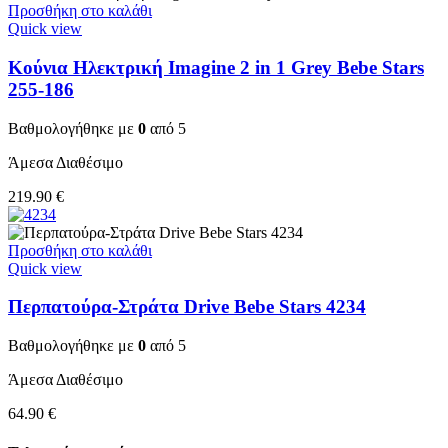
Προσθήκη στο καλάθι
Quick view
Κούνια Ηλεκτρική Imagine 2 in 1 Grey Bebe Stars
255-186
Βαθμολογήθηκε με
0
από 5
Άμεσα Διαθέσιμο
219.90
€
Προσθήκη στο καλάθι
Quick view
Περπατούρα-Στράτα Drive Bebe Stars 4234
Βαθμολογήθηκε με
0
από 5
Άμεσα Διαθέσιμο
64.90
€