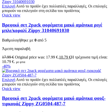
Επιλογή
Αυτό το προϊόν έχει πολλαπλές παραλλαγές. Οι επιλογές
μπορούν να επιλεγούν στη σελίδα του προϊόντος
Quick view
Βρεφικό σετ 2pack φορέματα μακό αμάνικα ριγέ
μπλε/κοραλί Zippy 31040691030
Βαθμολογήθηκε με
0
από 5
Άμεση παραλαβή
17.99
€
Original price was: 17.99 €.
10.79
€
Η τρέχουσα τιμή είναι:
10.79 €.
με φπα
-40%
Επιλογή
Αυτό το προϊόν έχει πολλαπλές παραλλαγές. Οι επιλογές
μπορούν να επιλεγούν στη σελίδα του προϊόντος
Quick view
Βρεφικό σετ 2pack φορέματα μακό αμάνικα φουξ-
τιρκουάζ Zippy ZG0504-487-7