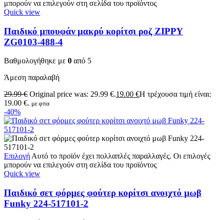
μπορούν να επιλεγούν στη σελίδα του προϊόντος
Quick view
Παιδικό μπουφάν μακρύ κορίτσι ροζ ZIPPY
ZG0103-488-4
Βαθμολογήθηκε με
0
από 5
Άμεση παραλαβή
29.99
€
Original price was: 29.99 €.
19.00
€
Η τρέχουσα τιμή είναι:
19.00 €.
με φπα
-40%
Επιλογή
Αυτό το προϊόν έχει πολλαπλές παραλλαγές. Οι επιλογές
μπορούν να επιλεγούν στη σελίδα του προϊόντος
Quick view
Παιδικό σετ φόρμες φούτερ κορίτσι ανοιχτό μωβ
Funky 224-517101-2