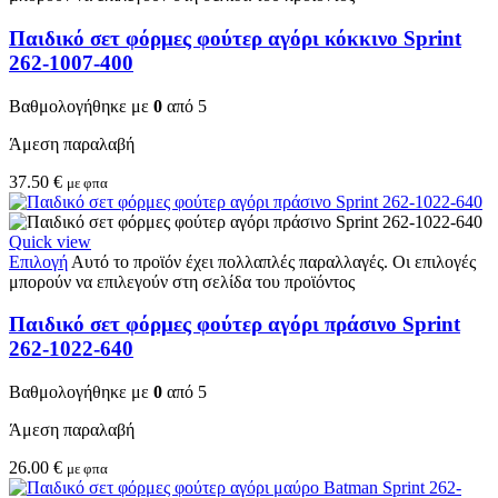
Παιδικό σετ φόρμες φούτερ αγόρι κόκκινο Sprint
262-1007-400
Βαθμολογήθηκε με
0
από 5
Άμεση παραλαβή
37.50
€
με φπα
Quick view
Επιλογή
Αυτό το προϊόν έχει πολλαπλές παραλλαγές. Οι επιλογές
μπορούν να επιλεγούν στη σελίδα του προϊόντος
Παιδικό σετ φόρμες φούτερ αγόρι πράσινο Sprint
262-1022-640
Βαθμολογήθηκε με
0
από 5
Άμεση παραλαβή
26.00
€
με φπα