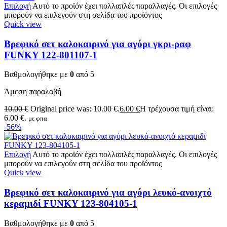
Επιλογή
Αυτό το προϊόν έχει πολλαπλές παραλλαγές. Οι επιλογές
μπορούν να επιλεγούν στη σελίδα του προϊόντος
Quick view
Βρεφικό σετ καλοκαιρινό για αγόρι γκρι-ραφ
FUNKY 122-801107-1
Βαθμολογήθηκε με
0
από 5
Άμεση παραλαβή
10.00
€
Original price was: 10.00 €.
6.00
€
Η τρέχουσα τιμή είναι:
6.00 €.
με φπα
-56%
Επιλογή
Αυτό το προϊόν έχει πολλαπλές παραλλαγές. Οι επιλογές
μπορούν να επιλεγούν στη σελίδα του προϊόντος
Quick view
Βρεφικό σετ καλοκαιρινό για αγόρι λευκό-ανοιχτό
κεραμιδί FUNKY 123-804105-1
Βαθμολογήθηκε με
0
από 5