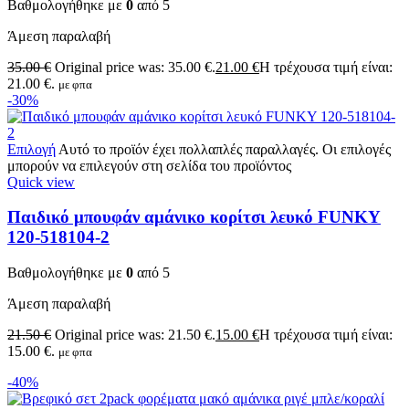
Βαθμολογήθηκε με
0
από 5
Άμεση παραλαβή
35.00
€
Original price was: 35.00 €.
21.00
€
Η τρέχουσα τιμή είναι:
21.00 €.
με φπα
-30%
Επιλογή
Αυτό το προϊόν έχει πολλαπλές παραλλαγές. Οι επιλογές
μπορούν να επιλεγούν στη σελίδα του προϊόντος
Quick view
Παιδικό μπουφάν αμάνικο κορίτσι λευκό FUNKY
120-518104-2
Βαθμολογήθηκε με
0
από 5
Άμεση παραλαβή
21.50
€
Original price was: 21.50 €.
15.00
€
Η τρέχουσα τιμή είναι:
15.00 €.
με φπα
-40%