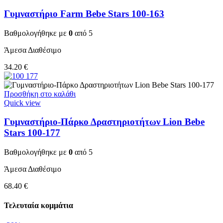
Γυμναστήριο Farm Bebe Stars 100-163
Βαθμολογήθηκε με
0
από 5
Άμεσα Διαθέσιμο
34.20
€
Προσθήκη στο καλάθι
Quick view
Γυμναστήριο-Πάρκο Δραστηριοτήτων Lion Bebe
Stars 100-177
Βαθμολογήθηκε με
0
από 5
Άμεσα Διαθέσιμο
68.40
€
Τελευταία κομμάτια