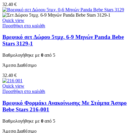
32.40
€
Quick view
Προσθήκη στο καλάθι
Βρεφικό σετ Δώρου 5τμχ. 6-9 Μηνών Panda Bebe
Stars 3129-1
Βαθμολογήθηκε με
0
από 5
Άμεσα Διαθέσιμο
32.40
€
Quick view
Προσθήκη στο καλάθι
Βρεφικό Φορμάκι Ανακοίνωσης Με Στάμπα Άσπρο
Bebe Stars 216-001
Βαθμολογήθηκε με
0
από 5
Άμεσα Διαθέσιμο