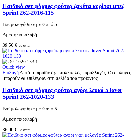
Παιδικό σετ φόρμες φούτερ ζακέτα κορίτσι μπεζ
Sprint 262-2016-115
Βαθμολογήθηκε με
0
από 5
Άμεση παραλαβή
39.50
€
με φπα
Quick view
Επιλογή
Αυτό το προϊόν έχει πολλαπλές παραλλαγές. Οι επιλογές
μπορούν να επιλεγούν στη σελίδα του προϊόντος
Παιδικό σετ φόρμες φούτερ αγόρι λευκό allover
Sprint 262-1020-133
Βαθμολογήθηκε με
0
από 5
Άμεση παραλαβή
36.00
€
με φπα