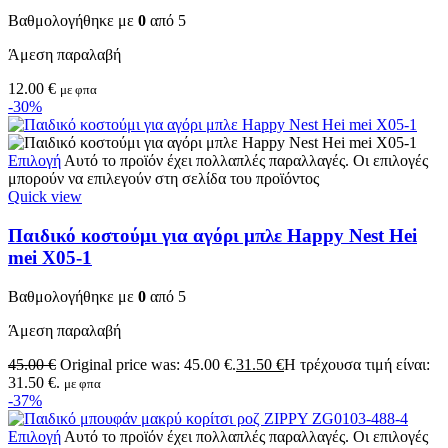
Βαθμολογήθηκε με
0
από 5
Άμεση παραλαβή
12.00
€
με φπα
-30%
Επιλογή
Αυτό το προϊόν έχει πολλαπλές παραλλαγές. Οι επιλογές
μπορούν να επιλεγούν στη σελίδα του προϊόντος
Quick view
Παιδικό κοστούμι για αγόρι μπλε Happy Nest Hei
mei X05-1
Βαθμολογήθηκε με
0
από 5
Άμεση παραλαβή
45.00
€
Original price was: 45.00 €.
31.50
€
Η τρέχουσα τιμή είναι:
31.50 €.
με φπα
-37%
Επιλογή
Αυτό το προϊόν έχει πολλαπλές παραλλαγές. Οι επιλογές