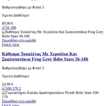
Βαθμολογήθηκε με
0
από 5
Άμεσα Διαθέσιμο
89.90
€
Προσθήκη στο καλάθι
Quick view
Κάθισμα Τουαλέτας Με Χερούλια Και
Σκαλοπατάκια Frog Grey Bebe Stars 56-186
Βαθμολογήθηκε με
0
από 5
Άμεσα Διαθέσιμο
24.90
€
Προσθήκη στο καλάθι
Quick view