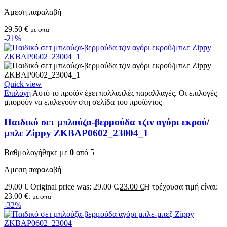
Άμεση παραλαβή
29.50
€
με φπα
-21%
Quick view
Επιλογή
Αυτό το προϊόν έχει πολλαπλές παραλλαγές. Οι επιλογές
μπορούν να επιλεγούν στη σελίδα του προϊόντος
Παιδικό σετ μπλούζα-βερμούδα τζιν αγόρι εκρού/
μπλε Zippy ZKBAP0602_23004_1
Βαθμολογήθηκε με
0
από 5
Άμεση παραλαβή
29.00
€
Original price was: 29.00 €.
23.00
€
Η τρέχουσα τιμή είναι:
23.00 €.
με φπα
-32%