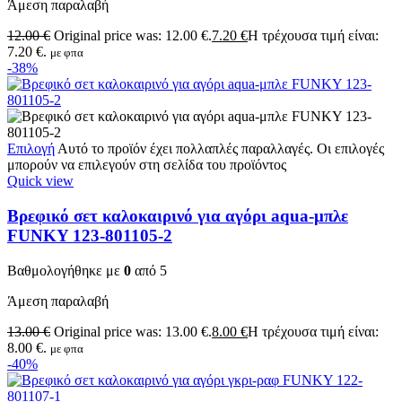
Άμεση παραλαβή
12.00
€
Original price was: 12.00 €.
7.20
€
Η τρέχουσα τιμή είναι:
7.20 €.
με φπα
-38%
Επιλογή
Αυτό το προϊόν έχει πολλαπλές παραλλαγές. Οι επιλογές
μπορούν να επιλεγούν στη σελίδα του προϊόντος
Quick view
Βρεφικό σετ καλοκαιρινό για αγόρι aqua-μπλε
FUNKY 123-801105-2
Βαθμολογήθηκε με
0
από 5
Άμεση παραλαβή
13.00
€
Original price was: 13.00 €.
8.00
€
Η τρέχουσα τιμή είναι:
8.00 €.
με φπα
-40%