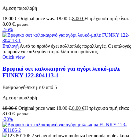
Άμεση παραλαβή
18.00
€
Original price was: 18.00 €.
8.00
€
Η τρέχουσα τιμή είναι:
8.00 €.
με φπα
-56%
Επιλογή
Αυτό το προϊόν έχει πολλαπλές παραλλαγές. Οι επιλογές
μπορούν να επιλεγούν στη σελίδα του προϊόντος
Quick view
Βρεφικό σετ καλοκαιρινό για αγόρι λευκό-μπλε
FUNKY 122-804113-1
Βαθμολογήθηκε με
0
από 5
Άμεση παραλαβή
18.00
€
Original price was: 18.00 €.
8.00
€
Η τρέχουσα τιμή είναι:
8.00 €.
με φπα
-38%