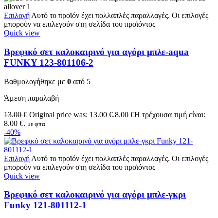
Επιλογή
Αυτό το προϊόν έχει πολλαπλές παραλλαγές. Οι επιλογές
μπορούν να επιλεγούν στη σελίδα του προϊόντος
Quick view
Βρεφικό σετ καλοκαιρινό για αγόρι μπλε-aqua
FUNKY 123-801106-2
Βαθμολογήθηκε με
0
από 5
Άμεση παραλαβή
13.00
€
Original price was: 13.00 €.
8.00
€
Η τρέχουσα τιμή είναι:
8.00 €.
με φπα
-40%
Επιλογή
Αυτό το προϊόν έχει πολλαπλές παραλλαγές. Οι επιλογές
μπορούν να επιλεγούν στη σελίδα του προϊόντος
Quick view
Βρεφικό σετ καλοκαιρινό για αγόρι μπλε-γκρι
Funky 121-801112-1