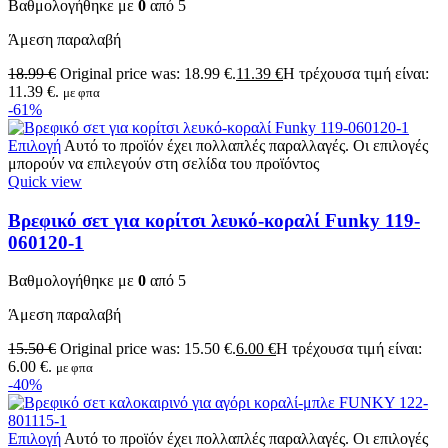
Βαθμολογήθηκε με
0
από 5
Άμεση παραλαβή
18.99
€
Original price was: 18.99 €.
11.39
€
Η τρέχουσα τιμή είναι:
11.39 €.
με φπα
-61%
Επιλογή
Αυτό το προϊόν έχει πολλαπλές παραλλαγές. Οι επιλογές
μπορούν να επιλεγούν στη σελίδα του προϊόντος
Quick view
Βρεφικό σετ για κορίτσι λευκό-κοραλί Funky 119-
060120-1
Βαθμολογήθηκε με
0
από 5
Άμεση παραλαβή
15.50
€
Original price was: 15.50 €.
6.00
€
Η τρέχουσα τιμή είναι:
6.00 €.
με φπα
-40%
Επιλογή
Αυτό το προϊόν έχει πολλαπλές παραλλαγές. Οι επιλογές