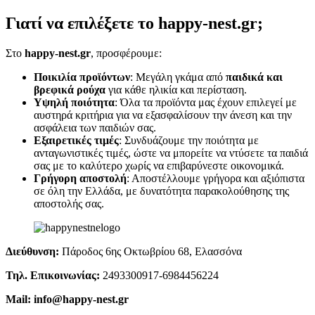
Γιατί να επιλέξετε το happy-nest.gr;
Στο
happy-nest.gr
, προσφέρουμε:
Ποικιλία προϊόντων
: Μεγάλη γκάμα από
παιδικά και
βρεφικά ρούχα
για κάθε ηλικία και περίσταση.
Υψηλή ποιότητα
: Όλα τα προϊόντα μας έχουν επιλεγεί με
αυστηρά κριτήρια για να εξασφαλίσουν την άνεση και την
ασφάλεια των παιδιών σας.
Εξαιρετικές τιμές
: Συνδυάζουμε την ποιότητα με
ανταγωνιστικές τιμές, ώστε να μπορείτε να ντύσετε τα παιδιά
σας με το καλύτερο χωρίς να επιβαρύνεστε οικονομικά.
Γρήγορη αποστολή
: Αποστέλλουμε γρήγορα και αξιόπιστα
σε όλη την Ελλάδα, με δυνατότητα παρακολούθησης της
αποστολής σας.
Διεύθυνση:
Πάροδος 6ης Οκτωβρίου 68, Ελασσόνα
Τηλ. Επικοινωνίας:
2493300917-6984456224
Mail: info@happy-nest.gr