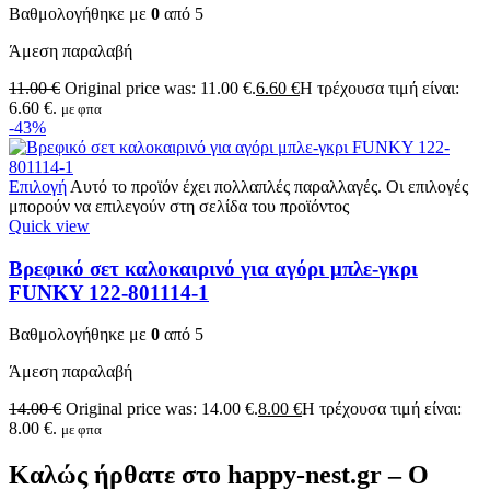
Βαθμολογήθηκε με
0
από 5
Άμεση παραλαβή
11.00
€
Original price was: 11.00 €.
6.60
€
Η τρέχουσα τιμή είναι:
6.60 €.
με φπα
-43%
Επιλογή
Αυτό το προϊόν έχει πολλαπλές παραλλαγές. Οι επιλογές
μπορούν να επιλεγούν στη σελίδα του προϊόντος
Quick view
Βρεφικό σετ καλοκαιρινό για αγόρι μπλε-γκρι
FUNKY 122-801114-1
Βαθμολογήθηκε με
0
από 5
Άμεση παραλαβή
14.00
€
Original price was: 14.00 €.
8.00
€
Η τρέχουσα τιμή είναι:
8.00 €.
με φπα
Καλώς ήρθατε στο happy-nest.gr – Ο