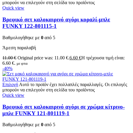
μπορούν να επιλεγούν στη σελίδα του προϊόντος
Quick view
Βρεφικό σετ καλοκαιρινό αγόρι κοραλί-μπλε
FUNKY 122-801115-1
Βαθμολογήθηκε με
0
από 5
Άμεση παραλαβή
11.00
€
Original price was: 11.00 €.
6.60
€
Η τρέχουσα τιμή είναι:
6.60 €.
με φπα
-40%
Επιλογή
Αυτό το προϊόν έχει πολλαπλές παραλλαγές. Οι επιλογές
μπορούν να επιλεγούν στη σελίδα του προϊόντος
Quick view
Βρεφικό σετ καλοκαιρινό αγόρι σε χρώμα κίτρινο-
μπλε FUNKY 121-801119-1
Βαθμολογήθηκε με
0
από 5