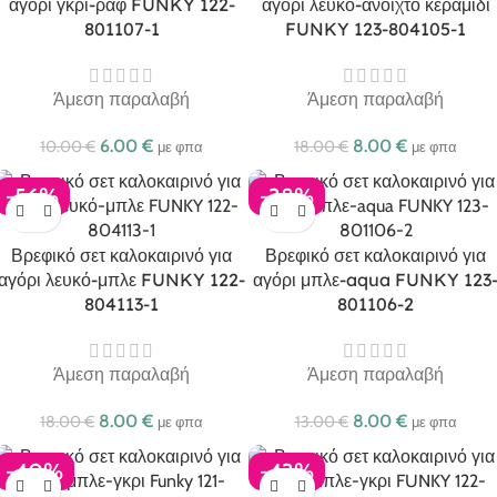
αγόρι γκρι-ραφ FUNKY 122-
αγόρι λευκό-ανοιχτό κεραμιδί
801107-1
FUNKY 123-804105-1
Άμεση παραλαβή
Άμεση παραλαβή
6.00
€
8.00
€
10.00
€
18.00
€
με φπα
με φπα
-56%
-38%
Βρεφικό σετ καλοκαιρινό για
Βρεφικό σετ καλοκαιρινό για
αγόρι λευκό-μπλε FUNKY 122-
αγόρι μπλε-aqua FUNKY 123
804113-1
801106-2
Άμεση παραλαβή
Άμεση παραλαβή
8.00
€
8.00
€
18.00
€
13.00
€
με φπα
με φπα
-40%
-43%