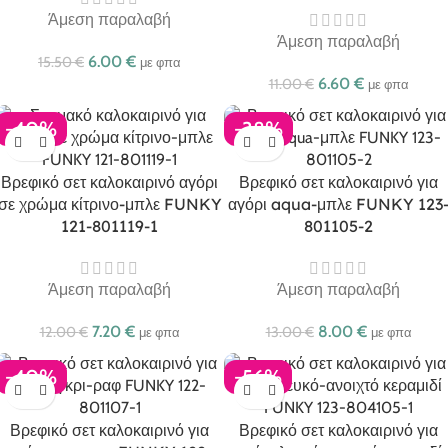
Άμεση παραλαβή
Άμεση παραλαβή
6.00
€
15.50
€
με φπα
6.60
€
11.00
€
με φπα
-40%
-38%
Βρεφικό σετ καλοκαιρινό αγόρι
Βρεφικό σετ καλοκαιρινό για
σε χρώμα κίτρινο-μπλε FUNKY
αγόρι aqua-μπλε FUNKY 123
121-801119-1
801105-2
Άμεση παραλαβή
Άμεση παραλαβή
7.20
€
8.00
€
12.00
€
13.00
€
με φπα
με φπα
-40%
-56%
Βρεφικό σετ καλοκαιρινό για
Βρεφικό σετ καλοκαιρινό για