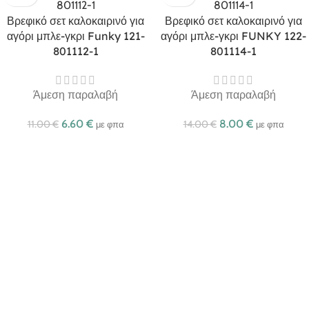
Βρεφικό σετ καλοκαιρινό για
Βρεφικό σετ καλοκαιρινό για
αγόρι μπλε-γκρι Funky 121-
αγόρι μπλε-γκρι FUNKY 122-
801112-1
801114-1
Άμεση παραλαβή
Άμεση παραλαβή
6.60
€
8.00
€
11.00
€
14.00
€
με φπα
με φπα