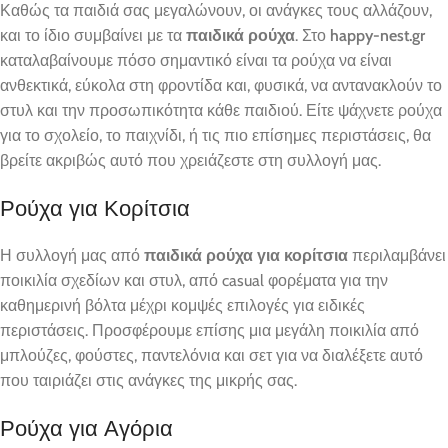
Καθώς τα παιδιά σας μεγαλώνουν, οι ανάγκες τους αλλάζουν,
και το ίδιο συμβαίνει με τα
παιδικά ρούχα
. Στο
happy-nest.gr
καταλαβαίνουμε πόσο σημαντικό είναι τα ρούχα να είναι
ανθεκτικά, εύκολα στη φροντίδα και, φυσικά, να αντανακλούν το
στυλ και την προσωπικότητα κάθε παιδιού. Είτε ψάχνετε ρούχα
για το σχολείο, το παιχνίδι, ή τις πιο επίσημες περιστάσεις, θα
βρείτε ακριβώς αυτό που χρειάζεστε στη συλλογή μας.
Ρούχα για Κορίτσια
Η συλλογή μας από
παιδικά ρούχα για κορίτσια
περιλαμβάνει
ποικιλία σχεδίων και στυλ, από casual φορέματα για την
καθημερινή βόλτα μέχρι κομψές επιλογές για ειδικές
περιστάσεις. Προσφέρουμε επίσης μια μεγάλη ποικιλία από
μπλούζες, φούστες, παντελόνια και σετ για να διαλέξετε αυτό
που ταιριάζει στις ανάγκες της μικρής σας.
Ρούχα για Αγόρια