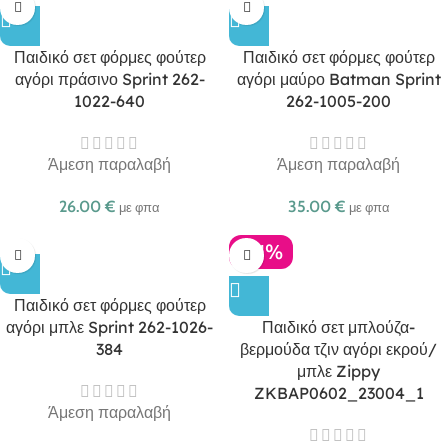
Παιδικό σετ φόρμες φούτερ
Παιδικό σετ φόρμες φούτερ
αγόρι πράσινο Sprint 262-
αγόρι μαύρο Batman Sprint
1022-640
262-1005-200
Άμεση παραλαβή
Άμεση παραλαβή
26.00
€
35.00
€
με φπα
με φπα
-21%
Παιδικό σετ φόρμες φούτερ
αγόρι μπλε Sprint 262-1026-
Παιδικό σετ μπλούζα-
384
βερμούδα τζιν αγόρι εκρού/
μπλε Zippy
ZKBAP0602_23004_1
Άμεση παραλαβή