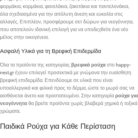
φορμάκια, κορμάκια, φανελάκια, ζακετάκια και παντελονάκια,
όλα σχεδιασμένα για την απόλυτη άνεση και ευκολία στις
αλλαγές. Επιπλέον, προσφέρουμε σετ δώρων για νεογέννητα,
που αποτελούν ιδανική επιλογή για να υποδεχθείτε ένα νέο
μέλος στην οικογένεια.
Ασφαλή Υλικά για τη Βρεφική Επιδερμίδα
Όλα τα προϊόντα της κατηγορίας
βρεφικά ρούχα
στο
happy-
nest.gr
έχουν επιλεγεί προσεκτικά με γνώμονα την ευαίσθητη
βρεφική επιδερμίδα. Επενδύουμε σε υλικά που είναι
υποαλλεργικά και φιλικά προς το δέρμα, ώστε το μωρό σας να
αισθάνεται άνετο και προστατευμένο. Στην κατηγορία
ρούχα για
νεογέννητα
θα βρείτε προϊόντα χωρίς βλαβερά χημικά ή τοξικά
χρώματα.
Παιδικά Ρούχα για Κάθε Περίσταση