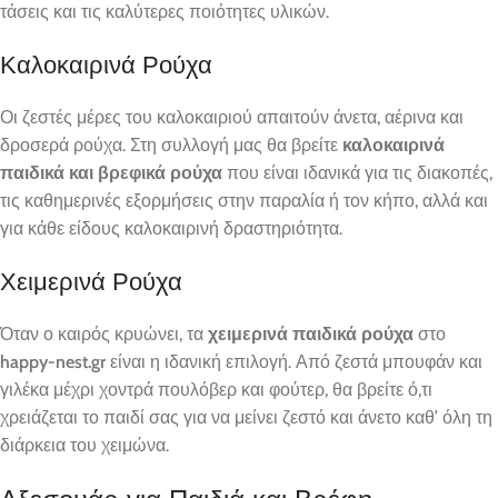
τάσεις και τις καλύτερες ποιότητες υλικών.
Καλοκαιρινά Ρούχα
Οι ζεστές μέρες του καλοκαιριού απαιτούν άνετα, αέρινα και
δροσερά ρούχα. Στη συλλογή μας θα βρείτε
καλοκαιρινά
παιδικά και βρεφικά ρούχα
που είναι ιδανικά για τις διακοπές,
τις καθημερινές εξορμήσεις στην παραλία ή τον κήπο, αλλά και
για κάθε είδους καλοκαιρινή δραστηριότητα.
Χειμερινά Ρούχα
Όταν ο καιρός κρυώνει, τα
χειμερινά παιδικά ρούχα
στο
happy-nest.gr
είναι η ιδανική επιλογή. Από ζεστά μπουφάν και
γιλέκα μέχρι χοντρά πουλόβερ και φούτερ, θα βρείτε ό,τι
χρειάζεται το παιδί σας για να μείνει ζεστό και άνετο καθ’ όλη τη
διάρκεια του χειμώνα.