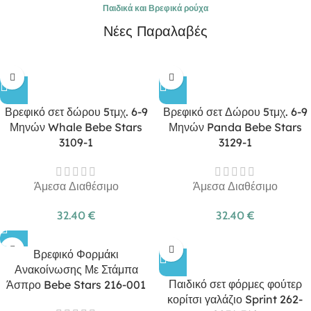
Παιδικά και Βρεφικά ρούχα
Νέες Παραλαβές
Βρεφικό σετ δώρου 5τμχ. 6-9
Βρεφικό σετ Δώρου 5τμχ. 6-9
Μηνών Whale Bebe Stars
Μηνών Panda Bebe Stars
3109-1
3129-1
Άμεσα Διαθέσιμο
Άμεσα Διαθέσιμο
32.40
€
32.40
€
Βρεφικό Φορμάκι
Ανακοίνωσης Με Στάμπα
Παιδικό σετ φόρμες φούτερ
Άσπρο Bebe Stars 216-001
κορίτσι γαλάζιο Sprint 262-