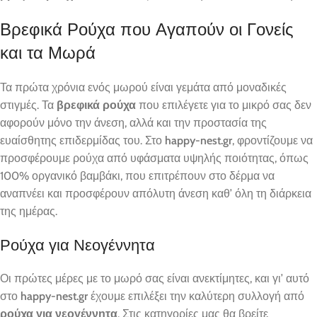
Βρεφικά Ρούχα που Αγαπούν οι Γονείς
και τα Μωρά
Τα πρώτα χρόνια ενός μωρού είναι γεμάτα από μοναδικές
στιγμές. Τα
βρεφικά ρούχα
που επιλέγετε για το μικρό σας δεν
αφορούν μόνο την άνεση, αλλά και την προστασία της
ευαίσθητης επιδερμίδας του. Στο
happy-nest.gr
, φροντίζουμε να
προσφέρουμε ρούχα από υφάσματα υψηλής ποιότητας, όπως
100% οργανικό βαμβάκι, που επιτρέπουν στο δέρμα να
αναπνέει και προσφέρουν απόλυτη άνεση καθ’ όλη τη διάρκεια
της ημέρας.
Ρούχα για Νεογέννητα
Οι πρώτες μέρες με το μωρό σας είναι ανεκτίμητες, και γι’ αυτό
στο
happy-nest.gr
έχουμε επιλέξει την καλύτερη συλλογή από
ρούχα για νεογέννητα
. Στις κατηγορίες μας θα βρείτε