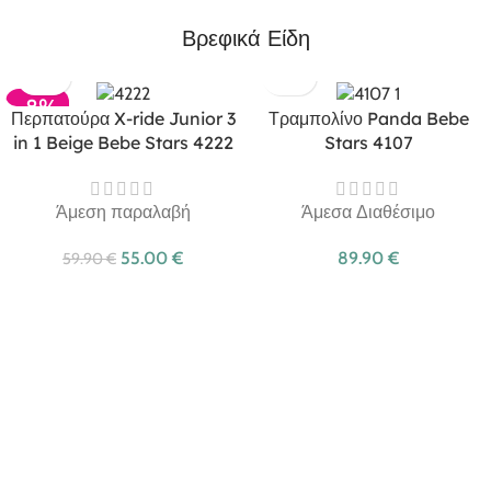
Βρεφικά Είδη
-8%
Περπατούρα X-ride Junior 3
Τραμπολίνο Panda Bebe
in 1 Beige Bebe Stars 4222
Stars 4107
Άμεση παραλαβή
Άμεσα Διαθέσιμο
55.00
€
89.90
€
59.90
€