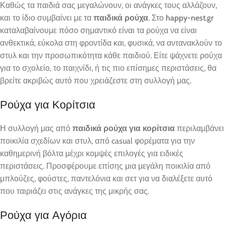
Καθώς τα παιδιά σας μεγαλώνουν, οι ανάγκες τους αλλάζουν,
και το ίδιο συμβαίνει με τα
παιδικά ρούχα
. Στο
happy-nest.gr
καταλαβαίνουμε πόσο σημαντικό είναι τα ρούχα να είναι
ανθεκτικά, εύκολα στη φροντίδα και, φυσικά, να αντανακλούν το
στυλ και την προσωπικότητα κάθε παιδιού. Είτε ψάχνετε ρούχα
για το σχολείο, το παιχνίδι, ή τις πιο επίσημες περιστάσεις, θα
βρείτε ακριβώς αυτό που χρειάζεστε στη συλλογή μας.
Ρούχα για Κορίτσια
Η συλλογή μας από
παιδικά ρούχα για κορίτσια
περιλαμβάνει
ποικιλία σχεδίων και στυλ, από casual φορέματα για την
καθημερινή βόλτα μέχρι κομψές επιλογές για ειδικές
περιστάσεις. Προσφέρουμε επίσης μια μεγάλη ποικιλία από
μπλούζες, φούστες, παντελόνια και σετ για να διαλέξετε αυτό
που ταιριάζει στις ανάγκες της μικρής σας.
Ρούχα για Αγόρια