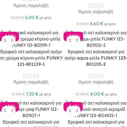
Άμεση παραλαβή
Άμεση παραλαβή
6.00
€
15.50
€
με φπα
6.60
€
11.00
€
με φπα
-40%
-38%
Βρεφικό σετ καλοκαιρινό αγόρι
Βρεφικό σετ καλοκαιρινό για
σε χρώμα κίτρινο-μπλε FUNKY
αγόρι aqua-μπλε FUNKY 123
121-801119-1
801105-2
Άμεση παραλαβή
Άμεση παραλαβή
7.20
€
8.00
€
12.00
€
13.00
€
με φπα
με φπα
-40%
-56%
Βρεφικό σετ καλοκαιρινό για
Βρεφικό σετ καλοκαιρινό για