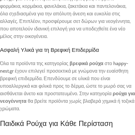
φορμάκια, κορμάκια, φανελάκια, ζακετάκια και παντελονάκια,
όλα σχεδιασμένα για την απόλυτη άνεση και ευκολία στις
αλλαγές. Επιπλέον, προσφέρουμε σετ δώρων για νεογέννητα,
που αποτελούν ιδανική επιλογή για να υποδεχθείτε ένα νέο
μέλος στην οικογένεια.
Ασφαλή Υλικά για τη Βρεφική Επιδερμίδα
Όλα τα προϊόντα της κατηγορίας
βρεφικά ρούχα
στο
happy-
nest.gr
έχουν επιλεγεί προσεκτικά με γνώμονα την ευαίσθητη
βρεφική επιδερμίδα. Επενδύουμε σε υλικά που είναι
υποαλλεργικά και φιλικά προς το δέρμα, ώστε το μωρό σας να
αισθάνεται άνετο και προστατευμένο. Στην κατηγορία
ρούχα για
νεογέννητα
θα βρείτε προϊόντα χωρίς βλαβερά χημικά ή τοξικά
χρώματα.
Παιδικά Ρούχα για Κάθε Περίσταση