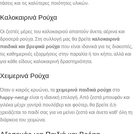
τάσεις και τις καλύτερες ποιότητες υλικών.
Καλοκαιρινά Ρούχα
Οι ζεστές μέρες του καλοκαιριού απαιτούν άνετα, αέρινα και
δροσερά ρούχα. Στη συλλογή μας θα βρείτε
καλοκαιρινά
παιδικά και βρεφικά ρούχα
που είναι ιδανικά για τις διακοπές,
τις καθημερινές εξορμήσεις στην παραλία ή τον κήπο, αλλά και
για κάθε είδους καλοκαιρινή δραστηριότητα.
Χειμερινά Ρούχα
Όταν ο καιρός κρυώνει, τα
χειμερινά παιδικά ρούχα
στο
happy-nest.gr
είναι η ιδανική επιλογή. Από ζεστά μπουφάν και
γιλέκα μέχρι χοντρά πουλόβερ και φούτερ, θα βρείτε ό,τι
χρειάζεται το παιδί σας για να μείνει ζεστό και άνετο καθ’ όλη τη
διάρκεια του χειμώνα.