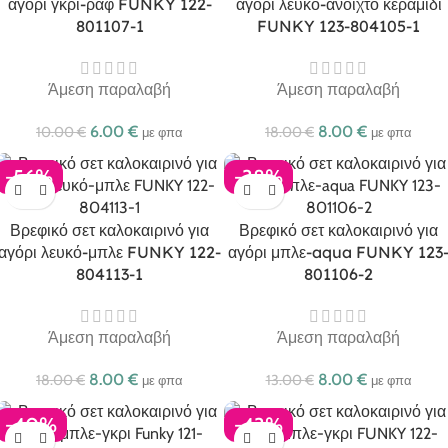
αγόρι γκρι-ραφ FUNKY 122-
αγόρι λευκό-ανοιχτό κεραμιδί
801107-1
FUNKY 123-804105-1
Άμεση παραλαβή
Άμεση παραλαβή
6.00
€
8.00
€
10.00
€
18.00
€
με φπα
με φπα
-56%
-38%
Βρεφικό σετ καλοκαιρινό για
Βρεφικό σετ καλοκαιρινό για
αγόρι λευκό-μπλε FUNKY 122-
αγόρι μπλε-aqua FUNKY 123
804113-1
801106-2
Άμεση παραλαβή
Άμεση παραλαβή
8.00
€
8.00
€
18.00
€
13.00
€
με φπα
με φπα
-40%
-43%