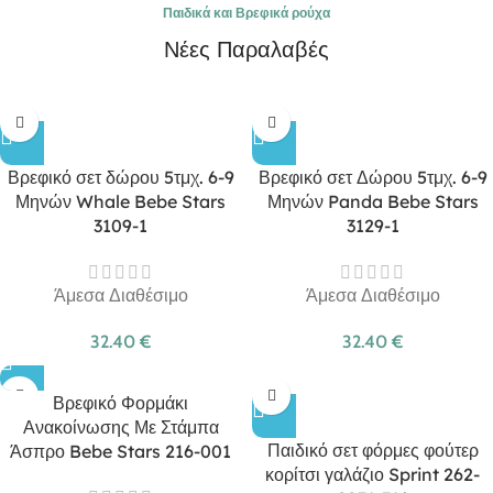
Παιδικά και Βρεφικά ρούχα
Νέες Παραλαβές
Βρεφικό σετ δώρου 5τμχ. 6-9
Βρεφικό σετ Δώρου 5τμχ. 6-9
Μηνών Whale Bebe Stars
Μηνών Panda Bebe Stars
3109-1
3129-1
Άμεσα Διαθέσιμο
Άμεσα Διαθέσιμο
32.40
€
32.40
€
Βρεφικό Φορμάκι
Ανακοίνωσης Με Στάμπα
Παιδικό σετ φόρμες φούτερ
Άσπρο Bebe Stars 216-001
κορίτσι γαλάζιο Sprint 262-