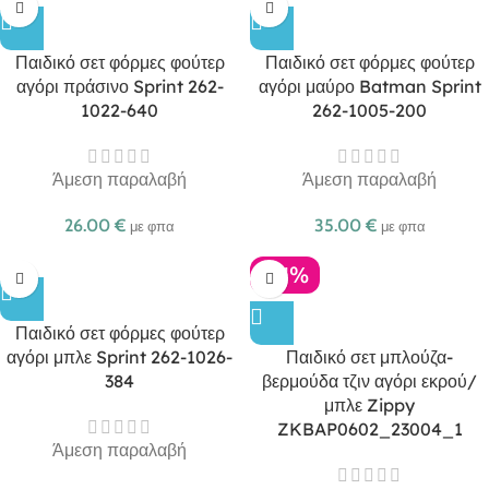
Παιδικό σετ φόρμες φούτερ
Παιδικό σετ φόρμες φούτερ
αγόρι πράσινο Sprint 262-
αγόρι μαύρο Batman Sprint
1022-640
262-1005-200
Άμεση παραλαβή
Άμεση παραλαβή
26.00
€
35.00
€
με φπα
με φπα
-21%
Παιδικό σετ φόρμες φούτερ
αγόρι μπλε Sprint 262-1026-
Παιδικό σετ μπλούζα-
384
βερμούδα τζιν αγόρι εκρού/
μπλε Zippy
ZKBAP0602_23004_1
Άμεση παραλαβή