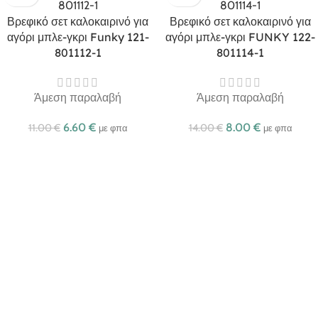
Βρεφικό σετ καλοκαιρινό για
Βρεφικό σετ καλοκαιρινό για
αγόρι μπλε-γκρι Funky 121-
αγόρι μπλε-γκρι FUNKY 122-
801112-1
801114-1
Άμεση παραλαβή
Άμεση παραλαβή
6.60
€
8.00
€
11.00
€
14.00
€
με φπα
με φπα