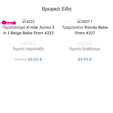
Βρεφικά Είδη
-8%
Περπατούρα X-ride Junior 3
Τραμπολίνο Panda Bebe
in 1 Beige Bebe Stars 4222
Stars 4107
Άμεση παραλαβή
Άμεσα Διαθέσιμο
55.00
€
89.90
€
59.90
€