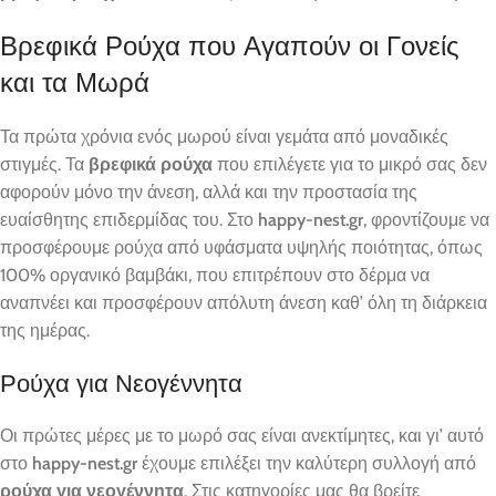
Βρεφικά Ρούχα που Αγαπούν οι Γονείς
και τα Μωρά
Τα πρώτα χρόνια ενός μωρού είναι γεμάτα από μοναδικές
στιγμές. Τα
βρεφικά ρούχα
που επιλέγετε για το μικρό σας δεν
αφορούν μόνο την άνεση, αλλά και την προστασία της
ευαίσθητης επιδερμίδας του. Στο
happy-nest.gr
, φροντίζουμε να
προσφέρουμε ρούχα από υφάσματα υψηλής ποιότητας, όπως
100% οργανικό βαμβάκι, που επιτρέπουν στο δέρμα να
αναπνέει και προσφέρουν απόλυτη άνεση καθ’ όλη τη διάρκεια
της ημέρας.
Ρούχα για Νεογέννητα
Οι πρώτες μέρες με το μωρό σας είναι ανεκτίμητες, και γι’ αυτό
στο
happy-nest.gr
έχουμε επιλέξει την καλύτερη συλλογή από
ρούχα για νεογέννητα
. Στις κατηγορίες μας θα βρείτε